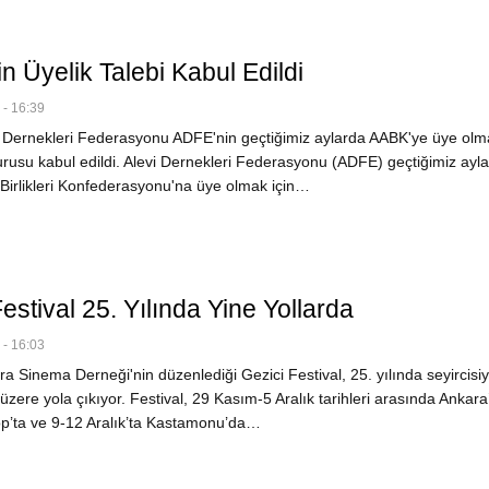
 Üyelik Talebi Kabul Edildi
- 16:39
 Dernekleri Federasyonu ADFE'nin geçtiğimiz aylarda AABK'ye üye olma
urusu kabul edildi. Alevi Dernekleri Federasyonu (ADFE) geçtiğimiz ayl
 Birlikleri Konfederasyonu'na üye olmak için…
estival 25. Yılında Yine Yollarda
- 16:03
 Sinema Derneği'nin düzenlediği Gezici Festival, 25. yılında seyircisiy
zere yola çıkıyor. Festival, 29 Kasım-5 Aralık tarihleri arasında Ankara
nop’ta ve 9-12 Aralık’ta Kastamonu’da…