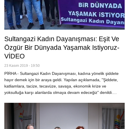
Sultangazi Kadın Dayanışması: Eşit Ve
Özgür Bir Dünyada Yaşamak Istiyoruz-
VİDEO
23 Kasım 2019 - 19:50
PİRHA - Sultangazi Kadın Dayanışması, kadına yönelik şiddete
hayır demek için bir araya geldi. Yapılan açıklamada, "Şiddete,
katliamlara, tacize, tecavüze, savaşa, ekonomik krize ve
yoksulluğa karşı alanlarda olmaya devam edeceğiz" denildi.…