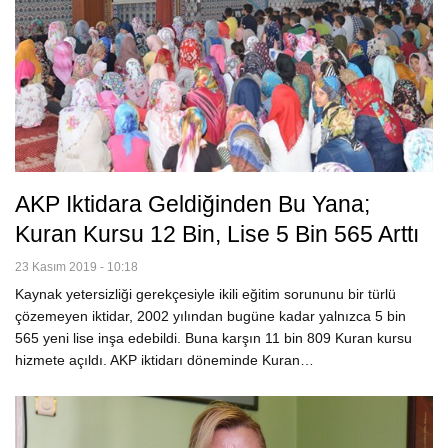
AKP Iktidara Geldiğinden Bu Yana;
Kuran Kursu 12 Bin, Lise 5 Bin 565 Arttı
23 Kasım 2019 - 10:18
Kaynak yetersizliği gerekçesiyle ikili eğitim sorununu bir türlü
çözemeyen iktidar, 2002 yılından bugüne kadar yalnızca 5 bin
565 yeni lise inşa edebildi. Buna karşın 11 bin 809 Kuran kursu
hizmete açıldı. AKP iktidarı döneminde Kuran…