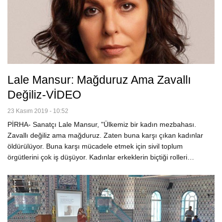
Lale Mansur: Mağduruz Ama Zavallı
Değiliz-VİDEO
23 Kasım 2019 - 10:52
PİRHA- Sanatçı Lale Mansur, "Ülkemiz bir kadın mezbahası.
Zavallı değiliz ama mağduruz. Zaten buna karşı çıkan kadınlar
öldürülüyor. Buna karşı mücadele etmek için sivil toplum
örgütlerini çok iş düşüyor. Kadınlar erkeklerin biçtiği rolleri…