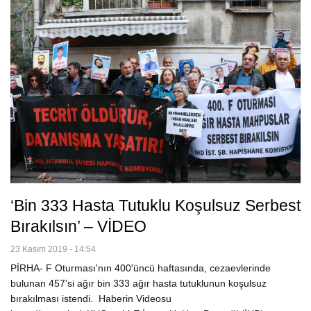
‘Bin 333 Hasta Tutuklu Koşulsuz Serbest
Bırakılsın’ – VİDEO
23 Kasım 2019 - 14:54
PİRHA- F Oturması'nın 400'üncü haftasında, cezaevlerinde
bulunan 457’si ağır bin 333 ağır hasta tutuklunun koşulsuz
bırakılması istendi. Haberin Videosu