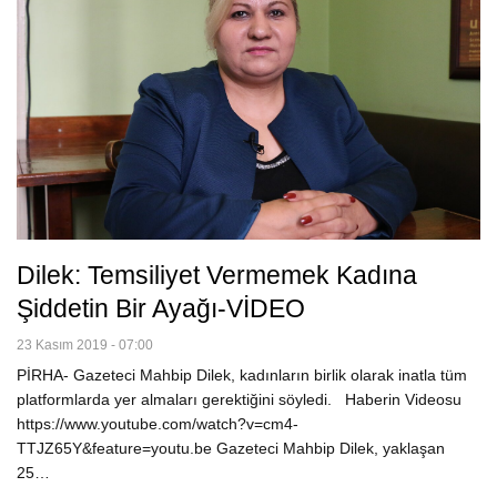
Dilek: Temsiliyet Vermemek Kadına
Şiddetin Bir Ayağı-VİDEO
23 Kasım 2019 - 07:00
PİRHA- Gazeteci Mahbip Dilek, kadınların birlik olarak inatla tüm
platformlarda yer almaları gerektiğini söyledi. Haberin Videosu
https://www.youtube.com/watch?v=cm4-
TTJZ65Y&feature=youtu.be Gazeteci Mahbip Dilek, yaklaşan
25…