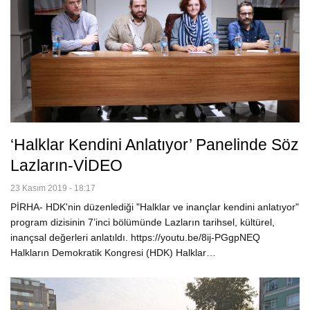
‘Halklar Kendini Anlatıyor’ Panelinde Söz
Lazların-VİDEO
23 Kasım 2019 - 18:17
PİRHA- HDK'nin düzenlediği "Halklar ve inançlar kendini anlatıyor"
program dizisinin 7’inci bölümünde Lazların tarihsel, kültürel,
inançsal değerleri anlatıldı. https://youtu.be/8ij-PGgpNEQ
Halkların Demokratik Kongresi (HDK) Halklar…