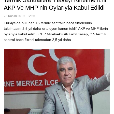
Termik Santrallere ‘havayı Kirletme Izni’
AKP Ve MHP’nin Oylarıyla Kabul Edildi
23 Kasım 2019 - 12:36
Türkiye'de bulunan 15 termik santralin baca filtrelerinin
takılmasını 2,5 yıl daha erteleyen kanun teklifi AKP ve MHP'lilerin
oylarıyla kabul edildi. CHP Milletvekili Ali Fazıl Kasap, "15 termik
santral baca filtresi takmadan 2,5 yıl daha…