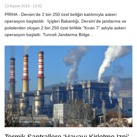
23 Kasım 2019 - 13:02
PİRHA - Dersim’de 2 bin 250 özel birliğin katılımıyla askeri
operasyon başlatıldı. İçişleri Bakanlığı, Dersim’de jandarma ve
polislerden oluşan 2 bin 250 özel birlikle "Kıran 7” adıyla askeri
operasyon başlattı. Tunceli Jandarma Bölge…