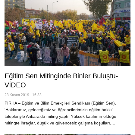
Eğitim Sen Mitinginde Binler Buluştu-
VİDEO
23 Kasım 2019 - 16:33
PİRHA – Eğitim ve Bilim Emekçileri Sendikası (Eğitim Sen),
'Haklarımız, geleceğimiz ve öğrencilerimizin eğitim hakkı'
talepleriyle Ankara’da miting yaptı. Yüksek katılımın olduğu
mitingte ihraçlar, düşük ve güvencesiz çalışma koşulları,…