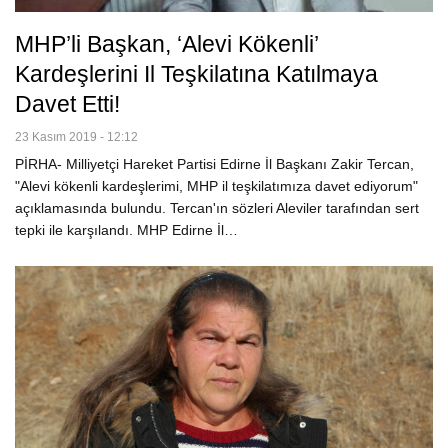
MHP’li Başkan, ‘Alevi Kökenli’
Kardeşlerini Il Teşkilatına Katılmaya
Davet Etti!
23 Kasım 2019 - 12:12
PİRHA- Milliyetçi Hareket Partisi Edirne İl Başkanı Zakir Tercan,
"Alevi kökenli kardeşlerimi, MHP il teşkilatımıza davet ediyorum"
açıklamasında bulundu. Tercan'ın sözleri Aleviler tarafından sert
tepki ile karşılandı. MHP Edirne İl…