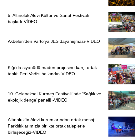
5. Altınoluk Alevi Kültür ve Sanat Festivali
başladı-VİDEO
Akbelen’den Varto’ya JES dayanışması-VİDEO
Kiğı’da siyanürlü maden projesine karşı ortak
tepki: Peri Vadisi halkındır- VİDEO
10. Geleneksel Kurmeş Festivali’inde ‘Sağlık ve
ekolojik denge’ paneli! -VİDEO
Altınoluk’ta Alevi kurumlarından ortak mesaj:
Farklılıklarımızla birlikte ortak taleplerle
birleşeceğiz-VİDEO