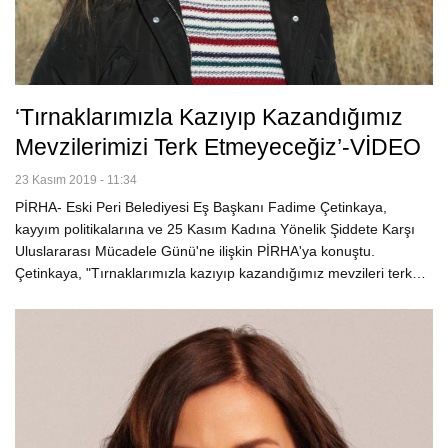
‘Tırnaklarımızla Kazıyıp Kazandığımız
Mevzilerimizi Terk Etmeyeceğiz’-VİDEO
23 Kasım 2019 - 11:34
PİRHA- Eski Peri Belediyesi Eş Başkanı Fadime Çetinkaya,
kayyım politikalarına ve 25 Kasım Kadına Yönelik Şiddete Karşı
Uluslararası Mücadele Günü'ne ilişkin PİRHA'ya konuştu.
Çetinkaya, "Tırnaklarımızla kazıyıp kazandığımız mevzileri terk…