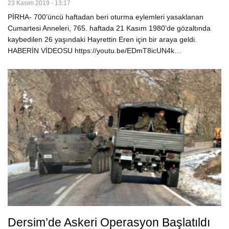
23 Kasım 2019 - 13:17
PİRHA- 700’üncü haftadan beri oturma eylemleri yasaklanan
Cumartesi Anneleri, 765. haftada 21 Kasım 1980’de gözaltında
kaybedilen 26 yaşındaki Hayrettin Eren için bir araya geldi.
HABERİN VİDEOSU https://youtu.be/EDmT8icUN4k…
Dersim’de Askeri Operasyon Başlatıldı