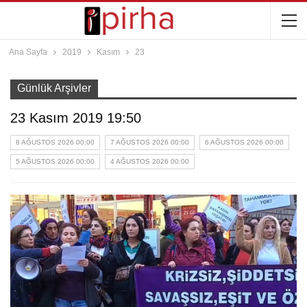
Ana Sayfa
2019
Kasım
23
Günlük Arşivler
23 Kasım 2019 19:50
8 AĞUSTOS 2026 00:00
7 AĞUSTOS 2026 00:00
6 AĞUSTOS 2026 00:00
5 AĞUSTOS 2026 00:00
4 AĞUSTOS 2026 00:00