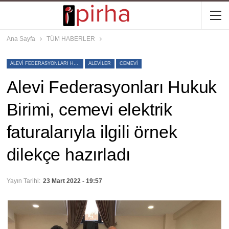
Ana Sayfa
TÜM HABERLER
ALEVI FEDERASYONLARI HUKUK BIRIMI
ALEVILER
CEMEVI
Alevi Federasyonları Hukuk
Birimi, cemevi elektrik
faturalarıyla ilgili örnek
dilekçe hazırladı
Yayın Tarihi:
23 Mart 2022 - 19:57