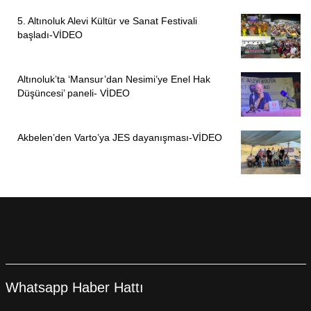
5. Altınoluk Alevi Kültür ve Sanat Festivali
başladı-VİDEO
Altınoluk’ta ‘Mansur’dan Nesimi’ye Enel Hak
Düşüncesi’ paneli- VİDEO
Akbelen’den Varto’ya JES dayanışması-VİDEO
Whatsapp Haber Hattı