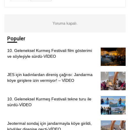
Yoruma kapalı.
Populer
10. Geleneksel Kurmeş Festivali film gösterimi
ve söyleşiyle sürdü-VİDEO
JES için kadınlardan direniş çağrısı: Jandarma
köye girişlere izin vermiyor! – VİDEO
10. Geleneksel Kurmeş Festivali tekne turu ile
sürdü-VİDEO
Jeotermal sondaj için jandarmayla köye girildi,
köylüler direnişe geçti-VİDEO