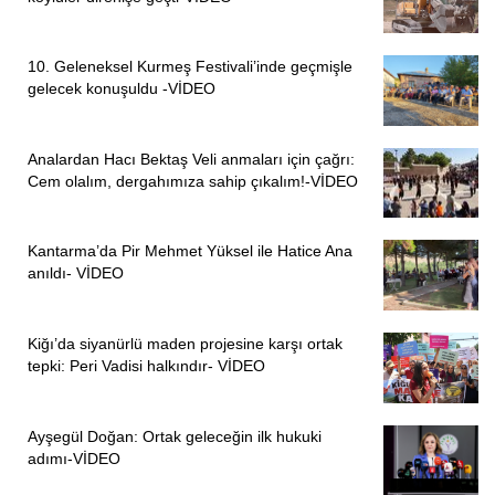
10. Geleneksel Kurmeş Festivali’inde geçmişle
gelecek konuşuldu -VİDEO
Analardan Hacı Bektaş Veli anmaları için çağrı:
Cem olalım, dergahımıza sahip çıkalım!-VİDEO
Kantarma’da Pir Mehmet Yüksel ile Hatice Ana
anıldı- VİDEO
Kiğı’da siyanürlü maden projesine karşı ortak
tepki: Peri Vadisi halkındır- VİDEO
Ayşegül Doğan: Ortak geleceğin ilk hukuki
adımı-VİDEO