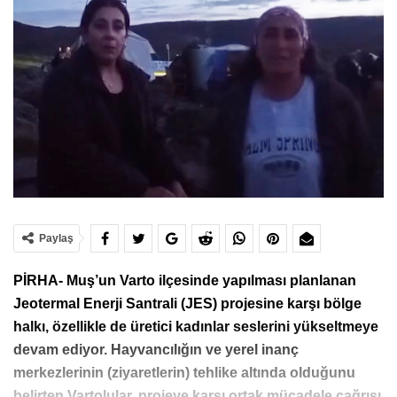
Paylaş
PİRHA- Muş’un Varto ilçesinde yapılması planlanan
Jeotermal Enerji Santrali (JES) projesine karşı bölge
halkı, özellikle de üretici kadınlar seslerini yükseltmeye
devam ediyor. Hayvancılığın ve yerel inanç
merkezlerinin (ziyaretlerin) tehlike altında olduğunu
belirten Vartolular, projeye karşı ortak mücadele çağrısı