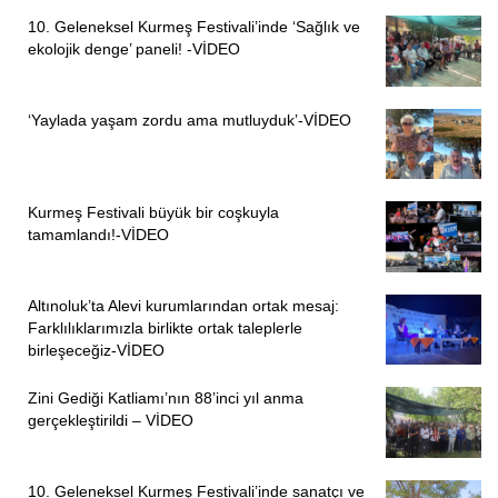
10. Geleneksel Kurmeş Festivali’inde ‘Sağlık ve
ekolojik denge’ paneli! -VİDEO
‘Yaylada yaşam zordu ama mutluyduk’-VİDEO
Kurmeş Festivali büyük bir coşkuyla
tamamlandı!-VİDEO
Altınoluk’ta Alevi kurumlarından ortak mesaj:
Farklılıklarımızla birlikte ortak taleplerle
birleşeceğiz-VİDEO
Zini Gediği Katliamı’nın 88’inci yıl anma
gerçekleştirildi – VİDEO
10. Geleneksel Kurmeş Festivali’inde sanatçı ve