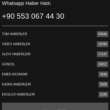
Whatsapp Haber Hattı
+90 553 067 44 30
TÜM HABERLER
53646
VİDEO HABERLER
19789
ALEVİ HABERLERİ
17147
GÜNCEL
16812
EMEK-EKONOMİ
3649
KADIN HABERLERİ
3508
EKOLOJİ HABERLERİ
2240