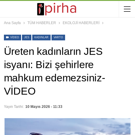
Ana Sayfa
TÜM HABERLER
EKOLOJİ HABERLERİ
VIDEO
JES
KADINLAR
VARTO
Üreten kadınların JES
isyanı: Bizi şehirlere
mahkum edemezsiniz-
VİDEO
Yayın Tarihi:
10 Mayıs 2026 - 11:33