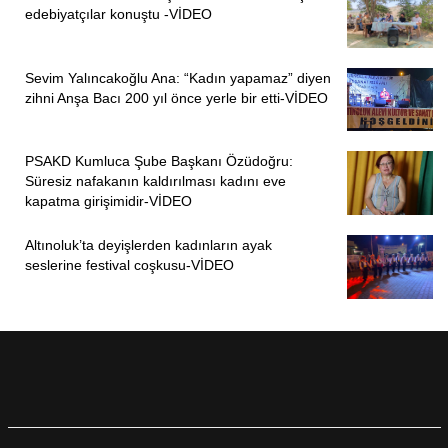
edebiyatçılar konuştu -VİDEO
Sevim Yalıncakoğlu Ana: “Kadın yapamaz” diyen
zihni Anşa Bacı 200 yıl önce yerle bir etti-VİDEO
PSAKD Kumluca Şube Başkanı Özüdoğru:
Süresiz nafakanın kaldırılması kadını eve
kapatma girişimidir-VİDEO
Altınoluk’ta deyişlerden kadınların ayak
seslerine festival coşkusu-VİDEO