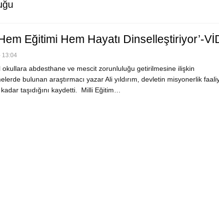
uğu
 Hem Eğitimi Hem Hayatı Dinselleştiriyor’-V
 13:04
okullara abdesthane ve mescit zorunluluğu getirilmesine ilişkin
lerde bulunan araştırmacı yazar Ali yıldırım, devletin misyonerlik faaliy
 kadar taşıdığını kaydetti. Milli Eğitim…