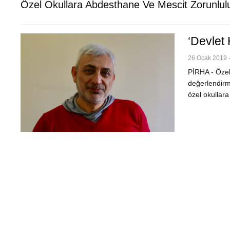
Özel Okullara Abdesthane Ve Mescit Zorunlul
‘Devlet
26 Ocak 2019 -
PİRHA - Özel 
değerlendirme
özel okullara