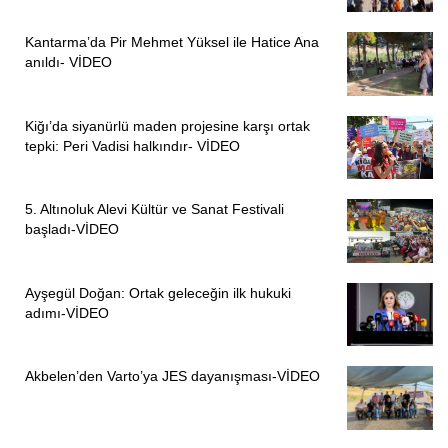
Kantarma’da Pir Mehmet Yüksel ile Hatice Ana
anıldı- VİDEO
Kiğı’da siyanürlü maden projesine karşı ortak
tepki: Peri Vadisi halkındır- VİDEO
5. Altınoluk Alevi Kültür ve Sanat Festivali
başladı-VİDEO
Ayşegül Doğan: Ortak geleceğin ilk hukuki
adımı-VİDEO
Akbelen’den Varto’ya JES dayanışması-VİDEO