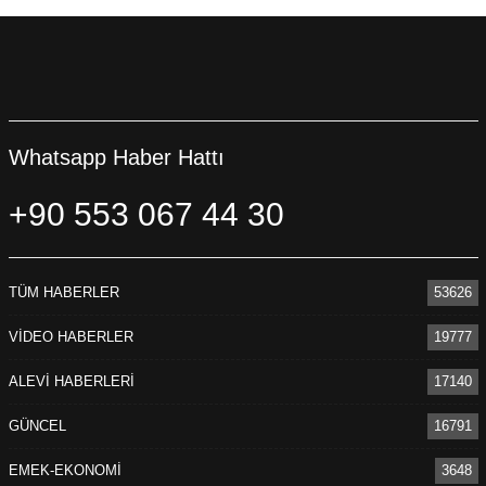
Whatsapp Haber Hattı
+90 553 067 44 30
TÜM HABERLER
53626
VİDEO HABERLER
19777
ALEVİ HABERLERİ
17140
GÜNCEL
16791
EMEK-EKONOMİ
3648