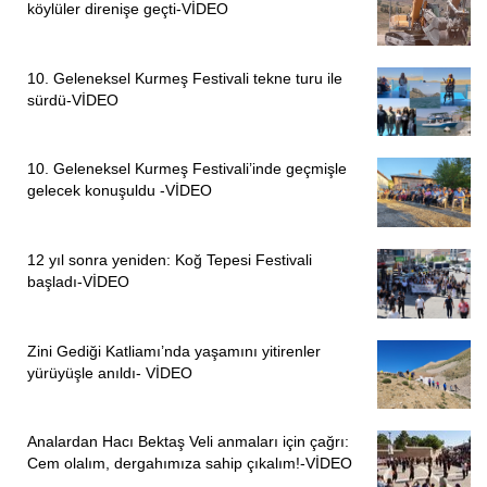
köylüler direnişe geçti-VİDEO
10. Geleneksel Kurmeş Festivali tekne turu ile
sürdü-VİDEO
10. Geleneksel Kurmeş Festivali’inde geçmişle
gelecek konuşuldu -VİDEO
12 yıl sonra yeniden: Koğ Tepesi Festivali
başladı-VİDEO
Zini Gediği Katliamı’nda yaşamını yitirenler
yürüyüşle anıldı- VİDEO
Analardan Hacı Bektaş Veli anmaları için çağrı:
Cem olalım, dergahımıza sahip çıkalım!-VİDEO