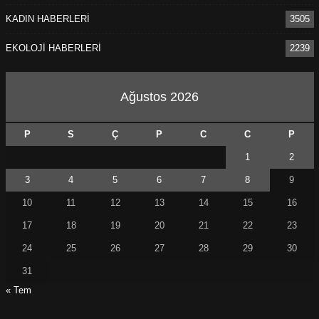
KADIN HABERLERİ
3505
EKOLOJİ HABERLERİ
2239
Ağustos 2026
P
S
Ç
P
C
C
P
1
2
3
4
5
6
7
8
9
10
11
12
13
14
15
16
17
18
19
20
21
22
23
24
25
26
27
28
29
30
31
« Tem