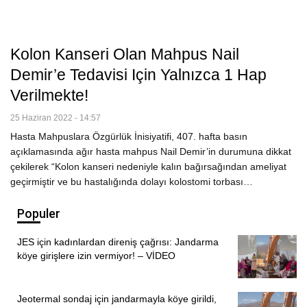
Kolon Kanseri Olan Mahpus Nail
Demir’e Tedavisi Için Yalnızca 1 Hap
Verilmekte!
25 Haziran 2022 - 14:57
Hasta Mahpuslara Özgürlük İnisiyatifi, 407. hafta basın
açıklamasında ağır hasta mahpus Nail Demir’in durumuna dikkat
çekilerek “Kolon kanseri nedeniyle kalın bağırsağından ameliyat
geçirmiştir ve bu hastalığında dolayı kolostomi torbası…
Populer
JES için kadınlardan direniş çağrısı: Jandarma
köye girişlere izin vermiyor! – VİDEO
Jeotermal sondaj için jandarmayla köye girildi,