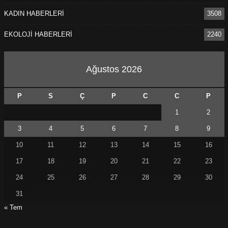
KADIN HABERLERİ
3508
EKOLOJİ HABERLERİ
2240
Ağustos 2026
P
S
Ç
P
C
C
P
1
2
3
4
5
6
7
8
9
10
11
12
13
14
15
16
17
18
19
20
21
22
23
24
25
26
27
28
29
30
31
« Tem