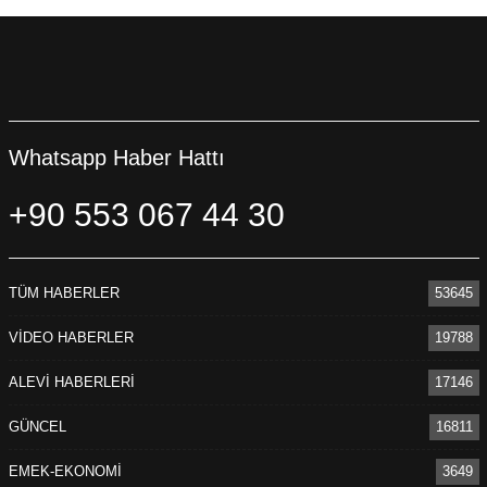
Whatsapp Haber Hattı
+90 553 067 44 30
TÜM HABERLER
53645
VİDEO HABERLER
19788
ALEVİ HABERLERİ
17146
GÜNCEL
16811
EMEK-EKONOMİ
3649