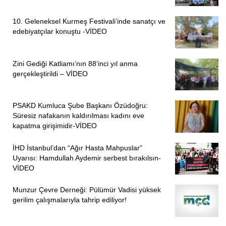
10. Geleneksel Kurmeş Festivali’inde sanatçı ve
edebiyatçılar konuştu -VİDEO
Zini Gediği Katliamı’nın 88’inci yıl anma
gerçekleştirildi – VİDEO
PSAKD Kumluca Şube Başkanı Özüdoğru:
Süresiz nafakanın kaldırılması kadını eve
kapatma girişimidir-VİDEO
İHD İstanbul’dan “Ağır Hasta Mahpuslar”
Uyarısı: Hamdullah Aydemir serbest bırakılsın-
VİDEO
Munzur Çevre Derneği: Pülümür Vadisi yüksek
gerilim çalışmalarıyla tahrip ediliyor!