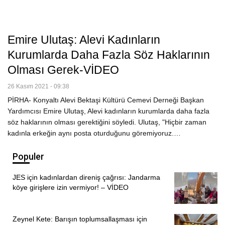
Emire Ulutaş: Alevi Kadınların
Kurumlarda Daha Fazla Söz Haklarının
Olması Gerek-VİDEO
26 Kasım 2021 - 09:38
PİRHA- Konyaltı Alevi Bektaşi Kültürü Cemevi Derneği Başkan
Yardımcısı Emire Ulutaş, Alevi kadınların kurumlarda daha fazla
söz haklarının olması gerektiğini söyledi. Ulutaş, "Hiçbir zaman
kadınla erkeğin aynı posta oturduğunu göremiyoruz.…
Populer
JES için kadınlardan direniş çağrısı: Jandarma
köye girişlere izin vermiyor! – VİDEO
Zeynel Kete: Barışın toplumsallaşması için