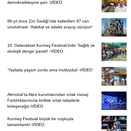
demokratikleşme şart- VİDEO
88 yıl önce Zini Gediği’nde katledilen 97 can
unutulmadı: Hakikat ve adalet arayışı sürüyor!
10. Geleneksel Kurmeş Festivali’inde ‘Sağlık ve
ekolojik denge’ paneli! -VİDEO
‘Yaylada yaşam zordu ama mutluyduk’-VİDEO
Altınoluk’ta Alevi kurumlarından ortak mesaj:
Farklılıklarımızla birlikte ortak taleplerle
birleşeceğiz-VİDEO
Kurmeş Festivali büyük bir coşkuyla
tamamlandı!-VİDEO