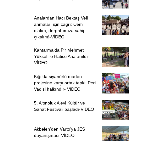
Analardan Hacı Bektaş Veli
anmaları için çağrı: Cem
olalım, dergahımıza sahip
çıkalım!-VİDEO
Kantarma’da Pir Mehmet
Yüksel ile Hatice Ana anıldı-
VİDEO
Kiğı’da siyanürlü maden
projesine karşı ortak tepki: Peri
Vadisi halkındır- VİDEO
5. Altınoluk Alevi Kültür ve
Sanat Festivali başladı-VİDEO
Akbelen’den Varto’ya JES
dayanışması-VİDEO