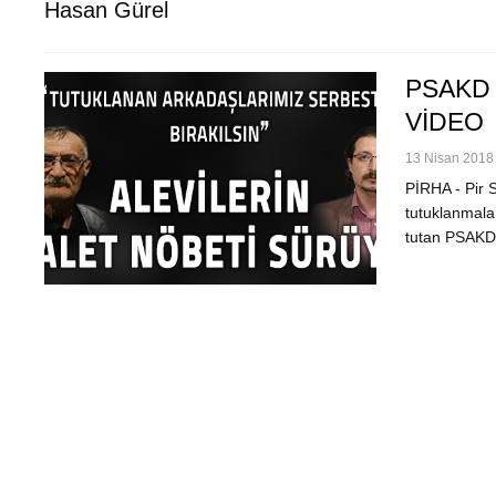
Hasan Gürel
PSAKD Ü
VİDEO
13 Nisan 2018 
PİRHA - Pir S
tutuklanmalar
tutan PSAKD