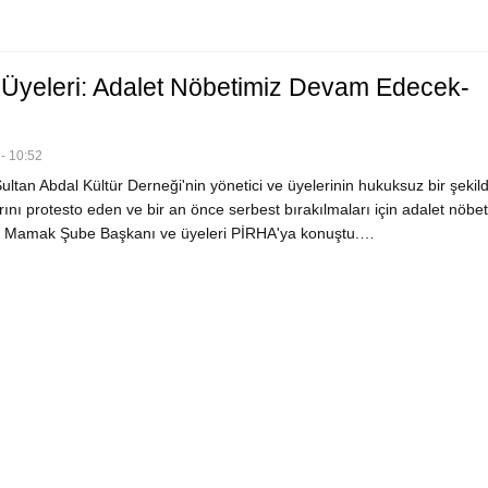
yeleri: Adalet Nöbetimiz Devam Edecek-
- 10:52
ultan Abdal Kültür Derneği'nin yönetici ve üyelerinin hukuksuz bir şekil
ını protesto eden ve bir an önce serbest bırakılmaları için adalet nöbet
 Mamak Şube Başkanı ve üyeleri PİRHA'ya konuştu.…