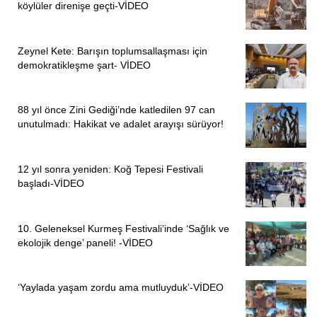
köylüler direnişe geçti-VİDEO
Zeynel Kete: Barışın toplumsallaşması için
demokratikleşme şart- VİDEO
88 yıl önce Zini Gediği’nde katledilen 97 can
unutulmadı: Hakikat ve adalet arayışı sürüyor!
12 yıl sonra yeniden: Koğ Tepesi Festivali
başladı-VİDEO
10. Geleneksel Kurmeş Festivali’inde ‘Sağlık ve
ekolojik denge’ paneli! -VİDEO
‘Yaylada yaşam zordu ama mutluyduk’-VİDEO