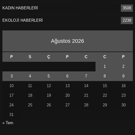
KADIN HABERLERİ
3508
EKOLOJİ HABERLERİ
2239
Ağustos 2026
P
S
Ç
P
C
C
P
1
2
3
4
5
6
7
8
9
10
11
12
13
14
15
16
17
18
19
20
21
22
23
24
25
26
27
28
29
30
31
« Tem