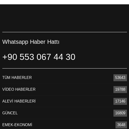
Whatsapp Haber Hattı
+90 553 067 44 30
TÜM HABERLER
53643
VİDEO HABERLER
19788
ALEVİ HABERLERİ
17146
GÜNCEL
16809
EMEK-EKONOMİ
3648