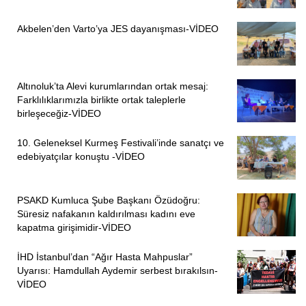
Akbelen’den Varto’ya JES dayanışması-VİDEO
Altınoluk’ta Alevi kurumlarından ortak mesaj:
Farklılıklarımızla birlikte ortak taleplerle
birleşeceğiz-VİDEO
10. Geleneksel Kurmeş Festivali’inde sanatçı ve
edebiyatçılar konuştu -VİDEO
PSAKD Kumluca Şube Başkanı Özüdoğru:
Süresiz nafakanın kaldırılması kadını eve
kapatma girişimidir-VİDEO
İHD İstanbul’dan “Ağır Hasta Mahpuslar”
Uyarısı: Hamdullah Aydemir serbest bırakılsın-
VİDEO