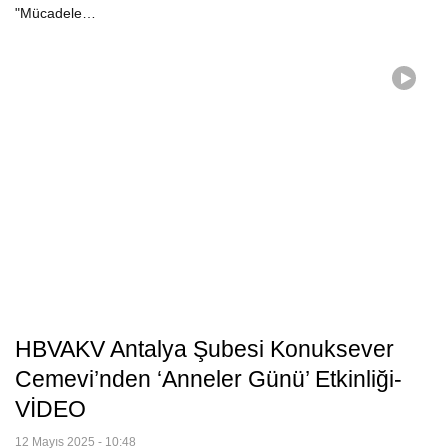
"Mücadele…
HBVAKV Antalya Şubesi Konuksever
Cemevi’nden ‘Anneler Günü’ Etkinliği-
VİDEO
12 Mayıs 2025 - 10:48