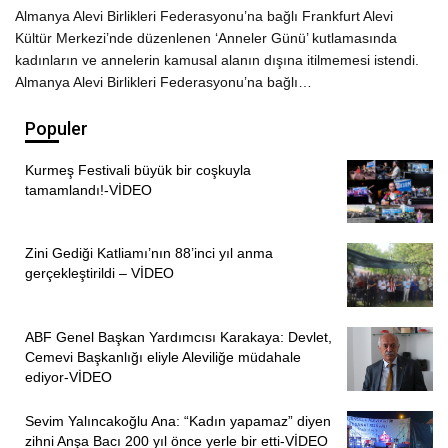
Almanya Alevi Birlikleri Federasyonu’na bağlı Frankfurt Alevi
Kültür Merkezi’nde düzenlenen ‘Anneler Günü’ kutlamasında
kadınların ve annelerin kamusal alanın dışına itilmemesi istendi.
Almanya Alevi Birlikleri Federasyonu’na bağlı…
Populer
Kurmeş Festivali büyük bir coşkuyla
tamamlandı!-VİDEO
Zini Gediği Katliamı’nın 88’inci yıl anma
gerçekleştirildi – VİDEO
ABF Genel Başkan Yardımcısı Karakaya: Devlet,
Cemevi Başkanlığı eliyle Aleviliğe müdahale
ediyor-VİDEO
Sevim Yalıncakoğlu Ana: “Kadın yapamaz” diyen
zihni Anşa Bacı 200 yıl önce yerle bir etti-VİDEO