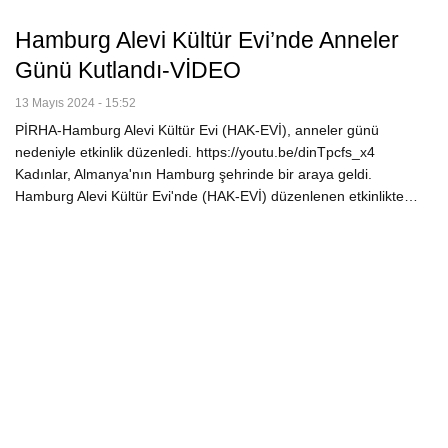
Hamburg Alevi Kültür Evi’nde Anneler
Günü Kutlandı-VİDEO
13 Mayıs 2024 - 15:52
PİRHA-Hamburg Alevi Kültür Evi (HAK-EVİ), anneler günü
nedeniyle etkinlik düzenledi. https://youtu.be/dinTpcfs_x4
Kadınlar, Almanya'nın Hamburg şehrinde bir araya geldi.
Hamburg Alevi Kültür Evi'nde (HAK-EVİ) düzenlenen etkinlikte…