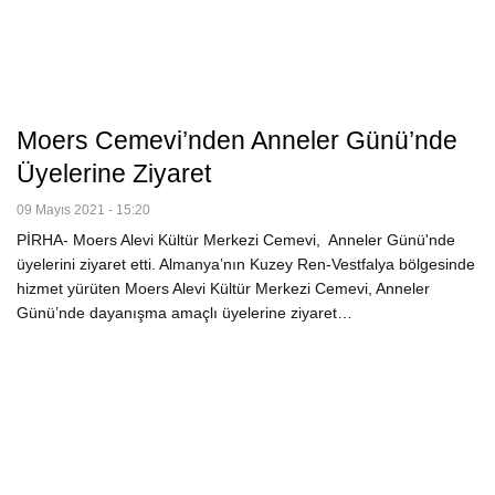
Moers Cemevi’nden Anneler Günü’nde
Üyelerine Ziyaret
09 Mayıs 2021 - 15:20
PİRHA- Moers Alevi Kültür Merkezi Cemevi, Anneler Günü'nde
üyelerini ziyaret etti. Almanya’nın Kuzey Ren-Vestfalya bölgesinde
hizmet yürüten Moers Alevi Kültür Merkezi Cemevi, Anneler
Günü’nde dayanışma amaçlı üyelerine ziyaret…