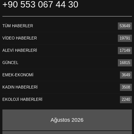
+90 553 067 44 30
TÜM HABERLER
53649
VİDEO HABERLER
19791
ALEVİ HABERLERİ
17149
GÜNCEL
16815
EMEK-EKONOMİ
3649
KADIN HABERLERİ
3508
EKOLOJİ HABERLERİ
2240
Ağustos 2026