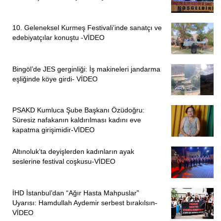
10. Geleneksel Kurmeş Festivali’inde sanatçı ve
edebiyatçılar konuştu -VİDEO
Bingöl’de JES gerginliği: İş makineleri jandarma
eşliğinde köye girdi- VİDEO
PSAKD Kumluca Şube Başkanı Özüdoğru:
Süresiz nafakanın kaldırılması kadını eve
kapatma girişimidir-VİDEO
Altınoluk’ta deyişlerden kadınların ayak
seslerine festival coşkusu-VİDEO
İHD İstanbul’dan “Ağır Hasta Mahpuslar”
Uyarısı: Hamdullah Aydemir serbest bırakılsın-
VİDEO