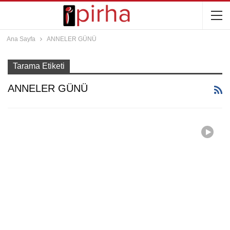
Ana Sayfa
ANNELER GÜNÜ
Tarama Etiketi
ANNELER GÜNÜ