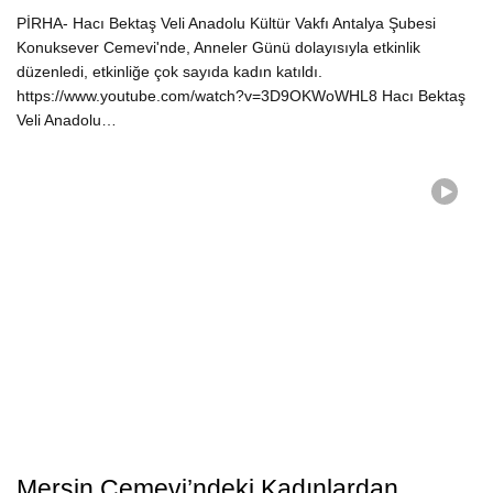
PİRHA- Hacı Bektaş Veli Anadolu Kültür Vakfı Antalya Şubesi
Konuksever Cemevi'nde, Anneler Günü dolayısıyla etkinlik
düzenledi, etkinliğe çok sayıda kadın katıldı.
https://www.youtube.com/watch?v=3D9OKWoWHL8 Hacı Bektaş
Veli Anadolu…
Mersin Cemevi’ndeki Kadınlardan