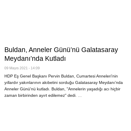
Buldan, Anneler Günü’nü Galatasaray
Meydanı’nda Kutladı
09 Mayıs 2021 - 14:09
HDP Eş Genel Başkanı Pervin Buldan, Cumartesi Anneleri'nin
yıllardır yakınlarının akıbetini sorduğu Galatasaray Meydanı'nda
Anneler Günü'nü kutladı. Buldan, "Annelerin yaşadığı acı hiçbir
zaman birbirinden ayırt edilemez" dedi. …