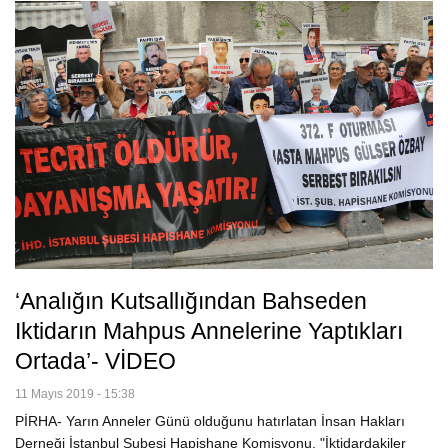
‘Analığın Kutsallığından Bahseden
Iktidarın Mahpus Annelerine Yaptıkları
Ortada’- VİDEO
11 Mayıs 2019 - 15:38
PİRHA- Yarın Anneler Günü olduğunu hatırlatan İnsan Hakları
Derneği İstanbul Şubesi Hapishane Komisyonu, "İktidardakiler