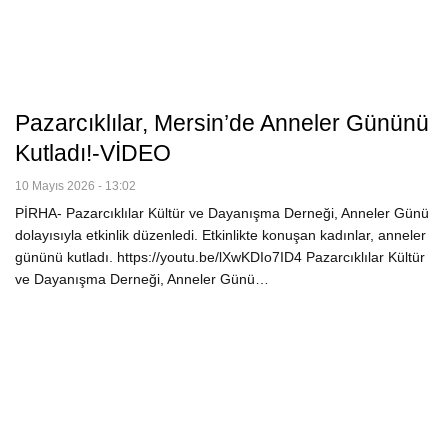
Pazarcıklılar, Mersin’de Anneler Gününü
Kutladı!-VİDEO
10 Mayıs 2026 - 13:02
PİRHA- Pazarcıklılar Kültür ve Dayanışma Derneği, Anneler Günü
dolayısıyla etkinlik düzenledi. Etkinlikte konuşan kadınlar, anneler
gününü kutladı. https://youtu.be/lXwKDIo7ID4 Pazarcıklılar Kültür
ve Dayanışma Derneği, Anneler Günü…