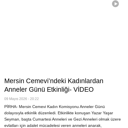
Mersin Cemevi’ndeki Kadınlardan
Anneler Günü Etkinliği- VİDEO
09 Mayıs 2026 - 20:22
PİRHA- Mersin Cemevi Kadın Komisyonu Anneler Günü
dolayısıyla etkinlik düzenledi. Etkinlikte konuşan Yazar Yaşar
Seyman, başta Cumartesi Anneleri ve Gezi Anneleri olmak üzere
evlatları için adalet mücadelesi veren anneleri anarak,