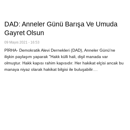
DAD: Anneler Günü Barışa Ve Umuda
Gayret Olsun
09 Mayıs 2021 - 16:53
PİRHA- Demokratik Alevi Dernekleri (DAD), Anneler Günü'ne
ilişkin paylaşım yaparak "Hakk külli hali, dişil manada var
olmuştur. Hakk kapısı rahim kapısıdır. Her hakikat elçisi ancak bu
manaya niyaz olarak hakikat bilgisi ile buluşabilir.…