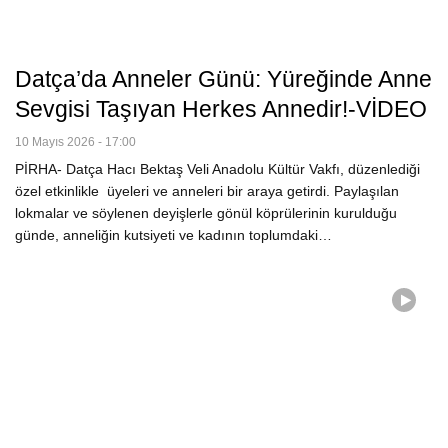
Datça’da Anneler Günü: Yüreğinde Anne
Sevgisi Taşıyan Herkes Annedir!-VİDEO
10 Mayıs 2026 - 17:00
PİRHA- Datça Hacı Bektaş Veli Anadolu Kültür Vakfı, düzenlediği
özel etkinlikle üyeleri ve anneleri bir araya getirdi. Paylaşılan
lokmalar ve söylenen deyişlerle gönül köprülerinin kurulduğu
günde, anneliğin kutsiyeti ve kadının toplumdaki…