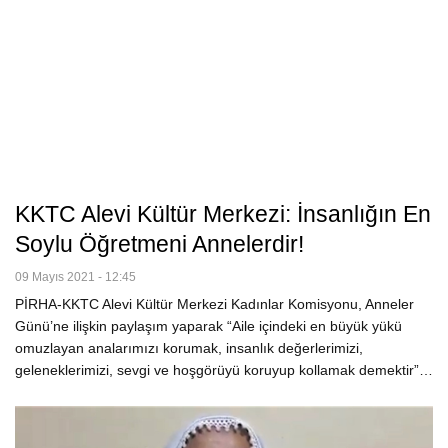
KKTC Alevi Kültür Merkezi: İnsanlığın En
Soylu Öğretmeni Annelerdir!
09 Mayıs 2021 - 12:45
PİRHA-KKTC Alevi Kültür Merkezi Kadınlar Komisyonu, Anneler
Günü’ne ilişkin paylaşım yaparak “Aile içindeki en büyük yükü
omuzlayan analarımızı korumak, insanlık değerlerimizi,
geleneklerimizi, sevgi ve hoşgörüyü koruyup kollamak demektir”…