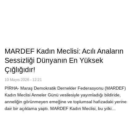
MARDEF Kadın Meclisi: Acılı Anaların
Sessizliği Dünyanın En Yüksek
Çığlığıdır!
10 Mayıs 2026 - 12:21
PİRHA- Maraş Demokratik Dernekler Federasyonu (MARDEF)
Kadın Meclisi Anneler Günü vesilesiyle yayımladığı bildiride,
anneliğin görünmeyen emeğine ve toplumsal hafızadaki yerine
dair bir açıklama yaptı. MARDEF Kadın Meclisi, bu yılki…