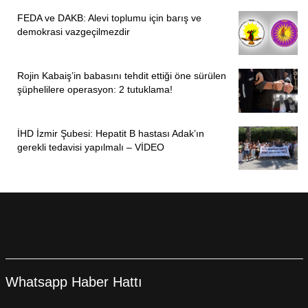
FEDA ve DAKB: Alevi toplumu için barış ve
demokrasi vazgeçilmezdir
Rojin Kabaiş’in babasını tehdit ettiği öne sürülen
şüphelilere operasyon: 2 tutuklama!
İHD İzmir Şubesi: Hepatit B hastası Adak’ın
gerekli tedavisi yapılmalı – VİDEO
Whatsapp Haber Hattı