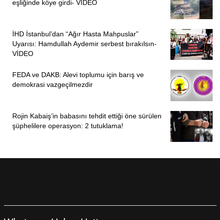
eşliğinde köye girdi- VİDEO
İHD İstanbul’dan “Ağır Hasta Mahpuslar”
Uyarısı: Hamdullah Aydemir serbest bırakılsın-
VİDEO
FEDA ve DAKB: Alevi toplumu için barış ve
demokrasi vazgeçilmezdir
Rojin Kabaiş’in babasını tehdit ettiği öne sürülen
şüphelilere operasyon: 2 tutuklama!