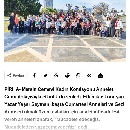
Paylaş
PİRHA- Mersin Cemevi Kadın Komisyonu Anneler
Günü dolayısıyla etkinlik düzenledi. Etkinlikte konuşan
Yazar Yaşar Seyman, başta Cumartesi Anneleri ve Gezi
Anneleri olmak üzere evlatları için adalet mücadelesi
veren anneleri anarak, “Mücadele edeceğiz.
Mücadeleden vazgeçmeyeceğiz” dedi.