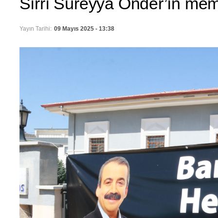
Sırrı Süreyya Önder’in me
Yayın Tarihi:
09 Mayıs 2025 - 13:38