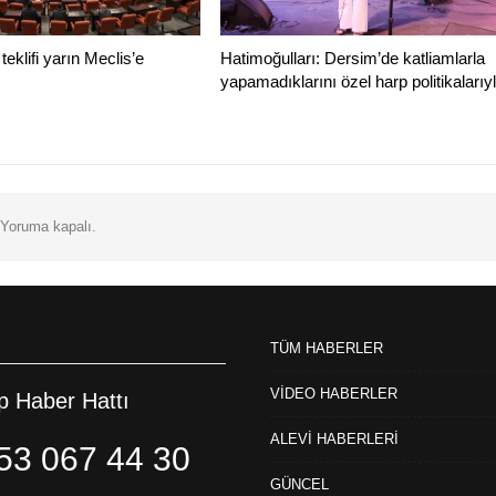
eklifi yarın Meclis’e
Hatimoğulları: Dersim’de katliamlarla
yapamadıklarını özel harp politikaları
Yoruma kapalı.
TÜM HABERLER
VİDEO HABERLER
 Haber Hattı
ALEVİ HABERLERİ
53 067 44 30
GÜNCEL