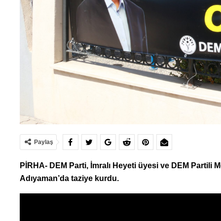
Paylaş
PİRHA- DEM Parti, İmralı Heyeti üyesi ve DEM Partili M
Adıyaman’da taziye kurdu.