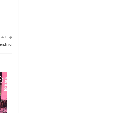
ESAJ
endirildi