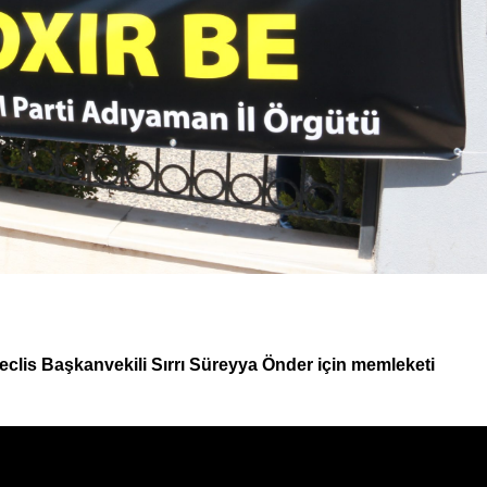
eclis Başkanvekili Sırrı Süreyya Önder için memleketi