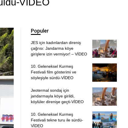
ruldu-VİDEO
Populer
JES için kadınlardan direniş
çağrısı: Jandarma köye
girişlere izin vermiyor! – VİDEO
10. Geleneksel Kurmeş
Festivali film gösterimi ve
söyleşiyle sürdü-VİDEO
Jeotermal sondaj için
jandarmayla köye girildi,
köylüler direnişe geçti-VİDEO
10. Geleneksel Kurmeş
Festivali tekne turu ile sürdü-
VİDEO