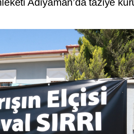
mleketi Adıyaman’da taziye ku