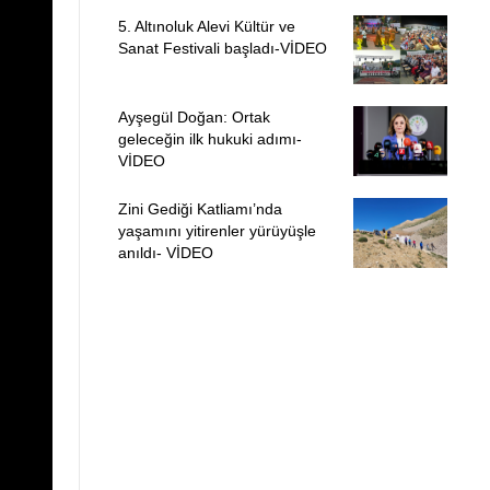
5. Altınoluk Alevi Kültür ve
Sanat Festivali başladı-VİDEO
Ayşegül Doğan: Ortak
geleceğin ilk hukuki adımı-
VİDEO
Zini Gediği Katliamı’nda
yaşamını yitirenler yürüyüşle
anıldı- VİDEO