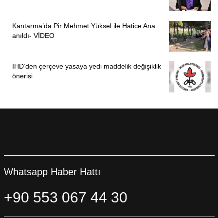
Kantarma’da Pir Mehmet Yüksel ile Hatice Ana
anıldı- VİDEO
İHD’den çerçeve yasaya yedi maddelik değişiklik
önerisi
Whatsapp Haber Hattı
+90 553 067 44 30