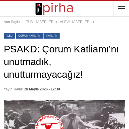
Ana Sayfa
TÜM HABERLER
ALEVİ HABERLERİ
ALEVI
ÇORUM KATLIAMI
KATLIAM
PSAKD: Çorum Katliamı’nı
unutmadık,
unutturmayacağız!
Yayın Tarihi:
28 Mayıs 2026 - 12:38