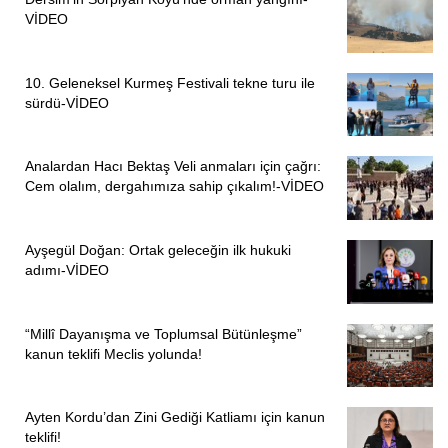
VİDEO
10. Geleneksel Kurmeş Festivali tekne turu ile
sürdü-VİDEO
Analardan Hacı Bektaş Veli anmaları için çağrı:
Cem olalım, dergahımıza sahip çıkalım!-VİDEO
Ayşegül Doğan: Ortak geleceğin ilk hukuki
adımı-VİDEO
“Millî Dayanışma ve Toplumsal Bütünleşme”
kanun teklifi Meclis yolunda!
Ayten Kordu’dan Zini Gediği Katliamı için kanun
teklifi!