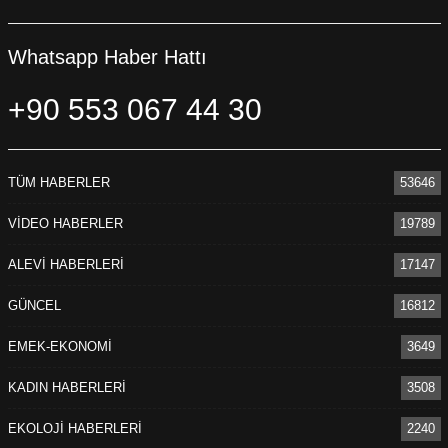
Whatsapp Haber Hattı
+90 553 067 44 30
TÜM HABERLER
53646
VİDEO HABERLER
19789
ALEVİ HABERLERİ
17147
GÜNCEL
16812
EMEK-EKONOMİ
3649
KADIN HABERLERİ
3508
EKOLOJİ HABERLERİ
2240