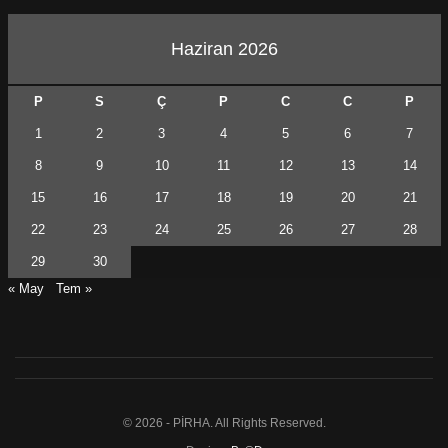
Haziran 2026
P
S
Ç
P
C
C
P
1
2
3
4
5
6
7
8
9
10
11
12
13
14
15
16
17
18
19
20
21
22
23
24
25
26
27
28
29
30
« May
Tem »
© 2026 - PİRHA. All Rights Reserved.