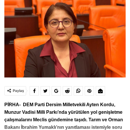
Paylaş
PİRHA- DEM Parti Dersim Milletvekili Ayten Kordu,
Munzur Vadisi Milli Parkı’nda yürütülen yol genişletme
çalışmalarını Meclis gündemine taşıdı. Tarım ve Orman
Bakanı İbrahim Yumaklı’nın yanıtlaması istemiyle soru