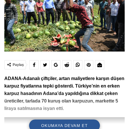
Paylaş
ADANA-Adanalı çiftçiler, artan maliyetlere karşın düşen
karpuz fiyatlarına tepki gösterdi. Türkiye’nin en erken
karpuz hasadının Adana’da yapıldığına dikkat çeken
üreticiler, t
arlada 70 kuruş olan karpuzun, markette 5
liraya satılmasına isyan etti.
OKUMAYA DEVAM ET