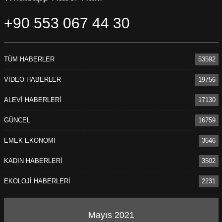
+90 553 067 44 30
TÜM HABERLER
53592
VİDEO HABERLER
19756
ALEVİ HABERLERİ
17130
GÜNCEL
16759
EMEK-EKONOMİ
3646
KADIN HABERLERİ
3502
EKOLOJİ HABERLERİ
2231
Mayıs 2021