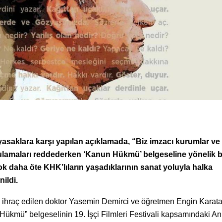
asaklara karşı yapılan açıklamada, “Biz imzacı kurumlar ve
gulamaları reddederken ‘Kanun Hükmü’ belgeseline yönelik 
 daha öte KHK’lıların yaşadıklarının sanat yoluyla halka
ildi.
raç edilen doktor Yasemin Demirci ve öğretmen Engin Karata
Hükmü” belgeselinin 19. İşçi Filmleri Festivali kapsamındaki A