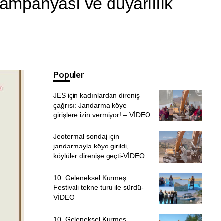
ampanyası ve duyarlılık
Populer
JES için kadınlardan direniş
çağrısı: Jandarma köye
girişlere izin vermiyor! – VİDEO
Jeotermal sondaj için
jandarmayla köye girildi,
köylüler direnişe geçti-VİDEO
10. Geleneksel Kurmeş
Festivali tekne turu ile sürdü-
VİDEO
10. Geleneksel Kurmeş