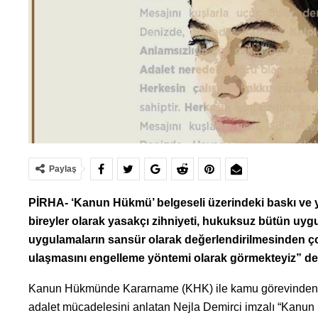
Paylaş
PİRHA- ‘Kanun Hükmü’ belgeseli üzerindeki baskı ve y
bireyler olarak yasakçı zihniyeti, hukuksuz bütün uy
uygulamaların sansür olarak değerlendirilmesinden çok
ulaşmasını engelleme yöntemi olarak görmekteyiz” den
Kanun Hükmünde Kararname (KHK) ile kamu görevinden ih
adalet mücadelesini anlatan Nejla Demirci imzalı “Kanun 