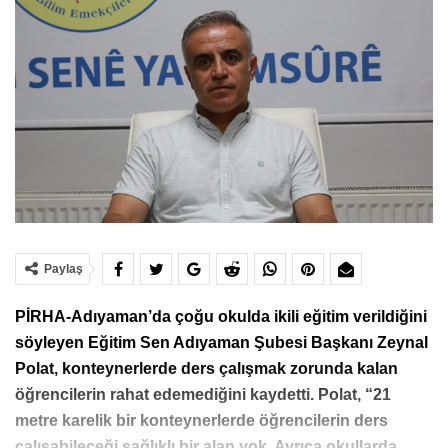
Paylaş
PİRHA-Adıyaman’da çoğu okulda ikili eğitim verildiğini
söyleyen Eğitim Sen Adıyaman Şubesi Başkanı Zeynal
Polat, konteynerlerde ders çalışmak zorunda kalan
öğrencilerin rahat edemediğini kaydetti. Polat, “21
metre karelik bir konteynerlerde öğrencilerin ders
çalışabileceği sağlıklı bir alan yok. Ayrıca okullarda