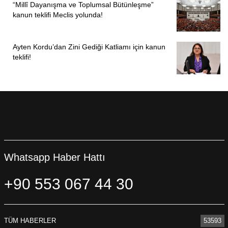
“Millî Dayanışma ve Toplumsal Bütünleşme”
kanun teklifi Meclis yolunda!
Ayten Kordu’dan Zini Gediği Katliamı için kanun
teklifi!
Whatsapp Haber Hattı
+90 553 067 44 30
TÜM HABERLER
53593