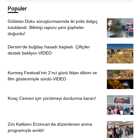
Populer
Gülistan Doku soruşturmasında iki polis dalgıç
tutuklandı: Bilirkişi raporu yeni şüpheler
doğurdu!
Dersim’de buğday hasadı başladı: Çiftçiler
destek bekliyor-VİDEO
Kurmeş Festivali’nin 2’nci günü fidan dikimi ve
film gösterimiyle sürdü-VİDEO
Kıraç Cemevi için yürütmeyi durdurma kararı!
Zini Katliamı Erzincan’da düzenlenen anma
programıyla anıldı!