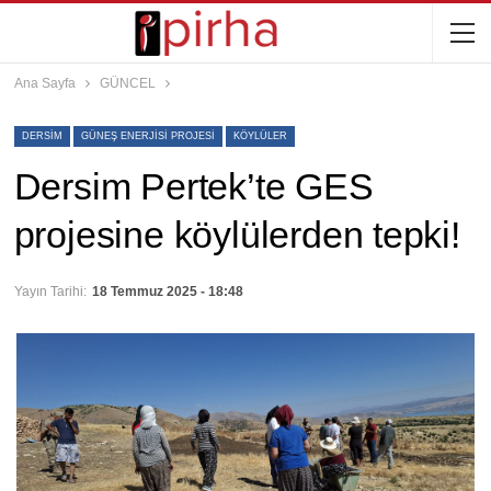
Ana Sayfa
GÜNCEL
DERSIM
GÜNEŞ ENERJISI PROJESI
KÖYLÜLER
Dersim Pertek’te GES
projesine köylülerden tepki!
Yayın Tarihi:
18 Temmuz 2025 - 18:48