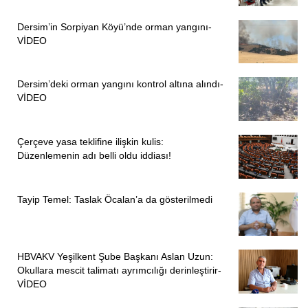
Dersim’in Sorpiyan Köyü’nde orman yangını-
VİDEO
Dersim’deki orman yangını kontrol altına alındı-
VİDEO
Çerçeve yasa teklifine ilişkin kulis:
Düzenlemenin adı belli oldu iddiası!
Tayip Temel: Taslak Öcalan’a da gösterilmedi
HBVAKV Yeşilkent Şube Başkanı Aslan Uzun:
Okullara mescit talimatı ayrımcılığı derinleştirir-
VİDEO