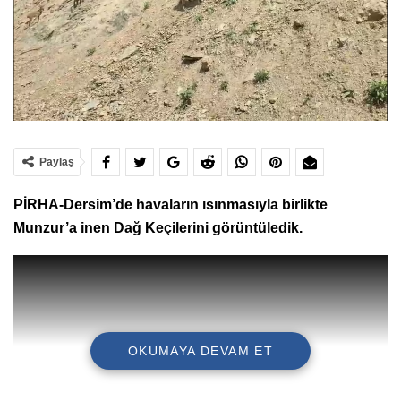
Paylaş
PİRHA-Dersim’de havaların ısınmasıyla birlikte
Munzur’a inen Dağ Keçilerini görüntüledik.
OKUMAYA DEVAM ET