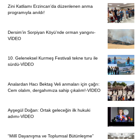
Zini Katliamı Erzincan’da düzenlenen anma
programıyla anıldı!
Dersim’in Sorpiyan Köyü’nde orman yangını-
VİDEO
10. Geleneksel Kurmeş Festivali tekne turu ile
sürdü-VİDEO
Analardan Hacı Bektaş Veli anmaları için çağrı:
Cem olalım, dergahımıza sahip çıkalım!-VİDEO
Ayşegül Doğan: Ortak geleceğin ilk hukuki
adımı-VİDEO
“Millî Dayanışma ve Toplumsal Bütünleşme”