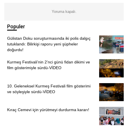
Yoruma kapalı.
Populer
Gülistan Doku soruşturmasında iki polis dalgıç
tutuklandı: Bilirkişi raporu yeni şüpheler
doğurdu!
Kurmeş Festivali’nin 2’nci günü fidan dikimi ve
film gösterimiyle sürdü-VİDEO
10. Geleneksel Kurmeş Festivali film gösterimi
ve söyleşiyle sürdü-VİDEO
Kıraç Cemevi için yürütmeyi durdurma kararı!