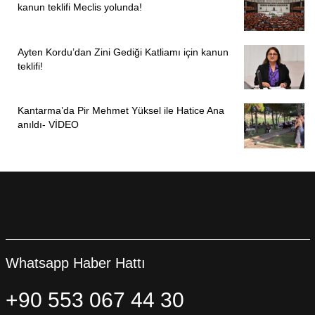
kanun teklifi Meclis yolunda!
Ayten Kordu’dan Zini Gediği Katliamı için kanun
teklifi!
Kantarma’da Pir Mehmet Yüksel ile Hatice Ana
anıldı- VİDEO
Whatsapp Haber Hattı
+90 553 067 44 30