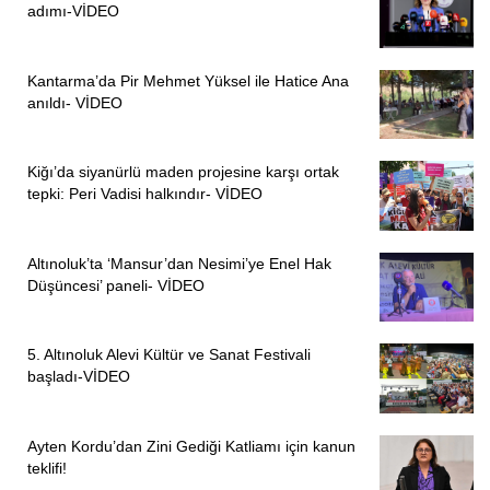
adımı-VİDEO
Kantarma’da Pir Mehmet Yüksel ile Hatice Ana
anıldı- VİDEO
Kiğı’da siyanürlü maden projesine karşı ortak
tepki: Peri Vadisi halkındır- VİDEO
Altınoluk’ta ‘Mansur’dan Nesimi’ye Enel Hak
Düşüncesi’ paneli- VİDEO
5. Altınoluk Alevi Kültür ve Sanat Festivali
başladı-VİDEO
Ayten Kordu’dan Zini Gediği Katliamı için kanun
teklifi!