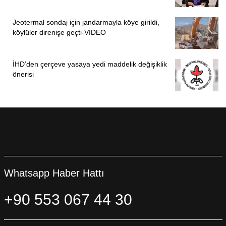
Jeotermal sondaj için jandarmayla köye girildi,
köylüler direnişe geçti-VİDEO
İHD’den çerçeve yasaya yedi maddelik değişiklik
önerisi
Whatsapp Haber Hattı
+90 553 067 44 30