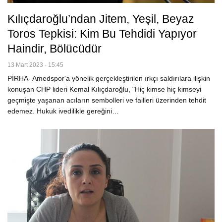
Kılıçdaroğlu’ndan Jitem, Yeşil, Beyaz
Toros Tepkisi: Kim Bu Tehdidi Yapıyor
Haindir, Bölücüdür
13 Mart 2023 - 15:45
PİRHA- Amedspor'a yönelik gerçekleştirilen ırkçı saldırılara ilişkin
konuşan CHP lideri Kemal Kılıçdaroğlu, "Hiç kimse hiç kimseyi
geçmişte yaşanan acıların sembolleri ve failleri üzerinden tehdit
edemez. Hukuk ivedilikle gereğini…