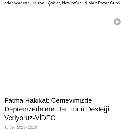
adanacağını vurguladı. Çağlar, Newroz'un 19 Mart Pazar Günü…
Fatma Hakikat: Cemevimizde
Depremzedelere Her Türlü Desteği
Veriyoruz-VİDEO
13 Mart 2023 - 13:59