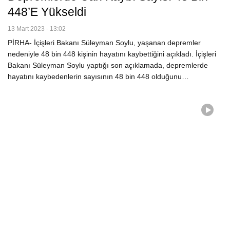
448’e Yükseldi
13 Mart 2023 - 13:02
PİRHA- İçişleri Bakanı Süleyman Soylu, yaşanan depremler
nedeniyle 48 bin 448 kişinin hayatını kaybettiğini açıkladı. İçişleri
Bakanı Süleyman Soylu yaptığı son açıklamada, depremlerde
hayatını kaybedenlerin sayısının 48 bin 448 olduğunu…