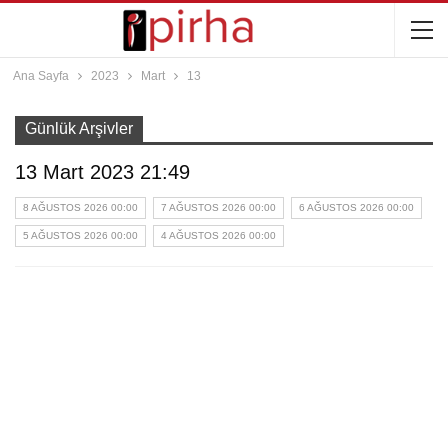
Ana Sayfa
2023
Mart
13
Günlük Arşivler
13 Mart 2023 21:49
8 AĞUSTOS 2026 00:00
7 AĞUSTOS 2026 00:00
6 AĞUSTOS 2026 00:00
5 AĞUSTOS 2026 00:00
4 AĞUSTOS 2026 00:00