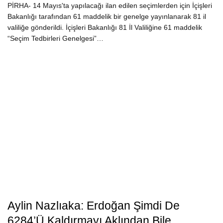
PİRHA- 14 Mayıs'ta yapılacağı ilan edilen seçimlerden için İçişleri
Bakanlığı tarafından 61 maddelik bir genelge yayınlanarak 81 il
valiliğe gönderildi. İçişleri Bakanlığı 81 İl Valiliğine 61 maddelik
“Seçim Tedbirleri Genelgesi”…
Aylin Nazlıaka: Erdoğan Şimdi De
6284’ü Kaldırmayı Aklından Bile