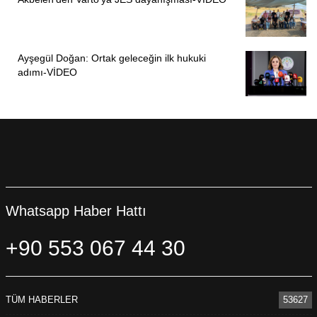
Ayşegül Doğan: Ortak geleceğin ilk hukuki
adımı-VİDEO
Whatsapp Haber Hattı
+90 553 067 44 30
TÜM HABERLER
53627