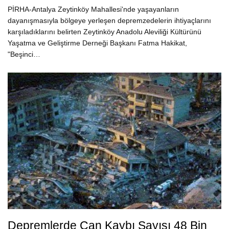
PİRHA-Antalya Zeytinköy Mahallesi'nde yaşayanların
dayanışmasıyla bölgeye yerleşen depremzedelerin ihtiyaçlarını
karşıladıklarını belirten Zeytinköy Anadolu Aleviliği Kültürünü
Yaşatma ve Geliştirme Derneği Başkanı Fatma Hakikat,
"Beşinci…
Depremlerde Can Kaybı Sayısı 48 Bin