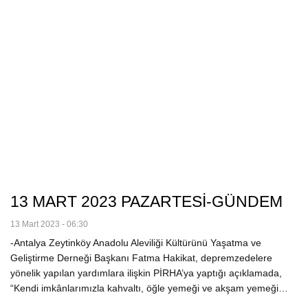
13 MART 2023 PAZARTESİ-GÜNDEM
13 Mart 2023 - 06:30
-Antalya Zeytinköy Anadolu Aleviliği Kültürünü Yaşatma ve
Geliştirme Derneği Başkanı Fatma Hakikat, depremzedelere
yönelik yapılan yardımlara ilişkin PİRHA’ya yaptığı açıklamada,
“Kendi imkânlarımızla kahvaltı, öğle yemeği ve akşam yemeği…