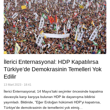
İlerici Enternasyonal: HDP Kapatılırsa
Türkiye’de Demokrasinin Temelleri Yok
Edilir
13 Mart 2023 - 18:41
İlerici Enternasyonal, 14 Mayıs'taki seçimler öncesinde kapatma
davasıyla karşı karşıya bulunan HDP ile dayanışma bildirisi
yayımladı. Bildiride, "Eğer Erdoğan hükümeti HDP'yi kapatırsa,
Türkiye'de demokrasinin de temellerini yok etmiş…