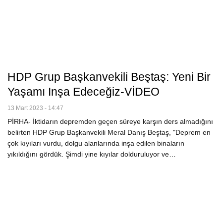
HDP Grup Başkanvekili Beştaş: Yeni Bir
Yaşamı Inşa Edeceğiz-VİDEO
13 Mart 2023 - 14:47
PİRHA- İktidarın depremden geçen süreye karşın ders almadığını
belirten HDP Grup Başkanvekili Meral Danış Beştaş, "Deprem en
çok kıyıları vurdu, dolgu alanlarında inşa edilen binaların
yıkıldığını gördük. Şimdi yine kıyılar dolduruluyor ve…