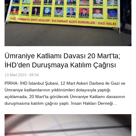
Ümraniye Katliamı Davası 20 Mart’ta;
İHD’den Duruşmaya Katılım Çağrısı
13 Mart 2023 - 08:54
PİRHA- İHD İstanbul Şubesi, 12 Mart Askeri Darbesi ile Gazi ve
Ümraniye katliamlarının yıldönümleri dolayısıyla yaptığı
açıklamada, 20 Mart’ta görülecek Ümraniye Katliamı davasının
duruşmasına katılım çağrısı yaptı. İnsan Hakları Derneği…