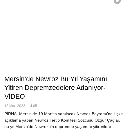
Mersin’de Newroz Bu Yıl Yaşamını
Yitiren Depremzedelere Adanıyor-
VİDEO
13 Mart 2023 - 14:05
PİRHA- Mersin'de 19 Mart'ta yapılacak Newroz Bayramı'na ilişkin
açıklama yapan Newroz Tertip Komitesi Sözcüsü Özgür Çağlar,
bu yıl Mersin'de Newrozu’n depremde yaşamını yitirenlere