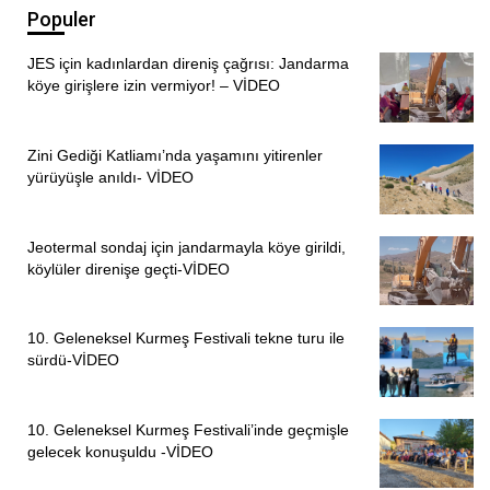
Populer
JES için kadınlardan direniş çağrısı: Jandarma
köye girişlere izin vermiyor! – VİDEO
Zini Gediği Katliamı’nda yaşamını yitirenler
yürüyüşle anıldı- VİDEO
Jeotermal sondaj için jandarmayla köye girildi,
köylüler direnişe geçti-VİDEO
10. Geleneksel Kurmeş Festivali tekne turu ile
sürdü-VİDEO
10. Geleneksel Kurmeş Festivali’inde geçmişle
gelecek konuşuldu -VİDEO