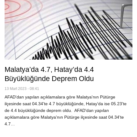
Malatya’da 4.7, Hatay’da 4.4
Büyüklüğünde Deprem Oldu
13 Mart 2023 - 08:41
AFAD'dan yapılan açıklamalara göre Malatya'nın Pütürge
ilçesinde saat 04.34'te 4.7 büyüklüğünde, Hatay'da ise 05.23'te
de 4.4 büyüklüğünde deprem oldu. AFAD'dan yapılan
açıklamalara göre Malatya'nın Pütürge ilçesinde saat 04.34'te
4.7…