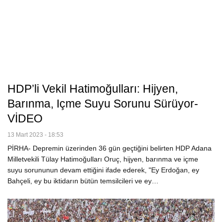
HDP’li Vekil Hatimoğulları: Hijyen,
Barınma, Içme Suyu Sorunu Sürüyor-
VİDEO
13 Mart 2023 - 18:53
PİRHA- Depremin üzerinden 36 gün geçtiğini belirten HDP Adana
Milletvekili Tülay Hatimoğulları Oruç, hijyen, barınma ve içme
suyu sorununun devam ettiğini ifade ederek, "Ey Erdoğan, ey
Bahçeli, ey bu iktidarın bütün temsilcileri ve ey…