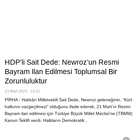
HDP’li Sait Dede: Newroz’un Resmi
Bayram Ilan Edilmesi Toplumsal Bir
Zorunluluktur
13 Mart 2023 - 14:15
PİRHA - Hakkâri Milletvekili Sait Dede, Newroz geleneğinin, “Kürt
halkının vazgeçilmezi” olduğunu ifade ederek, 21 Mart’ın Resmi
Bayram ilan edilmesi için Türkiye Büyük Millet Meclisi’ne (TBMM)
Kanun Teklifi verdi. Halkların Demokratik…