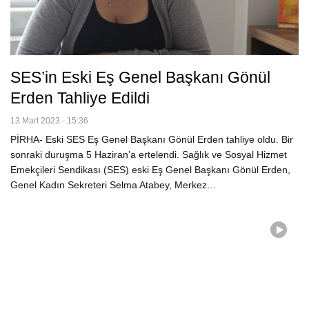
SES’in Eski Eş Genel Başkanı Gönül
Erden Tahliye Edildi
13 Mart 2023 - 15:36
PİRHA- Eski SES Eş Genel Başkanı Gönül Erden tahliye oldu. Bir
sonraki duruşma 5 Haziran’a ertelendi. Sağlık ve Sosyal Hizmet
Emekçileri Sendikası (SES) eski Eş Genel Başkanı Gönül Erden,
Genel Kadın Sekreteri Selma Atabey, Merkez…