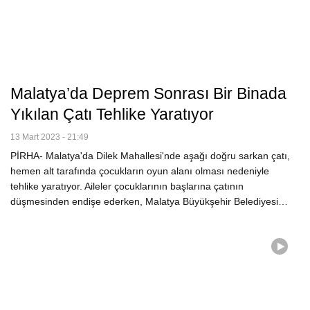
Malatya’da Deprem Sonrası Bir Binada
Yıkılan Çatı Tehlike Yaratıyor
13 Mart 2023 - 21:49
PİRHA- Malatya'da Dilek Mahallesi'nde aşağı doğru sarkan çatı,
hemen alt tarafında çocukların oyun alanı olması nedeniyle
tehlike yaratıyor. Aileler çocuklarının başlarına çatının
düşmesinden endişe ederken, Malatya Büyükşehir Belediyesi…