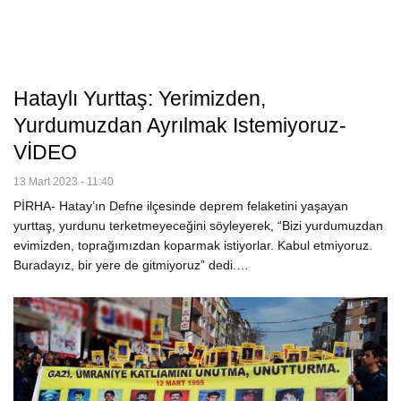
Hataylı Yurttaş: Yerimizden,
Yurdumuzdan Ayrılmak Istemiyoruz-
VİDEO
13 Mart 2023 - 11:40
PİRHA- Hatay’ın Defne ilçesinde deprem felaketini yaşayan
yurttaş, yurdunu terketmeyeceğini söyleyerek, “Bizi yurdumuzdan
evimizden, toprağımızdan koparmak istiyorlar. Kabul etmiyoruz.
Buradayız, bir yere de gitmiyoruz” dedi.…