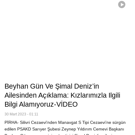
Beyhan Gün Ve Şimal Deniz’in
Ailesinden Açıklama: Kızlarımızla Ilgili
Bilgi Alamıyoruz-VİDEO
30 Mart 2023 - 01:11
PİRHA- Silivri Cezaevi'nden Manavgat S Tipi Cezaevi’ne sürgün
edilen PSAKD Sarıyer Şubesi Zeynep Yıldırım Cemevi Başkanı