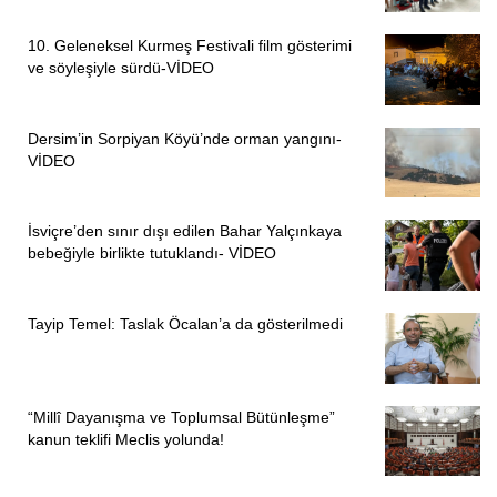
10. Geleneksel Kurmeş Festivali film gösterimi
ve söyleşiyle sürdü-VİDEO
Dersim’in Sorpiyan Köyü’nde orman yangını-
VİDEO
İsviçre’den sınır dışı edilen Bahar Yalçınkaya
bebeğiyle birlikte tutuklandı- VİDEO
Tayip Temel: Taslak Öcalan’a da gösterilmedi
“Millî Dayanışma ve Toplumsal Bütünleşme”
kanun teklifi Meclis yolunda!