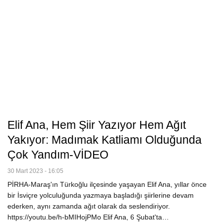
Elif Ana, Hem Şiir Yazıyor Hem Ağıt
Yakıyor: Madımak Katliamı Olduğunda
Çok Yandım-VİDEO
30 Mart 2023 - 16:05
PİRHA-Maraş'ın Türkoğlu ilçesinde yaşayan Elif Ana, yıllar önce
bir İsviçre yolculuğunda yazmaya başladığı şiirlerine devam
ederken, aynı zamanda ağıt olarak da seslendiriyor.
https://youtu.be/h-bMIHojPMo Elif Ana, 6 Şubat'ta…