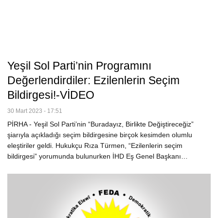
Yeşil Sol Parti’nin Programını
Değerlendirdiler: Ezilenlerin Seçim
Bildirgesi!-VİDEO
30 Mart 2023 - 17:51
PİRHA - Yeşil Sol Parti’nin “Buradayız, Birlikte Değiştireceğiz”
şiarıyla açıkladığı seçim bildirgesine birçok kesimden olumlu
eleştiriler geldi. Hukukçu Rıza Türmen, “Ezilenlerin seçim
bildirgesi” yorumunda bulunurken İHD Eş Genel Başkanı…