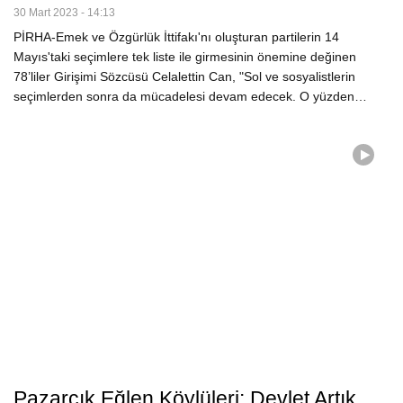
30 Mart 2023 - 14:13
PİRHA-Emek ve Özgürlük İttifakı'nı oluşturan partilerin 14
Mayıs'taki seçimlere tek liste ile girmesinin önemine değinen
78’liler Girişimi Sözcüsü Celalettin Can, "Sol ve sosyalistlerin
seçimlerden sonra da mücadelesi devam edecek. O yüzden…
Pazarcık Eğlen Köylüleri: Devlet Artık