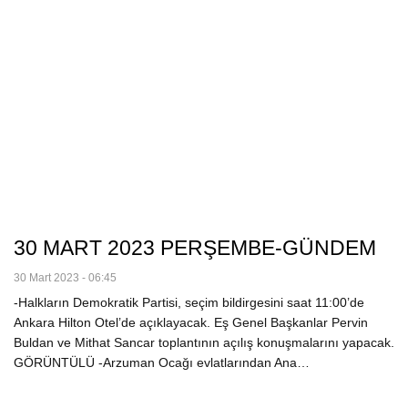
30 MART 2023 PERŞEMBE-GÜNDEM
30 Mart 2023 - 06:45
-Halkların Demokratik Partisi, seçim bildirgesini saat 11:00’de
Ankara Hilton Otel’de açıklayacak. Eş Genel Başkanlar Pervin
Buldan ve Mithat Sancar toplantının açılış konuşmalarını yapacak.
GÖRÜNTÜLÜ -Arzuman Ocağı evlatlarından Ana…