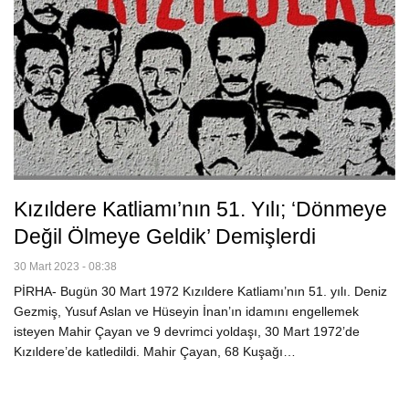
Kızıldere Katliamı’nın 51. Yılı; ‘Dönmeye
Değil Ölmeye Geldik’ Demişlerdi
30 Mart 2023 - 08:38
PİRHA- Bugün 30 Mart 1972 Kızıldere Katliamı’nın 51. yılı. Deniz
Gezmiş, Yusuf Aslan ve Hüseyin İnan’ın idamını engellemek
isteyen Mahir Çayan ve 9 devrimci yoldaşı, 30 Mart 1972’de
Kızıldere’de katledildi. Mahir Çayan, 68 Kuşağı…