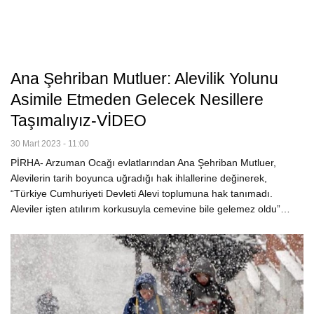
Ana Şehriban Mutluer: Alevilik Yolunu
Asimile Etmeden Gelecek Nesillere
Taşımalıyız-VİDEO
30 Mart 2023 - 11:00
PİRHA- Arzuman Ocağı evlatlarından Ana Şehriban Mutluer,
Alevilerin tarih boyunca uğradığı hak ihlallerine değinerek,
“Türkiye Cumhuriyeti Devleti Alevi toplumuna hak tanımadı.
Aleviler işten atılırım korkusuyla cemevine bile gelemez oldu”…