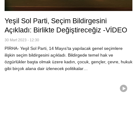
Yeşil Sol Parti, Seçim Bildirgesini
Açıkladı: Birlikte Değiştireceğiz -VİDEO
30 Mart 2023 - 12:30
PİRHA- Yeşil Sol Parti, 14 Mayıs’ta yapılacak genel seçimlere
ilişkin seçim bildirgesini açıkladı. Bildirgede temel hak ve
özgürlükler başta olmak üzere kadın, çocuk, gençler, çevre, hukuk
gibi birçok alana dair izlenecek politikalar…