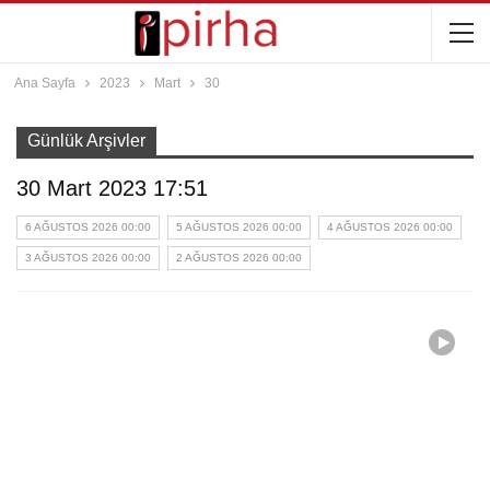
Ana Sayfa
2023
Mart
30
Günlük Arşivler
30 Mart 2023 17:51
6 AĞUSTOS 2026 00:00
5 AĞUSTOS 2026 00:00
4 AĞUSTOS 2026 00:00
3 AĞUSTOS 2026 00:00
2 AĞUSTOS 2026 00:00