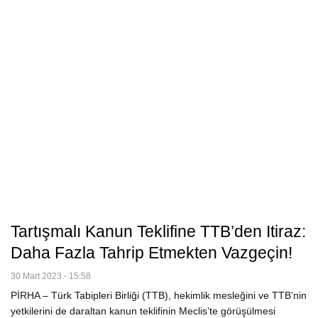
Tartışmalı Kanun Teklifine TTB’den Itiraz:
Daha Fazla Tahrip Etmekten Vazgeçin!
30 Mart 2023 - 15:58
PİRHA – Türk Tabipleri Birliği (TTB), hekimlik mesleğini ve TTB’nin
yetkilerini de daraltan kanun teklifinin Meclis’te görüşülmesi