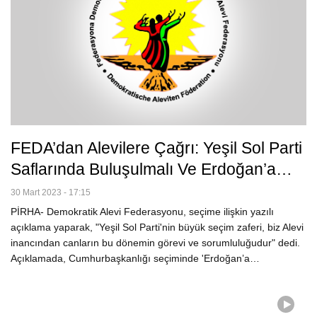
FEDA’dan Alevilere Çağrı: Yeşil Sol Parti
Saflarında Buluşulmalı Ve Erdoğan’a…
30 Mart 2023 - 17:15
PİRHA- Demokratik Alevi Federasyonu, seçime ilişkin yazılı
açıklama yaparak, "Yeşil Sol Parti'nin büyük seçim zaferi, biz Alevi
inancından canların bu dönemin görevi ve sorumluluğudur" dedi.
Açıklamada, Cumhurbaşkanlığı seçiminde 'Erdoğan’a…