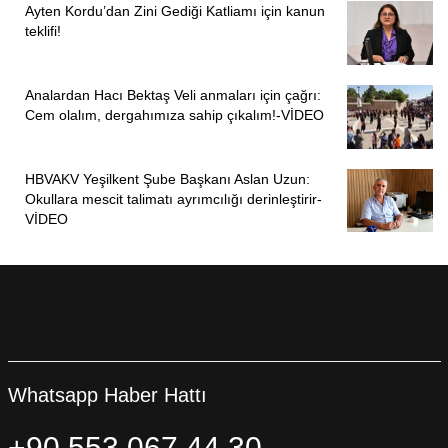
Ayten Kordu’dan Zini Gediği Katliamı için kanun
teklifi!
Analardan Hacı Bektaş Veli anmaları için çağrı:
Cem olalım, dergahımıza sahip çıkalım!-VİDEO
HBVAKV Yeşilkent Şube Başkanı Aslan Uzun:
Okullara mescit talimatı ayrımcılığı derinleştirir-
VİDEO
Whatsapp Haber Hattı
+90 553 067 44 30