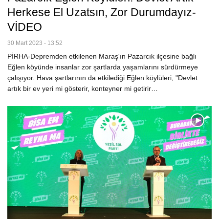
Herkese El Uzatsın, Zor Durumdayız-
VİDEO
30 Mart 2023 - 13:52
PİRHA-Depremden etkilenen Maraş'ın Pazarcık ilçesine bağlı
Eğlen köyünde insanlar zor şartlarda yaşamlarını sürdürmeye
çalışıyor. Hava şartlarının da etkilediği Eğlen köylüleri, "Devlet
artık bir ev yeri mi gösterir, konteyner mi getirir…