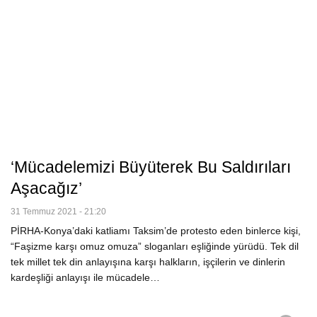
‘Mücadelemizi Büyüterek Bu Saldırıları
Aşacağız’
31 Temmuz 2021 - 21:20
PİRHA-Konya’daki katliamı Taksim’de protesto eden binlerce kişi,
“Faşizme karşı omuz omuza” sloganları eşliğinde yürüdü. Tek dil
tek millet tek din anlayışına karşı halkların, işçilerin ve dinlerin
kardeşliği anlayışı ile mücadele…