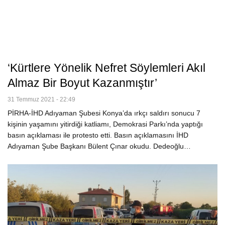
‘Kürtlere Yönelik Nefret Söylemleri Akıl
Almaz Bir Boyut Kazanmıştır’
31 Temmuz 2021 - 22:49
PİRHA-İHD Adıyaman Şubesi Konya’da ırkçı saldırı sonucu 7
kişinin yaşamını yitirdiği katliamı, Demokrasi Parkı’nda yaptığı
basın açıklaması ile protesto etti. Basın açıklamasını İHD
Adıyaman Şube Başkanı Bülent Çınar okudu. Dedeoğlu…