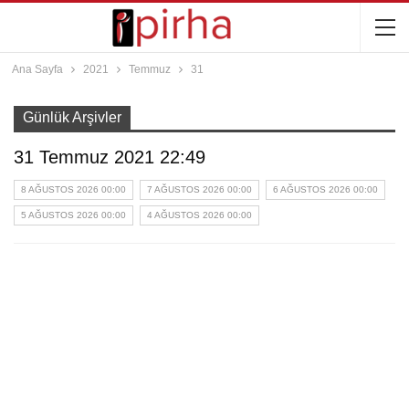
Ana Sayfa
2021
Temmuz
31
Günlük Arşivler
31 Temmuz 2021 22:49
8 AĞUSTOS 2026 00:00
7 AĞUSTOS 2026 00:00
6 AĞUSTOS 2026 00:00
5 AĞUSTOS 2026 00:00
4 AĞUSTOS 2026 00:00