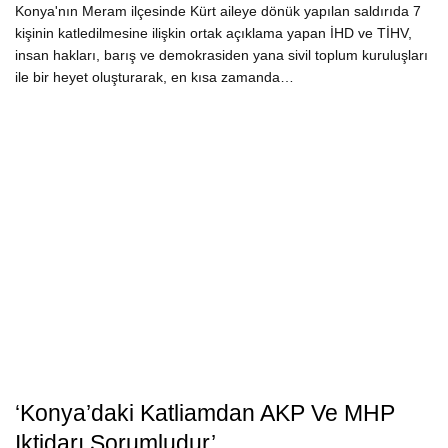
Konya'nın Meram ilçesinde Kürt aileye dönük yapılan saldırıda 7
kişinin katledilmesine ilişkin ortak açıklama yapan İHD ve TİHV,
insan hakları, barış ve demokrasiden yana sivil toplum kuruluşları
ile bir heyet oluşturarak, en kısa zamanda…
‘Konya’daki Katliamdan AKP Ve MHP
Iktidarı Sorumludur’