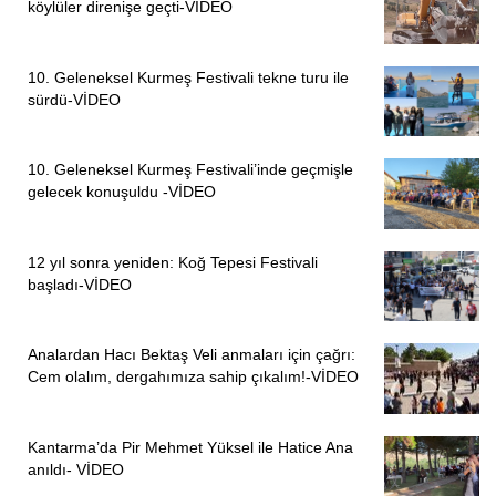
köylüler direnişe geçti-VİDEO
10. Geleneksel Kurmeş Festivali tekne turu ile
sürdü-VİDEO
10. Geleneksel Kurmeş Festivali’inde geçmişle
gelecek konuşuldu -VİDEO
12 yıl sonra yeniden: Koğ Tepesi Festivali
başladı-VİDEO
Analardan Hacı Bektaş Veli anmaları için çağrı:
Cem olalım, dergahımıza sahip çıkalım!-VİDEO
Kantarma’da Pir Mehmet Yüksel ile Hatice Ana
anıldı- VİDEO