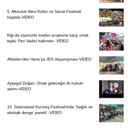
5. Altınoluk Alevi Kültür ve Sanat Festivali
başladı-VİDEO
Kiğı’da siyanürlü maden projesine karşı ortak
tepki: Peri Vadisi halkındır- VİDEO
Akbelen’den Varto’ya JES dayanışması-VİDEO
Ayşegül Doğan: Ortak geleceğin ilk hukuki
adımı-VİDEO
10. Geleneksel Kurmeş Festivali’inde ‘Sağlık ve
ekolojik denge’ paneli! -VİDEO