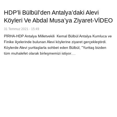
HDP’li Bülbül’den Antalya’daki Alevi
Köyleri Ve Abdal Musa’ya Ziyaret-VİDEO
31 Temmuz 2021 - 15:49
PİRHA-HDP Antalya Milletvekili Kemal Bülbül Antalya Kumluca ve
Finike ilçelerinde bulunan Alevi köylerine ziyaret gerçekleştirdi.
Köylerde Alevi yurttaşlarla sohbet eden Bülbül, "Yurttaş bizden
tüm muhalefet olarak birleşmemizi istiyor.…