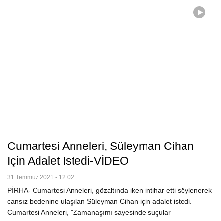
Cumartesi Anneleri, Süleyman Cihan
Için Adalet Istedi-VİDEO
31 Temmuz 2021 - 12:02
PİRHA- Cumartesi Anneleri, gözaltında iken intihar etti söylenerek
cansız bedenine ulaşılan Süleyman Cihan için adalet istedi.
Cumartesi Anneleri, "Zamanaşımı sayesinde suçular