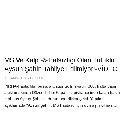
MS Ve Kalp Rahatsızlığı Olan Tutuklu
Aysun Şahin Tahliye Edilmiyor!-VİDEO
31 Temmuz 2021 - 13:09
PİRHA-Hasta Mahpuslara Özgürlük İnisiyatifi, 360. hafta basın
açıklamasında Düzce T Tipi Kapalı Hapishanesinde kalan hasta
mahpus Aysun Şahin’in durumuna dikkat çekti. Yapılan
açıklamada “Aysun Şahin, MS hastalığı için gün aşırı olması…