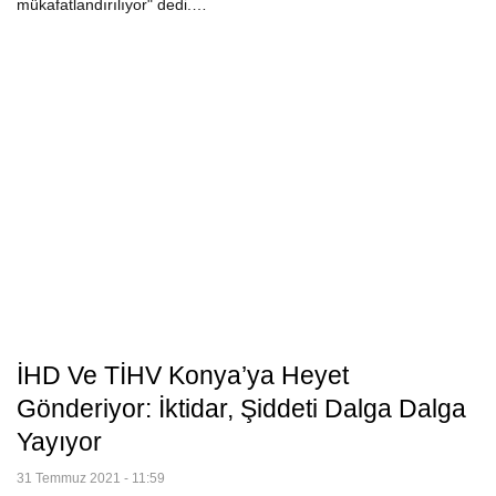
mükafatlandırılıyor" dedi.…
İHD Ve TİHV Konya’ya Heyet
Gönderiyor: İktidar, Şiddeti Dalga Dalga
Yayıyor
31 Temmuz 2021 - 11:59