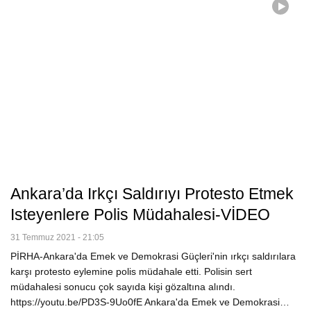
Ankara’da Irkçı Saldırıyı Protesto Etmek
Isteyenlere Polis Müdahalesi-VİDEO
31 Temmuz 2021 - 21:05
PİRHA-Ankara'da Emek ve Demokrasi Güçleri'nin ırkçı saldırılara
karşı protesto eylemine polis müdahale etti. Polisin sert
müdahalesi sonucu çok sayıda kişi gözaltına alındı.
https://youtu.be/PD3S-9Uo0fE Ankara'da Emek ve Demokrasi…