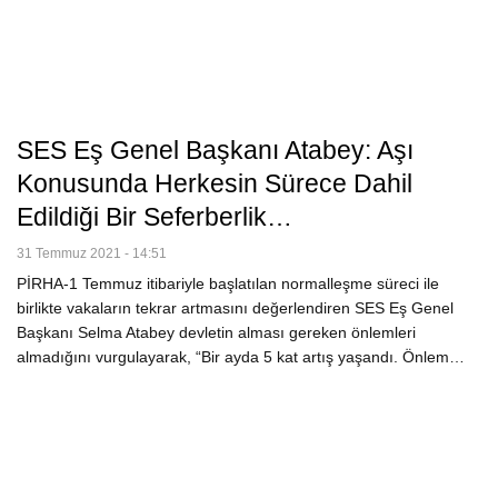
SES Eş Genel Başkanı Atabey: Aşı
Konusunda Herkesin Sürece Dahil
Edildiği Bir Seferberlik…
31 Temmuz 2021 - 14:51
PİRHA-1 Temmuz itibariyle başlatılan normalleşme süreci ile
birlikte vakaların tekrar artmasını değerlendiren SES Eş Genel
Başkanı Selma Atabey devletin alması gereken önlemleri
almadığını vurgulayarak, “Bir ayda 5 kat artış yaşandı. Önlem…