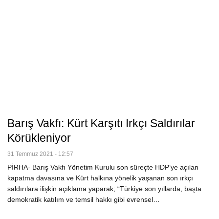
Barış Vakfı: Kürt Karşıtı Irkçı Saldırılar
Körükleniyor
31 Temmuz 2021 - 12:57
PİRHA- Barış Vakfı Yönetim Kurulu son süreçte HDP’ye açılan
kapatma davasına ve Kürt halkına yönelik yaşanan son ırkçı
saldırılara ilişkin açıklama yaparak; “Türkiye son yıllarda, başta
demokratik katılım ve temsil hakkı gibi evrensel…