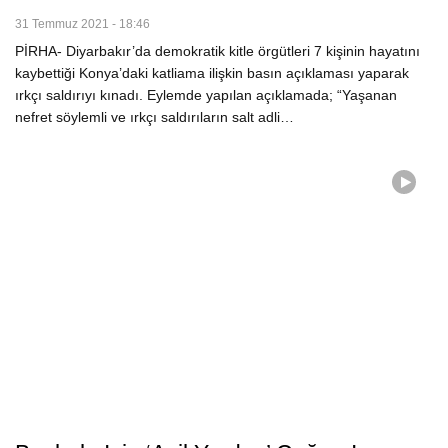
31 Temmuz 2021 - 18:46
PİRHA- Diyarbakır’da demokratik kitle örgütleri 7 kişinin hayatını
kaybettiği Konya’daki katliama ilişkin basın açıklaması yaparak
ırkçı saldırıyı kınadı. Eylemde yapılan açıklamada; “Yaşanan
nefret söylemli ve ırkçı saldırıların salt adli…