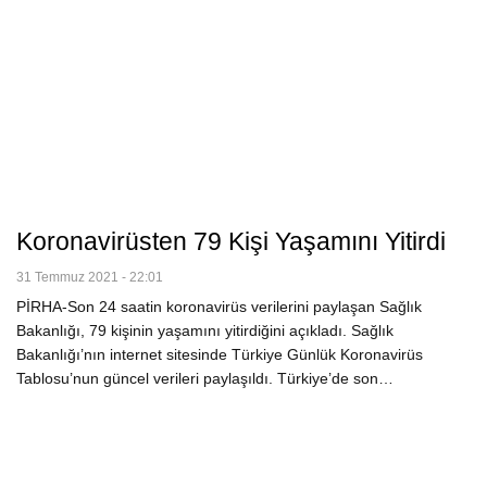
Koronavirüsten 79 Kişi Yaşamını Yitirdi
31 Temmuz 2021 - 22:01
PİRHA-Son 24 saatin koronavirüs verilerini paylaşan Sağlık
Bakanlığı, 79 kişinin yaşamını yitirdiğini açıkladı. Sağlık
Bakanlığı’nın internet sitesinde Türkiye Günlük Koronavirüs
Tablosu’nun güncel verileri paylaşıldı. Türkiye’de son…