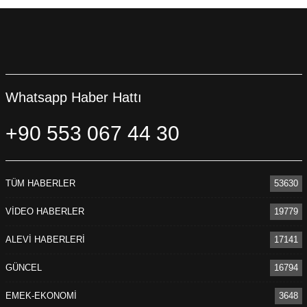
Whatsapp Haber Hattı
+90 553 067 44 30
TÜM HABERLER
53630
VİDEO HABERLER
19779
ALEVİ HABERLERİ
17141
GÜNCEL
16794
EMEK-EKONOMİ
3648