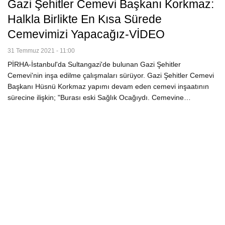
Gazi Şehitler Cemevi Başkanı Korkmaz:
Halkla Birlikte En Kısa Sürede
Cemevimizi Yapacağız-VİDEO
31 Temmuz 2021 - 11:00
PİRHA-İstanbul'da Sultangazi'de bulunan Gazi Şehitler
Cemevi'nin inşa edilme çalışmaları sürüyor. Gazi Şehitler Cemevi
Başkanı Hüsnü Korkmaz yapımı devam eden cemevi inşaatının
sürecine ilişkin; "Burası eski Sağlık Ocağıydı. Cemevine…