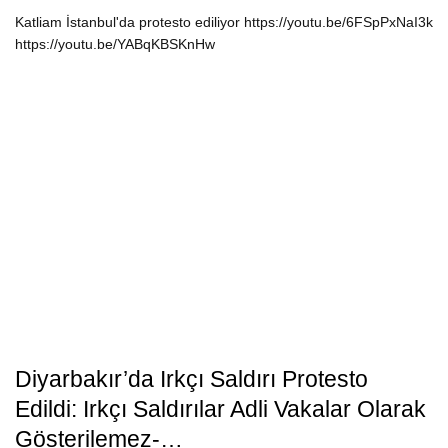
Katliam İstanbul'da protesto ediliyor https://youtu.be/6FSpPxNaI3k
https://youtu.be/YABqKBSKnHw
Diyarbakır’da Irkçı Saldırı Protesto
Edildi: Irkçı Saldırılar Adli Vakalar Olarak
Gösterilemez-…