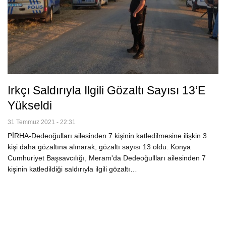
Irkçı Saldırıyla Ilgili Gözaltı Sayısı 13’e
Yükseldi
31 Temmuz 2021 - 22:31
PİRHA-Dedeoğulları ailesinden 7 kişinin katledilmesine ilişkin 3
kişi daha gözaltına alınarak, gözaltı sayısı 13 oldu. Konya
Cumhuriyet Başsavcılığı, Meram'da Dedeoğullları ailesinden 7
kişinin katledildiği saldırıyla ilgili gözaltı…