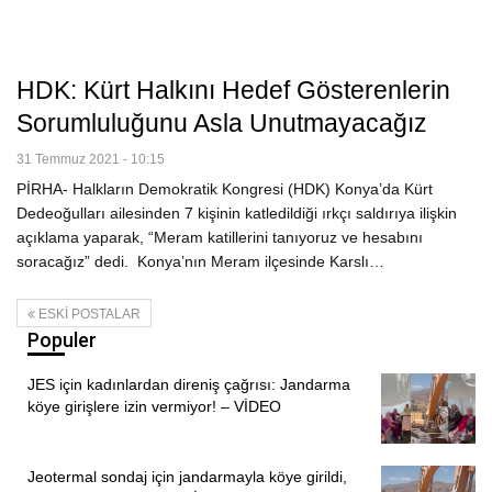
HDK: Kürt Halkını Hedef Gösterenlerin
Sorumluluğunu Asla Unutmayacağız
31 Temmuz 2021 - 10:15
PİRHA- Halkların Demokratik Kongresi (HDK) Konya’da Kürt
Dedeoğulları ailesinden 7 kişinin katledildiği ırkçı saldırıya ilişkin
açıklama yaparak, “Meram katillerini tanıyoruz ve hesabını
soracağız” dedi. Konya’nın Meram ilçesinde Karslı…
ESKI POSTALAR
Populer
JES için kadınlardan direniş çağrısı: Jandarma
köye girişlere izin vermiyor! – VİDEO
Jeotermal sondaj için jandarmayla köye girildi,