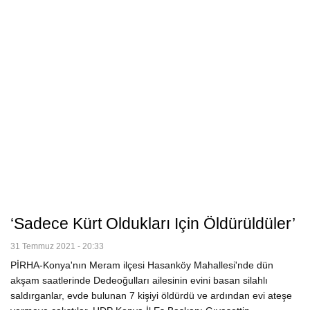
‘Sadece Kürt Oldukları Için Öldürüldüler’
31 Temmuz 2021 - 20:33
PİRHA-Konya'nın Meram ilçesi Hasanköy Mahallesi'nde dün
akşam saatlerinde Dedeoğulları ailesinin evini basan silahlı
saldırganlar, evde bulunan 7 kişiyi öldürdü ve ardından evi ateşe