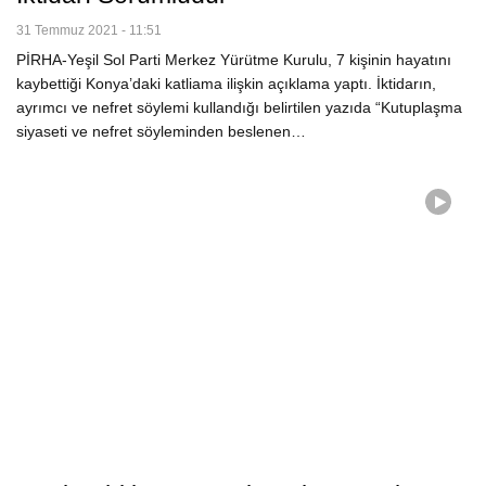
31 Temmuz 2021 - 11:51
PİRHA-Yeşil Sol Parti Merkez Yürütme Kurulu, 7 kişinin hayatını
kaybettiği Konya’daki katliama ilişkin açıklama yaptı. İktidarın,
ayrımcı ve nefret söylemi kullandığı belirtilen yazıda “Kutuplaşma
siyaseti ve nefret söyleminden beslenen…