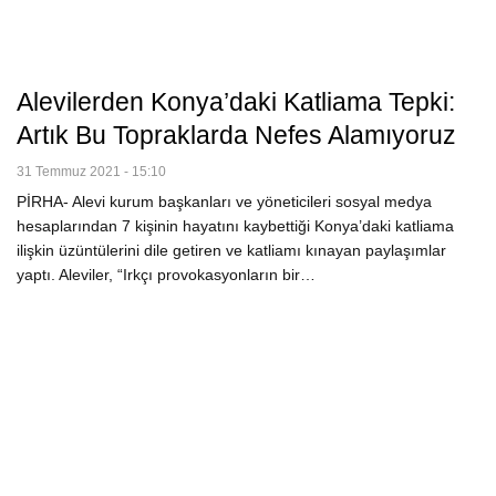
Alevilerden Konya’daki Katliama Tepki:
Artık Bu Topraklarda Nefes Alamıyoruz
31 Temmuz 2021 - 15:10
PİRHA- Alevi kurum başkanları ve yöneticileri sosyal medya
hesaplarından 7 kişinin hayatını kaybettiği Konya’daki katliama
ilişkin üzüntülerini dile getiren ve katliamı kınayan paylaşımlar
yaptı. Aleviler, “Irkçı provokasyonların bir…