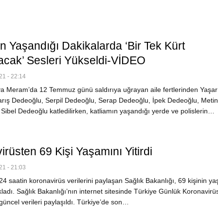
n Yaşandığı Dakikalarda ‘Bir Tek Kürt
cak’ Sesleri Yükseldi-VİDEO
1 - 22:14
 Meram’da 12 Temmuz günü saldırıya uğrayan aile fertlerinden Yaşar
rış Dedeoğlu, Serpil Dedeoğlu, Serap Dedeoğlu, İpek Dedeoğlu, Metin
Sibel Dedeoğlu katledilirken, katliamın yaşandığı yerde ve polislerin…
rüsten 69 Kişi Yaşamını Yitirdi
1 - 21:03
 saatin koronavirüs verilerini paylaşan Sağlık Bakanlığı, 69 kişinin y
çıkladı. Sağlık Bakanlığı’nın internet sitesinde Türkiye Günlük Koronavirü
üncel verileri paylaşıldı. Türkiye’de son…