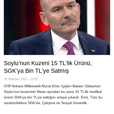
Soylu’nun Kuzeni 15 TL’lik Ürünü,
SGK’ya Bin TL’ye Satmış
16 Temmuz 2021 - 12:02
CHP Ankara Milletvekili Murat Emir, İçişleri Bakanı Süleyman
Soylu'nun kuzeninin Nisan ayından bu yana 15 TL’lik medikal
ürünü SGK’ya bin TL’ye sattığını ortaya çıkardı. Emir, Tüm bu
usulsüzlüklere SGK’da, Çalışma ve Sosyal Güvenlik…