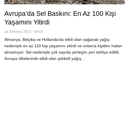
Avrupa’da Sel Baskını: En Az 100 Kişi
Yaşamını Yitirdi
16 Temmuz 2021 - 09:02
Almanya, Belçika ve Hollanda'da etkili olan sağanak yağış
nedeniyle en az 110 kişi yaşamını yitirdi ve onlarca kişiden haber
alınamıyor. Sel nedeniyle çok sayıda yerleşim yeri tahliye edildi.
Avrupa ülkelerinde etkili olan şiddetli yağış…