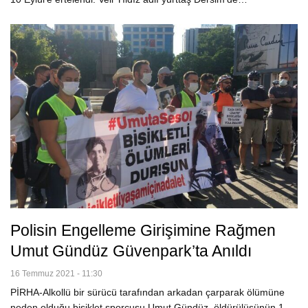
Polisin Engelleme Girişimine Rağmen
Umut Gündüz Güvenpark’ta Anıldı
16 Temmuz 2021 - 11:30
PİRHA-Alkollü bir sürücü tarafından arkadan çarparak ölümüne
neden olduğu bisiklet sporcusu Umut Gündüz, öldürülüşünün 1.