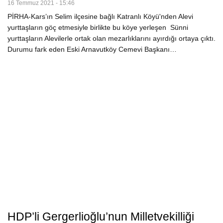
16 Temmuz 2021 - 15:46
PİRHA-Kars’ın Selim ilçesine bağlı Katranlı Köyü'nden Alevi
yurttaşların göç etmesiyle birlikte bu köye yerleşen Sünni
yurttaşların Alevilerle ortak olan mezarlıklarını ayırdığı ortaya çıktı.
Durumu fark eden Eski Arnavutköy Cemevi Başkanı…
HDP’li Gergerlioğlu’nun Milletvekilliği