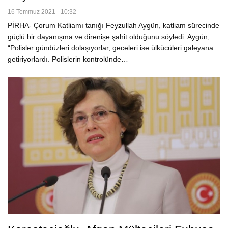
16 Temmuz 2021 - 10:32
PİRHA- Çorum Katliamı tanığı Feyzullah Aygün, katliam sürecinde
güçlü bir dayanışma ve direnişe şahit olduğunu söyledi. Aygün;
“Polisler gündüzleri dolaşıyorlar, geceleri ise ülkücüleri galeyana
getiriyorlardı. Polislerin kontrolünde…