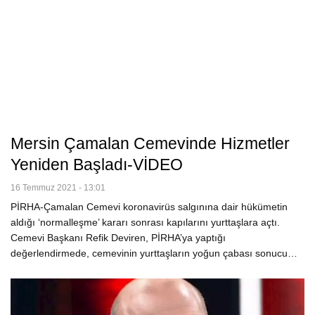
Mersin Çamalan Cemevinde Hizmetler
Yeniden Başladı-VİDEO
16 Temmuz 2021 - 13:01
PİRHA-Çamalan Cemevi koronavirüs salgınına dair hükümetin
aldığı ‘normalleşme’ kararı sonrası kapılarını yurttaşlara açtı.
Cemevi Başkanı Refik Deviren, PİRHA’ya yaptığı
değerlendirmede, cemevinin yurttaşların yoğun çabası sonucu…