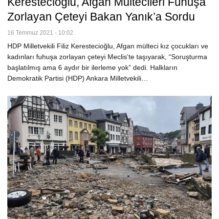
Kerestecioğlu, Afgan Mültecileri Fuhuşa
Zorlayan Çeteyi Bakan Yanık’a Sordu
16 Temmuz 2021 - 10:02
HDP Milletvekili Filiz Kerestecioğlu, Afgan mülteci kız çocukları ve
kadınları fuhuşa zorlayan çeteyi Meclis'te taşıyarak, “Soruşturma
başlatılmış ama 6 aydır bir ilerleme yok” dedi. Halkların
Demokratik Partisi (HDP) Ankara Milletvekili…