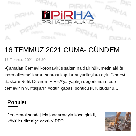
16 TEMMUZ 2021 CUMA- GÜNDEM
16 Temmuz 2021 - 06:30
-Çamalan Cemevi koronavirüs salgınına dair hükümetin aldığı
'normalleşme' kararı sonrası kapılarını yurttaşlara açtı. Cemevi
Başkanı Refik Deviren, PİRHA'ya yaptığı değerlendirmede,
cemevinin yurttaşların yoğun çabası sonucu kurulduğunu…
Populer
Jeotermal sondaj için jandarmayla köye girildi,
köylüler direnişe geçti-VİDEO