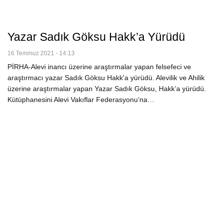
Yazar Sadık Göksu Hakk’a Yürüdü
16 Temmuz 2021 - 14:13
PİRHA-Alevi inancı üzerine araştırmalar yapan felsefeci ve
araştırmacı yazar Sadık Göksu Hakk'a yürüdü. Alevilik ve Ahilik
üzerine araştırmalar yapan Yazar Sadık Göksu, Hakk’a yürüdü.
Kütüphanesini Alevi Vakıflar Federasyonu’na…