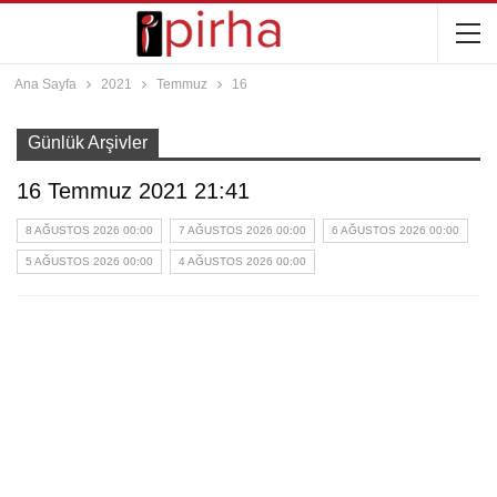
Ana Sayfa
2021
Temmuz
16
Günlük Arşivler
16 Temmuz 2021 21:41
8 AĞUSTOS 2026 00:00
7 AĞUSTOS 2026 00:00
6 AĞUSTOS 2026 00:00
5 AĞUSTOS 2026 00:00
4 AĞUSTOS 2026 00:00