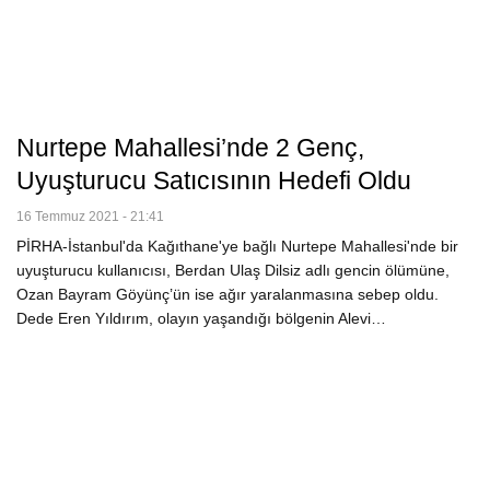
Nurtepe Mahallesi’nde 2 Genç,
Uyuşturucu Satıcısının Hedefi Oldu
16 Temmuz 2021 - 21:41
PİRHA-İstanbul'da Kağıthane'ye bağlı Nurtepe Mahallesi'nde bir
uyuşturucu kullanıcısı, Berdan Ulaş Dilsiz adlı gencin ölümüne,
Ozan Bayram Göyünç’ün ise ağır yaralanmasına sebep oldu.
Dede Eren Yıldırım, olayın yaşandığı bölgenin Alevi…