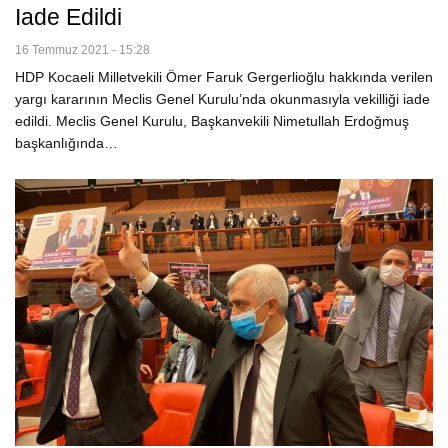
Iade Edildi
16 Temmuz 2021 - 15:28
HDP Kocaeli Milletvekili Ömer Faruk Gergerlioğlu hakkında verilen
yargı kararının Meclis Genel Kurulu’nda okunmasıyla vekilliği iade
edildi. Meclis Genel Kurulu, Başkanvekili Nimetullah Erdoğmuş
başkanlığında…