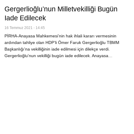
Gergerlioğlu’nun Milletvekilliği Bugün
Iade Edilecek
16 Temmuz 2021 - 14:45
PİRHA-Anayasa Mahkemesi’nin hak ihlali kararı vermesinin
ardından tahliye olan HDP’li Ömer Faruk Gergerlioğlu TBMM
Başkanlığı'na vekilliğinin iade edilmesi için dilekçe verdi.
Gergerlioğlu'nun vekilliği bugün iade edilecek. Anayasa…