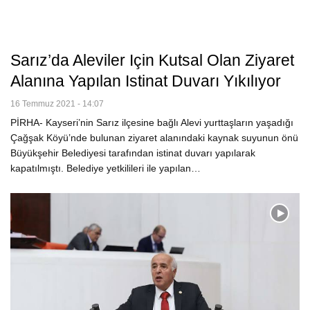
Sarız’da Aleviler Için Kutsal Olan Ziyaret
Alanına Yapılan Istinat Duvarı Yıkılıyor
16 Temmuz 2021 - 14:07
PİRHA- Kayseri’nin Sarız ilçesine bağlı Alevi yurttaşların yaşadığı
Çağşak Köyü’nde bulunan ziyaret alanındaki kaynak suyunun önü
Büyükşehir Belediyesi tarafından istinat duvarı yapılarak
kapatılmıştı. Belediye yetkilileri ile yapılan…