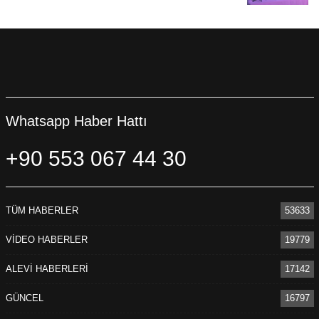
Whatsapp Haber Hattı
+90 553 067 44 30
TÜM HABERLER
53633
VİDEO HABERLER
19779
ALEVİ HABERLERİ
17142
GÜNCEL
16797