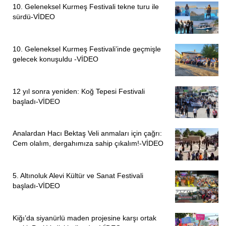
10. Geleneksel Kurmeş Festivali tekne turu ile
sürdü-VİDEO
10. Geleneksel Kurmeş Festivali’inde geçmişle
gelecek konuşuldu -VİDEO
12 yıl sonra yeniden: Koğ Tepesi Festivali
başladı-VİDEO
Analardan Hacı Bektaş Veli anmaları için çağrı:
Cem olalım, dergahımıza sahip çıkalım!-VİDEO
5. Altınoluk Alevi Kültür ve Sanat Festivali
başladı-VİDEO
Kiğı’da siyanürlü maden projesine karşı ortak