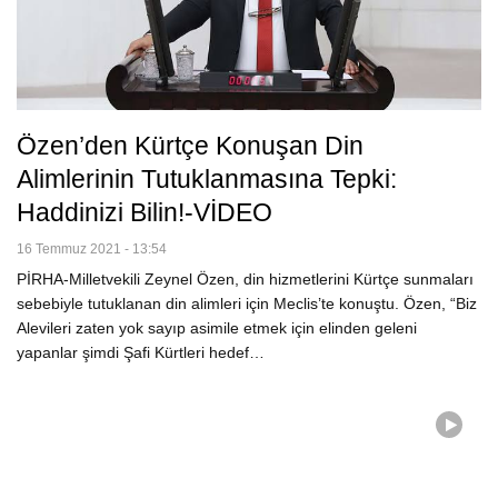
Özen’den Kürtçe Konuşan Din
Alimlerinin Tutuklanmasına Tepki:
Haddinizi Bilin!-VİDEO
16 Temmuz 2021 - 13:54
PİRHA-Milletvekili Zeynel Özen, din hizmetlerini Kürtçe sunmaları
sebebiyle tutuklanan din alimleri için Meclis’te konuştu. Özen, “Biz
Alevileri zaten yok sayıp asimile etmek için elinden geleni
yapanlar şimdi Şafi Kürtleri hedef…