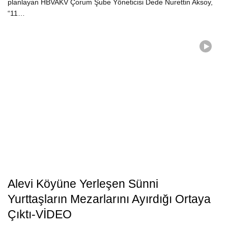
planlayan HBVAKV Çorum Şube Yöneticisi Dede Nurettin Aksoy,
“11…
Alevi Köyüne Yerleşen Sünni
Yurttaşların Mezarlarını Ayırdığı Ortaya
Çıktı-VİDEO