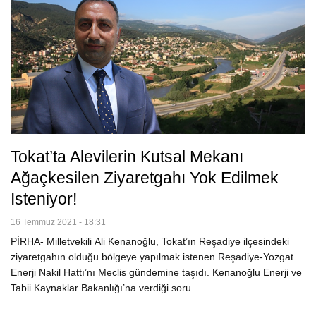
Tokat’ta Alevilerin Kutsal Mekanı
Ağaçkesilen Ziyaretgahı Yok Edilmek
Isteniyor!
16 Temmuz 2021 - 18:31
PİRHA- Milletvekili Ali Kenanoğlu, Tokat’ın Reşadiye ilçesindeki
ziyaretgahın olduğu bölgeye yapılmak istenen Reşadiye-Yozgat
Enerji Nakil Hattı’nı Meclis gündemine taşıdı. Kenanoğlu Enerji ve
Tabii Kaynaklar Bakanlığı’na verdiği soru…