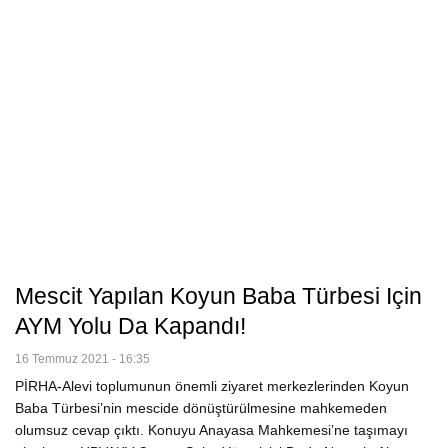
Mescit Yapılan Koyun Baba Türbesi Için
AYM Yolu Da Kapandı!
16 Temmuz 2021 - 16:35
PİRHA-Alevi toplumunun önemli ziyaret merkezlerinden Koyun
Baba Türbesi’nin mescide dönüştürülmesine mahkemeden
olumsuz cevap çıktı. Konuyu Anayasa Mahkemesi’ne taşımayı