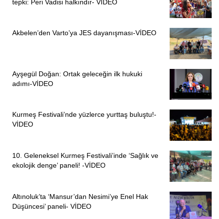
tepki: Peri Vadisi halkındır- VİDEO
Akbelen’den Varto’ya JES dayanışması-VİDEO
Ayşegül Doğan: Ortak geleceğin ilk hukuki
adımı-VİDEO
Kurmeş Festivali’nde yüzlerce yurttaş buluştu!-
VİDEO
10. Geleneksel Kurmeş Festivali’inde ‘Sağlık ve
ekolojik denge’ paneli! -VİDEO
Altınoluk’ta ‘Mansur’dan Nesimi’ye Enel Hak
Düşüncesi’ paneli- VİDEO