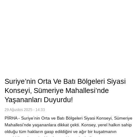
Suriye’nin Orta Ve Batı Bölgeleri Siyasi
Konseyi, Sümeriye Mahallesi’nde
Yaşananları Duyurdu!
29 Ağustos 2025 - 14:33
PİRHA - Suriye’nin Orta ve Batı Bölgeleri Siyasi Konseyi, Sümeriye
Mahallesi’nde yaşananlara dikkat çekti. Konsey, yerel halkın sahip
olduğu tüm hakların gasp edildiğini ve ağır bir kuşatmanın