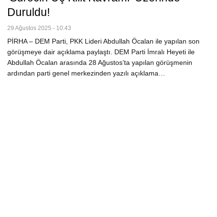
Duruldu!
29 Ağustos 2025 - 10:43
PİRHA – DEM Parti, PKK Lideri Abdullah Öcalan ile yapılan son
görüşmeye dair açıklama paylaştı. DEM Parti İmralı Heyeti ile
Abdullah Öcalan arasında 28 Ağustos’ta yapılan görüşmenin
ardından parti genel merkezinden yazılı açıklama…