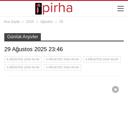
Ana Sayfa
2025
Ağustos
29
Günlük Arşivler
29 Ağustos 2025 23:46
6 AĞUSTOS 2026 00:00
5 AĞUSTOS 2026 00:00
4 AĞUSTOS 2026 00:00
3 AĞUSTOS 2026 00:00
2 AĞUSTOS 2026 00:00