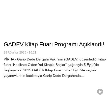
GADEV Kitap Fuarı Programı Açıklandı!
29 Ağustos 2025 - 16:21
PİRHA - Garip Dede Dergahı Vakfı'nın (GADEV) düzenlediği kitap
fuarı “Hakikate Giden Yol Kitapla Başlar" çağrısıyla 5 Eylül'de
başlayacak. 2025 GADEV Kitap Fuarı 5-6-7 Eylül’de seçkin
yayınevlerinin katılımıyla Garip Dede Dergahında…