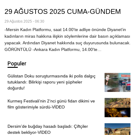
29 AĞUSTOS 2025 CUMA-GÜNDEM
29 Ağustos 2025 - 06:30
-Mersin Kadın Platformu, saat 14.00'te adliye önünde Diyanet'in
kadınların miras hakkına ilişkin söylemlerine dair basın açıklaması
yapacak. Ardından Diyanet hakkında suç duyurusunda bulunacak.
GÖRÜNTÜLÜ -Ankara Kadın Platformu, 14.00'te…
Populer
Gülistan Doku soruşturmasında iki polis dalgıç
tutuklandı: Bilirkişi raporu yeni şüpheler
doğurdu!
Kurmeş Festivali’nin 2’nci günü fidan dikimi ve
film gösterimiyle sürdü-VİDEO
Dersim’de buğday hasadı başladı: Çiftçiler
destek bekliyor-VİDEO