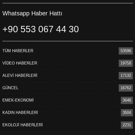
Whatsapp Haber Hattı
+90 553 067 44 30
TÜM HABERLER
53596
VİDEO HABERLER
19758
ALEVİ HABERLERİ
17132
GÜNCEL
16762
EMEK-EKONOMİ
3646
KADIN HABERLERİ
3504
EKOLOJİ HABERLERİ
2231