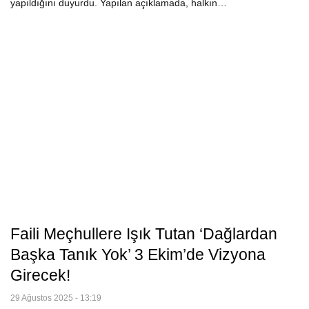
yapıldığını duyurdu. Yapılan açıklamada, halkın…
Faili Meçhullere Işık Tutan ‘Dağlardan
Başka Tanık Yok’ 3 Ekim’de Vizyona
Girecek!
29 Ağustos 2025 - 13:19