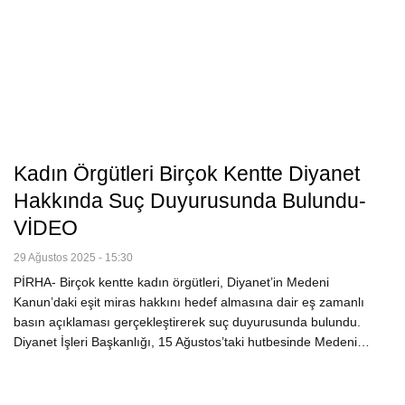
Kadın Örgütleri Birçok Kentte Diyanet
Hakkında Suç Duyurusunda Bulundu-
VİDEO
29 Ağustos 2025 - 15:30
PİRHA- Birçok kentte kadın örgütleri, Diyanet’in Medeni
Kanun’daki eşit miras hakkını hedef almasına dair eş zamanlı
basın açıklaması gerçekleştirerek suç duyurusunda bulundu.
Diyanet İşleri Başkanlığı, 15 Ağustos’taki hutbesinde Medeni…