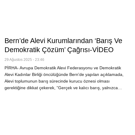
Bern’de Alevi Kurumlarından ‘Barış Ve
Demokratik Çözüm’ Çağrısı-VİDEO
29 Ağustos 2025 - 23:46
PİRHA- Avrupa Demokratik Alevi Federasyonu ve Demokratik
Alevi Kadınlar Birliği öncülüğünde Bern'de yapılan açıklamada,
Alevi toplumunun barış sürecinde kurucu öznesi olması
gerektiğine dikkat çekerek, “Gerçek ve kalıcı barış, yalnızca…