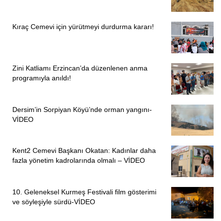
Kıraç Cemevi için yürütmeyi durdurma kararı!
Zini Katliamı Erzincan’da düzenlenen anma
programıyla anıldı!
Dersim’in Sorpiyan Köyü’nde orman yangını-
VİDEO
Kent2 Cemevi Başkanı Okatan: Kadınlar daha
fazla yönetim kadrolarında olmalı – VİDEO
10. Geleneksel Kurmeş Festivali film gösterimi
ve söyleşiyle sürdü-VİDEO