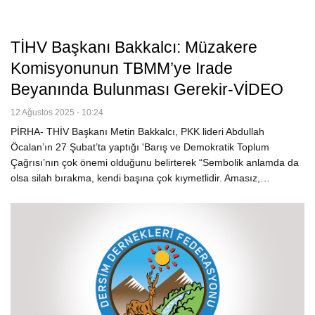
TİHV Başkanı Bakkalcı: Müzakere
Komisyonunun TBMM’ye Irade
Beyanında Bulunması Gerekir-VİDEO
12 Ağustos 2025 - 10:24
PİRHA- THİV Başkanı Metin Bakkalcı, PKK lideri Abdullah
Öcalan’ın 27 Şubat’ta yaptığı 'Barış ve Demokratik Toplum
Çağrısı’nın çok önemi olduğunu belirterek “Sembolik anlamda da
olsa silah bırakma, kendi başına çok kıymetlidir. Amasız,…