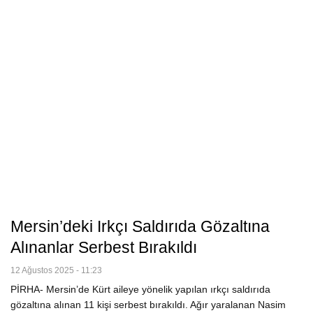
Mersin’deki Irkçı Saldırıda Gözaltına
Alınanlar Serbest Bırakıldı
12 Ağustos 2025 - 11:23
PİRHA- Mersin’de Kürt aileye yönelik yapılan ırkçı saldırıda
gözaltına alınan 11 kişi serbest bırakıldı. Ağır yaralanan Nasim