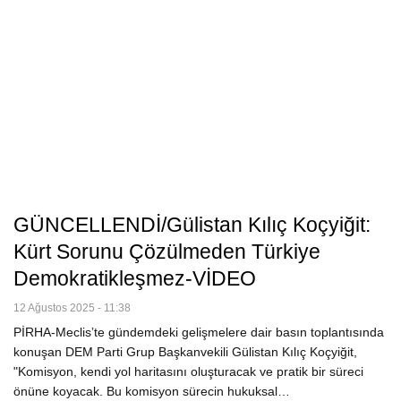
GÜNCELLENDİ/Gülistan Kılıç Koçyiğit:
Kürt Sorunu Çözülmeden Türkiye
Demokratikleşmez-VİDEO
12 Ağustos 2025 - 11:38
PİRHA-Meclis’te gündemdeki gelişmelere dair basın toplantısında
konuşan DEM Parti Grup Başkanvekili Gülistan Kılıç Koçyiğit,
"Komisyon, kendi yol haritasını oluşturacak ve pratik bir süreci
önüne koyacak. Bu komisyon sürecin hukuksal…