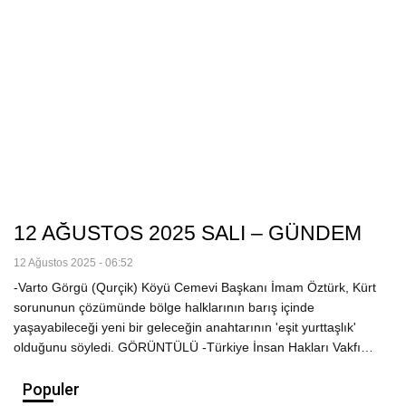
12 AĞUSTOS 2025 SALI – GÜNDEM
12 Ağustos 2025 - 06:52
-Varto Görgü (Qurçik) Köyü Cemevi Başkanı İmam Öztürk, Kürt
sorununun çözümünde bölge halklarının barış içinde
yaşayabileceği yeni bir geleceğin anahtarının 'eşit yurttaşlık'
olduğunu söyledi. GÖRÜNTÜLÜ -Türkiye İnsan Hakları Vakfı…
Populer