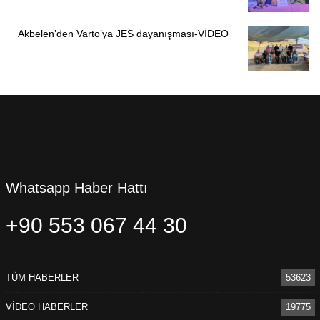
Akbelen’den Varto’ya JES dayanışması-VİDEO
Whatsapp Haber Hattı
+90 553 067 44 30
TÜM HABERLER
53623
VİDEO HABERLER
19775