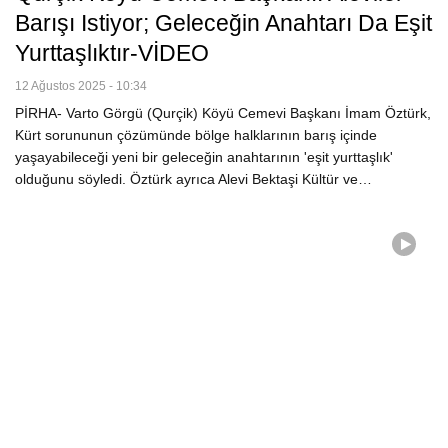
Barışı Istiyor; Geleceğin Anahtarı Da Eşit
Yurttaşlıktır-VİDEO
12 Ağustos 2025 - 10:34
PİRHA- Varto Görgü (Qurçik) Köyü Cemevi Başkanı İmam Öztürk,
Kürt sorununun çözümünde bölge halklarının barış içinde
yaşayabileceği yeni bir geleceğin anahtarının 'eşit yurttaşlık'
olduğunu söyledi. Öztürk ayrıca Alevi Bektaşi Kültür ve…