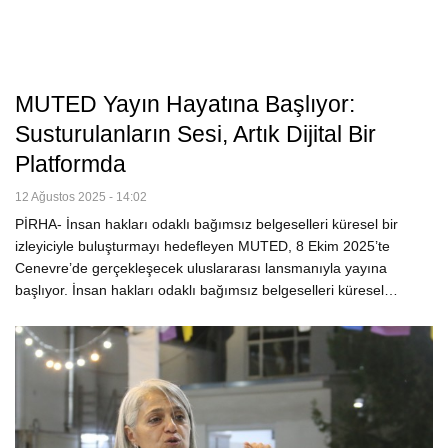
MUTED Yayın Hayatına Başlıyor:
Susturulanların Sesi, Artık Dijital Bir
Platformda
12 Ağustos 2025 - 14:02
PİRHA- İnsan hakları odaklı bağımsız belgeselleri küresel bir
izleyiciyle buluşturmayı hedefleyen MUTED, 8 Ekim 2025’te
Cenevre’de gerçekleşecek uluslararası lansmanıyla yayına
başlıyor. İnsan hakları odaklı bağımsız belgeselleri küresel…