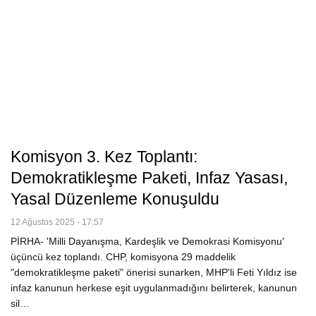
Komisyon 3. Kez Toplantı:
Demokratikleşme Paketi, Infaz Yasası,
Yasal Düzenleme Konuşuldu
12 Ağustos 2025 - 17:57
PİRHA- 'Milli Dayanışma, Kardeşlik ve Demokrasi Komisyonu'
üçüncü kez toplandı. CHP, komisyona 29 maddelik
"demokratikleşme paketi" önerisi sunarken, MHP'li Feti Yıldız ise
infaz kanunun herkese eşit uygulanmadığını belirterek, kanunun
sil…