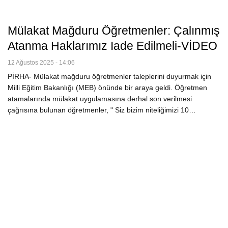
Mülakat Mağduru Öğretmenler: Çalınmış
Atanma Haklarımız Iade Edilmeli-VİDEO
12 Ağustos 2025 - 14:06
PİRHA- Mülakat mağduru öğretmenler taleplerini duyurmak için
Milli Eğitim Bakanlığı (MEB) önünde bir araya geldi. Öğretmen
atamalarında mülakat uygulamasına derhal son verilmesi
çağrısına bulunan öğretmenler, " Siz bizim niteliğimizi 10…