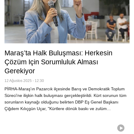
Maraş’ta Halk Buluşması: Herkesin
Çözüm Için Sorumluluk Alması
Gerekiyor
12 Ağustos 2025 - 12:30
PİRHA-Maraş'ın Pazarcık ilçesinde Barış ve Demokratik Toplum
Süreci'ne ilişkin halk buluşması gerçekleştirildi. Kürt sorunun tüm
sorunların kaynağı olduğunu belirten DBP Eş Genel Başkanı
Çiğdem Kılıçgün Uçar, "Kürtlere dönük baskı ve zulüm…