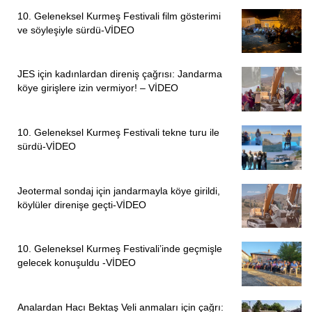
10. Geleneksel Kurmeş Festivali film gösterimi
ve söyleşiyle sürdü-VİDEO
JES için kadınlardan direniş çağrısı: Jandarma
köye girişlere izin vermiyor! – VİDEO
10. Geleneksel Kurmeş Festivali tekne turu ile
sürdü-VİDEO
Jeotermal sondaj için jandarmayla köye girildi,
köylüler direnişe geçti-VİDEO
10. Geleneksel Kurmeş Festivali’inde geçmişle
gelecek konuşuldu -VİDEO
Analardan Hacı Bektaş Veli anmaları için çağrı: