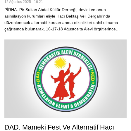
12 Ağustos 2025 - 16:21
PİRHA- Pir Sultan Abdal Kültür Derneği, devlet ve onun
asimilasyon kurumları eliyle Hacı Bektaş Veli Dergahı'nda
düzenlenecek alternatif korsan anma etkinlikleri dahil olmama
çağrısında bulunarak, 16-17-18 Ağustos'ta Alevi örgütlerince…
DAD: Mameki Fest Ve Alternatif Hacı