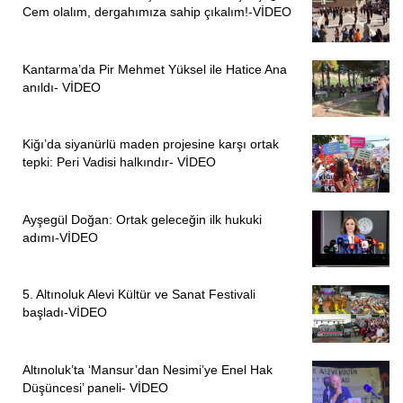
Cem olalım, dergahımıza sahip çıkalım!-VİDEO
Kantarma’da Pir Mehmet Yüksel ile Hatice Ana
anıldı- VİDEO
Kiğı’da siyanürlü maden projesine karşı ortak
tepki: Peri Vadisi halkındır- VİDEO
Ayşegül Doğan: Ortak geleceğin ilk hukuki
adımı-VİDEO
5. Altınoluk Alevi Kültür ve Sanat Festivali
başladı-VİDEO
Altınoluk’ta ‘Mansur’dan Nesimi’ye Enel Hak
Düşüncesi’ paneli- VİDEO