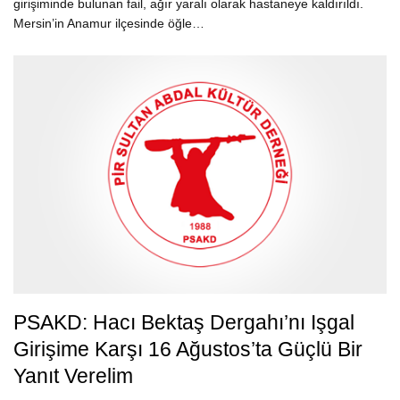
girişiminde bulunan fail, ağır yaralı olarak hastaneye kaldırıldı.
Mersin’in Anamur ilçesinde öğle…
PSAKD: Hacı Bektaş Dergahı’nı Işgal
Girişime Karşı 16 Ağustos’ta Güçlü Bir
Yanıt Verelim