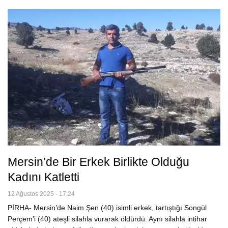
Mersin’de Bir Erkek Birlikte Olduğu
Kadını Katletti
12 Ağustos 2025 - 17:24
PİRHA- Mersin’de Naim Şen (40) isimli erkek, tartıştığı Songül
Perçem’i (40) ateşli silahla vurarak öldürdü. Aynı silahla intihar