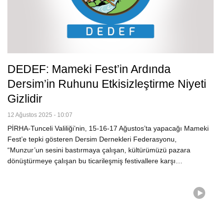
DEDEF: Mameki Fest’in Ardında
Dersim’in Ruhunu Etkisizleştirme Niyeti
Gizlidir
12 Ağustos 2025 - 10:07
PİRHA-Tunceli Valiliği’nin, 15-16-17 Ağustos’ta yapacağı Mameki
Fest’e tepki gösteren Dersim Dernekleri Federasyonu,
“Munzur’un sesini bastırmaya çalışan, kültürümüzü pazara
dönüştürmeye çalışan bu ticarileşmiş festivallere karşı…