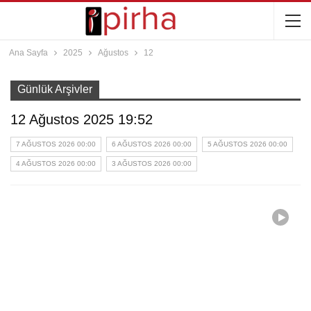
Ana Sayfa
2025
Ağustos
12
Günlük Arşivler
12 Ağustos 2025 19:52
7 AĞUSTOS 2026 00:00
6 AĞUSTOS 2026 00:00
5 AĞUSTOS 2026 00:00
4 AĞUSTOS 2026 00:00
3 AĞUSTOS 2026 00:00