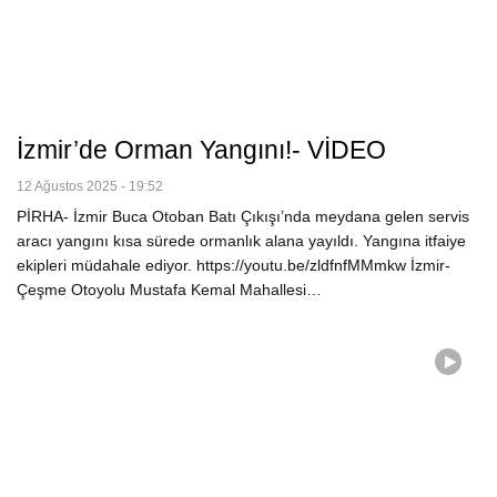
İzmir’de Orman Yangını!- VİDEO
12 Ağustos 2025 - 19:52
PİRHA- İzmir Buca Otoban Batı Çıkışı’nda meydana gelen servis
aracı yangını kısa sürede ormanlık alana yayıldı. Yangına itfaiye
ekipleri müdahale ediyor. https://youtu.be/zldfnfMMmkw İzmir-
Çeşme Otoyolu Mustafa Kemal Mahallesi…