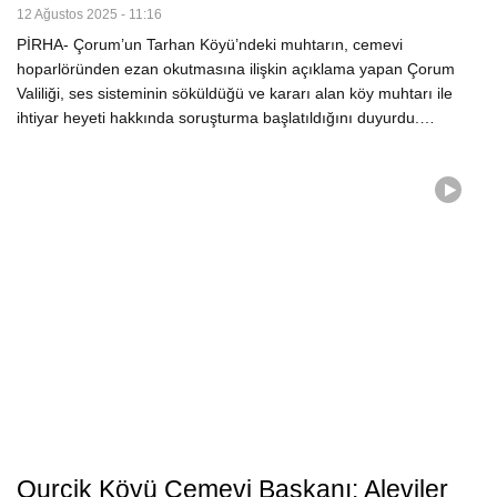
12 Ağustos 2025 - 11:16
PİRHA- Çorum’un Tarhan Köyü’ndeki muhtarın, cemevi
hoparlöründen ezan okutmasına ilişkin açıklama yapan Çorum
Valiliği, ses sisteminin söküldüğü ve kararı alan köy muhtarı ile
ihtiyar heyeti hakkında soruşturma başlatıldığını duyurdu.…
Qurçik Köyü Cemevi Başkanı: Aleviler