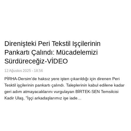
Direnişteki Peri Tekstil Işçilerinin
Pankartı Çalındı: Mücadelemizi
Sürdüreceğiz-VİDEO
12 Ağustos 2025 - 18:56
PİRHA-Dersim'de haksız yere işten çıkarıldığı için direnen Peri
Tesktil işçilerinin pankartı çalındı. Taleplerinin kabul edilene kadar
geri adım atmayacaklarını vurgulayan BİRTEK-SEN Temsilcisi
Kadir Ulaş, "İşçi arkadaşlarımız işe iade…