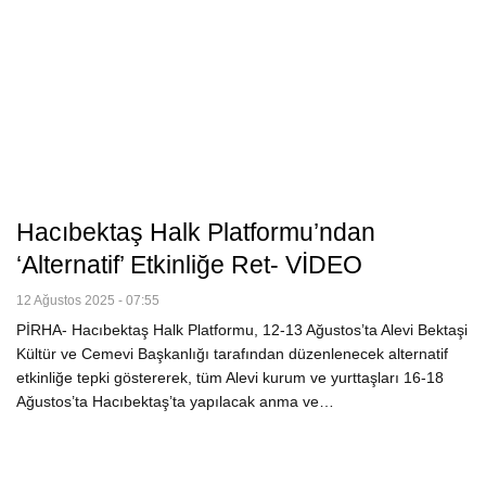
Hacıbektaş Halk Platformu’ndan
‘alternatif’ Etkinliğe Ret- VİDEO
12 Ağustos 2025 - 07:55
PİRHA- Hacıbektaş Halk Platformu, 12-13 Ağustos’ta Alevi Bektaşi
Kültür ve Cemevi Başkanlığı tarafından düzenlenecek alternatif
etkinliğe tepki göstererek, tüm Alevi kurum ve yurttaşları 16-18
Ağustos’ta Hacıbektaş’ta yapılacak anma ve…