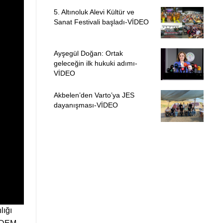
5. Altınoluk Alevi Kültür ve
Sanat Festivali başladı-VİDEO
Ayşegül Doğan: Ortak
geleceğin ilk hukuki adımı-
VİDEO
Akbelen’den Varto’ya JES
dayanışması-VİDEO
lığı