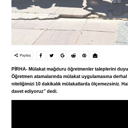
Paylaş
PİRHA- Mülakat mağduru öğretmenler taleplerini duyurm
Öğretmen atamalarında mülakat uygulamasına derhal so
niteliğimizi 10 dakikalık mülakatlarda ölçemezsiniz.
Hak
davet ediyoruz” dedi.