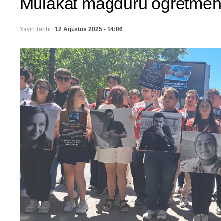
Mülakat mağduru öğretmenl
Yayın Tarihi:
12 Ağustos 2025 - 14:06