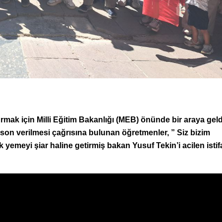
ak için Milli Eğitim Bakanlığı (MEB) önünde bir araya geld
n verilmesi çağrısına bulunan öğretmenler, ” Siz bizim
 yemeyi şiar haline getirmiş bakan Yusuf Tekin’i acilen isti