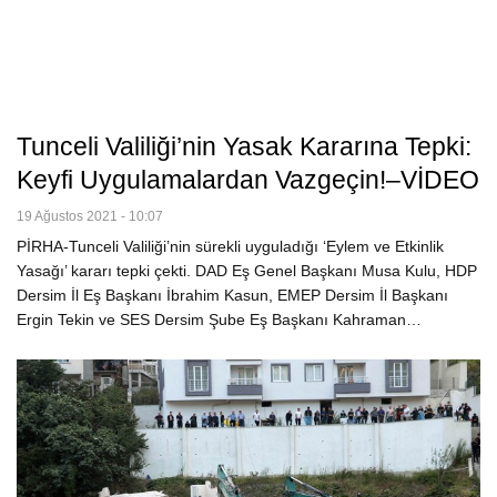
Tunceli Valiliği’nin Yasak Kararına Tepki:
Keyfi Uygulamalardan Vazgeçin!–VİDEO
19 Ağustos 2021 - 10:07
PİRHA-Tunceli Valiliği’nin sürekli uyguladığı ‘Eylem ve Etkinlik
Yasağı’ kararı tepki çekti. DAD Eş Genel Başkanı Musa Kulu, HDP
Dersim İl Eş Başkanı İbrahim Kasun, EMEP Dersim İl Başkanı
Ergin Tekin ve SES Dersim Şube Eş Başkanı Kahraman…