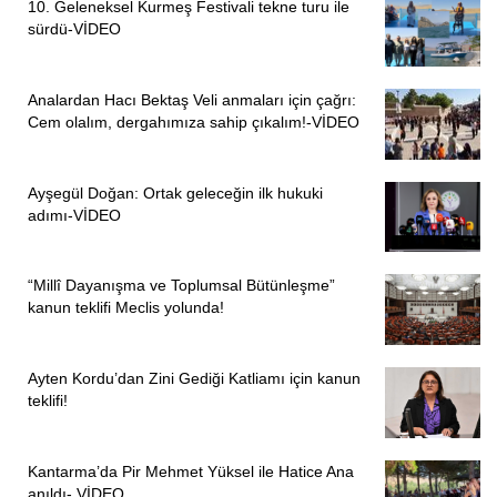
10. Geleneksel Kurmeş Festivali tekne turu ile
sürdü-VİDEO
Analardan Hacı Bektaş Veli anmaları için çağrı:
Cem olalım, dergahımıza sahip çıkalım!-VİDEO
Ayşegül Doğan: Ortak geleceğin ilk hukuki
adımı-VİDEO
“Millî Dayanışma ve Toplumsal Bütünleşme”
kanun teklifi Meclis yolunda!
Ayten Kordu’dan Zini Gediği Katliamı için kanun
teklifi!
Kantarma’da Pir Mehmet Yüksel ile Hatice Ana
anıldı- VİDEO