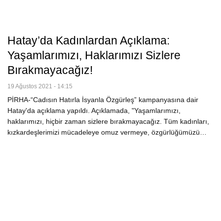
Hatay’da Kadınlardan Açıklama:
Yaşamlarımızı, Haklarımızı Sizlere
Bırakmayacağız!
19 Ağustos 2021 - 14:15
PİRHA-“Cadısın Hatırla İsyanla Özgürleş” kampanyasına dair
Hatay'da açıklama yapıldı. Açıklamada, "Yaşamlarımızı,
haklarımızı, hiçbir zaman sizlere bırakmayacağız. Tüm kadınları,
kızkardeşlerimizi mücadeleye omuz vermeye, özgürlüğümüzü…