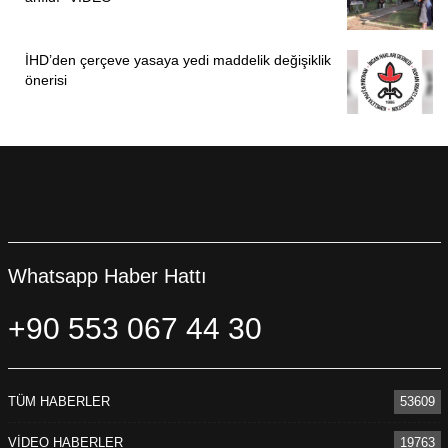
İHD’den çerçeve yasaya yedi maddelik değişiklik
önerisi
Whatsapp Haber Hattı
+90 553 067 44 30
TÜM HABERLER
53609
VİDEO HABERLER
19763