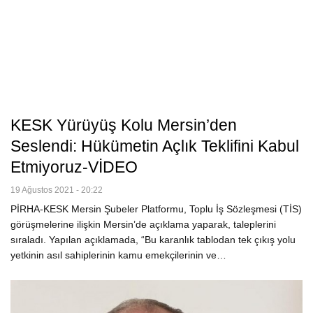
KESK Yürüyüş Kolu Mersin’den
Seslendi: Hükümetin Açlık Teklifini Kabul
Etmiyoruz-VİDEO
19 Ağustos 2021 - 20:22
PİRHA-KESK Mersin Şubeler Platformu, Toplu İş Sözleşmesi (TİS)
görüşmelerine ilişkin Mersin’de açıklama yaparak, taleplerini
sıraladı. Yapılan açıklamada, “Bu karanlık tablodan tek çıkış yolu
yetkinin asıl sahiplerinin kamu emekçilerinin ve…