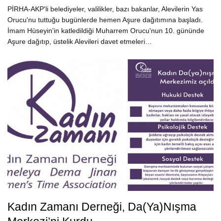
PİRHA-AKP'li belediyeler, valilikler, bazı bakanlar, Alevilerin Yas
Orucu'nu tuttuğu bugünlerde hemen Aşure dağıtımına başladı.
İmam Hüseyin'in katledildiği Muharrem Orucu'nun 10. gününde
Aşure dağıtıp, üstelik Alevileri davet etmeleri…
Kadın Zamanı Derneği, Da(ya)nışma