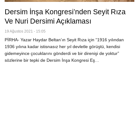
Dersim İnşa Kongresi’nden Seyit Rıza
Ve Nuri Dersimi Açıklaması
19 Ağustos 2021 - 15:05
PİRHA- Yazar Haydar Beltan’ın Seyit Rıza için “1916 yılından
1936 yılına kadar istisnasız her yıl devletle görüştü, kendisi
gidemeyince çocuklarını gönderdi ve bir direnişi de yoktur”
sözlerine bir tepki de Dersim İnşa Kongresi Eş…