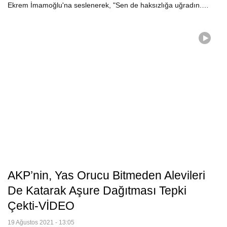
Ekrem İmamoğlu'na seslenerek, "Sen de haksızlığa uğradın.…
AKP’nin, Yas Orucu Bitmeden Alevileri
De Katarak Aşure Dağıtması Tepki
Çekti-VİDEO
19 Ağustos 2021 - 13:05