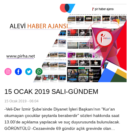
15 OCAK 2019 SALI-GÜNDEM
15 Ocak 2019 - 06:04
-Veli-Der İzmir Şube’sinde Diyanet İşleri Başkanı'nın "Kur'an
okumayan çocuklar şeytanla beraberdir" sözleri hakkında saat
13.00’de açıklama yapılacak ve suç duyurusunda bulunulacak.
GÖRÜNTÜLÜ -Cezaevinde 69 gündür açlık grevinde olan…