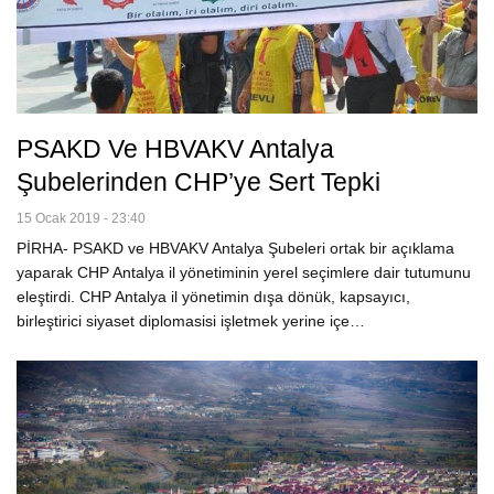
PSAKD Ve HBVAKV Antalya
Şubelerinden CHP’ye Sert Tepki
15 Ocak 2019 - 23:40
PİRHA- PSAKD ve HBVAKV Antalya Şubeleri ortak bir açıklama
yaparak CHP Antalya il yönetiminin yerel seçimlere dair tutumunu
eleştirdi. CHP Antalya il yönetimin dışa dönük, kapsayıcı,
birleştirici siyaset diplomasisi işletmek yerine içe…