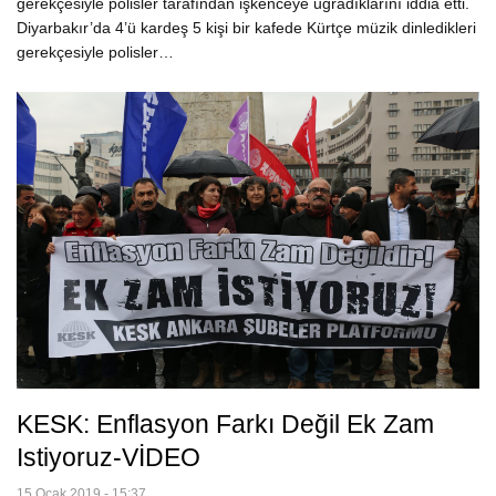
gerekçesiyle polisler tarafından işkenceye uğradıklarını iddia etti.
Diyarbakır’da 4’ü kardeş 5 kişi bir kafede Kürtçe müzik dinledikleri
gerekçesiyle polisler…
KESK: Enflasyon Farkı Değil Ek Zam
Istiyoruz-VİDEO
15 Ocak 2019 - 15:37