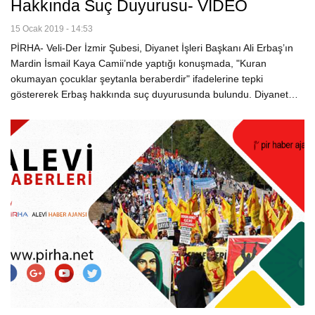
Hakkında Suç Duyurusu- VİDEO
15 Ocak 2019 - 14:53
PİRHA- Veli-Der İzmir Şubesi, Diyanet İşleri Başkanı Ali Erbaş’ın
Mardin İsmail Kaya Camii’nde yaptığı konuşmada, "Kuran
okumayan çocuklar şeytanla beraberdir" ifadelerine tepki
göstererek Erbaş hakkında suç duyurusunda bulundu. Diyanet…