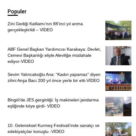
Populer
Zini Gediği Katliamı’nın 88’inci yıl anma
gerçekleştirildi – VİDEO
ABF Genel Başkan Yardımcısı Karakaya: Devlet,
Cemevi Başkanlığı eliyle Aleviliğe müdahale
ediyor-VİDEO
Sevim Yalıncakoğlu Ana: “Kadın yapamaz” diyen
zihni Anşa Bacı 200 yıl önce yerle bir etti-VİDEO
Bingöl’de JES gerginliği: İş makineleri jandarma
eşliğinde köye girdi- VİDEO
10. Geleneksel Kurmeş Festivali’inde sanatçı ve
edebiyatçılar konuştu -VİDEO