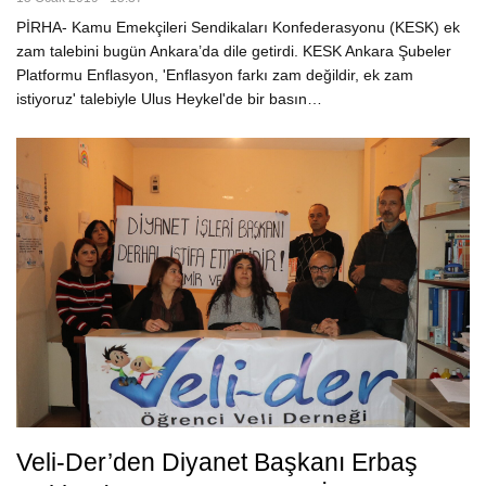
PİRHA- Kamu Emekçileri Sendikaları Konfederasyonu (KESK) ek
zam talebini bugün Ankara’da dile getirdi. KESK Ankara Şubeler
Platformu Enflasyon, 'Enflasyon farkı zam değildir, ek zam
istiyoruz' talebiyle Ulus Heykel'de bir basın…
Veli-Der’den Diyanet Başkanı Erbaş