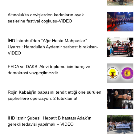
Altınoluk’ta deyişlerden kadınların ayak
seslerine festival coşkusu-VİDEO
İHD İstanbul’dan “Ağır Hasta Mahpuslar”
Uyarısı: Hamdullah Aydemir serbest bırakılsın-
VİDEO
FEDA ve DAKB: Alevi toplumu için barış ve
demokrasi vazgeçilmezdir
Rojin Kabaiş’in babasını tehdit ettiği öne sürülen
şüphelilere operasyon: 2 tutuklama!
İHD İzmir Şubesi: Hepatit B hastası Adak’ın
gerekli tedavisi yapılmalı – VİDEO