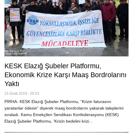
KESK Elazığ Şubeler Platformu,
Ekonomik Krize Karşı Maaş Bordrolarını
Yaktı
15 Ocak 2019 - 20:53
PİRHA- KESK Elazığ Şubeler Platformu, “Krizin faturasını
yaratanlar ödesin” diyerek maaş bordrolarını yakarak taleplerini
sıraladı. Kamu Emekçileri Sendikası Konfederasyonu (KESK)
Elazığ Şubeler Platformu, 'Krizin bedelini krizi…