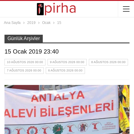
Ana Sayfa
2019
Ocak
15
Günlük Arşivler
15 Ocak 2019 23:40
10 AĞUSTOS 2026 00:00
9 AĞUSTOS 2026 00:00
8 AĞUSTOS 2026 00:00
7 AĞUSTOS 2026 00:00
6 AĞUSTOS 2026 00:00