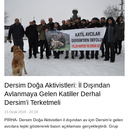
Dersim Doğa Aktivistleri: İl Dışından
Avlanmaya Gelen Katiller Derhal
Dersim’i Terketmeli
15 Ocak 2019 - 20:18
PİRHA- Dersim Doğa Aktivistleri il dışından av için Dersim'e gelen
avcılara tepki göstererek basın açıklaması gerçekleştirdi. Grup