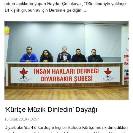
adına açıklama yapan Haydar Çetinkaya , “Dün itibariyle yaklaşık
14 kişilik grubun av için Dersim'e geldiğini…
‘Kürtçe Müzik Dinledin’ Dayağı
15 Ocak 2019 - 16:57
Diyarbakır’da 4’ü kardeş 5 kişi bir kafede Kürtçe müzik dinledikleri