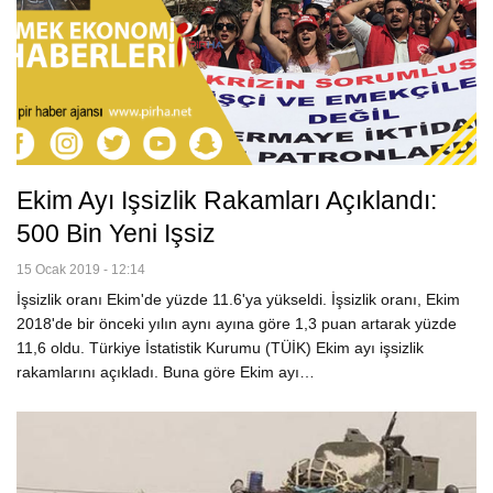
Ekim Ayı Işsizlik Rakamları Açıklandı:
500 Bin Yeni Işsiz
15 Ocak 2019 - 12:14
İşsizlik oranı Ekim'de yüzde 11.6'ya yükseldi. İşsizlik oranı, Ekim
2018'de bir önceki yılın aynı ayına göre 1,3 puan artarak yüzde
11,6 oldu. Türkiye İstatistik Kurumu (TÜİK) Ekim ayı işsizlik
rakamlarını açıkladı. Buna göre Ekim ayı…