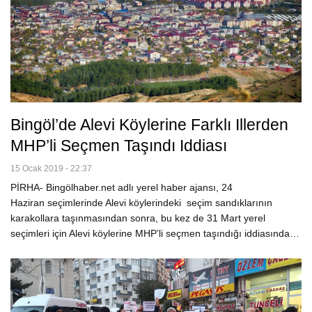
Bingöl’de Alevi Köylerine Farklı Illerden
MHP’li Seçmen Taşındı Iddiası
15 Ocak 2019 - 22:37
PİRHA- Bingölhaber.net adlı yerel haber ajansı, 24
Haziran seçimlerinde Alevi köylerindeki seçim sandıklarının
karakollara taşınmasından sonra, bu kez de 31 Mart yerel
seçimleri için Alevi köylerine MHP’li seçmen taşındığı iddiasında…