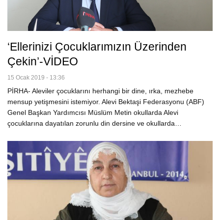
‘Ellerinizi Çocuklarımızın Üzerinden
Çekin’-VİDEO
15 Ocak 2019 - 13:36
PİRHA- Aleviler çocuklarını herhangi bir dine, ırka, mezhebe
mensup yetişmesini istemiyor. Alevi Bektaşi Federasyonu (ABF)
Genel Başkan Yardımcısı Müslüm Metin okullarda Alevi
çocuklarına dayatılan zorunlu din dersine ve okullarda…