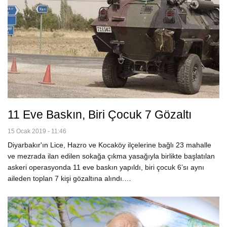
11 Eve Baskın, Biri Çocuk 7 Gözaltı
15 Ocak 2019 - 11:46
Diyarbakır'ın Lice, Hazro ve Kocaköy ilçelerine bağlı 23 mahalle
ve mezrada ilan edilen sokağa çıkma yasağıyla birlikte başlatılan
askeri operasyonda 11 eve baskın yapıldı, biri çocuk 6’sı aynı
aileden toplan 7 kişi gözaltına alındı.…