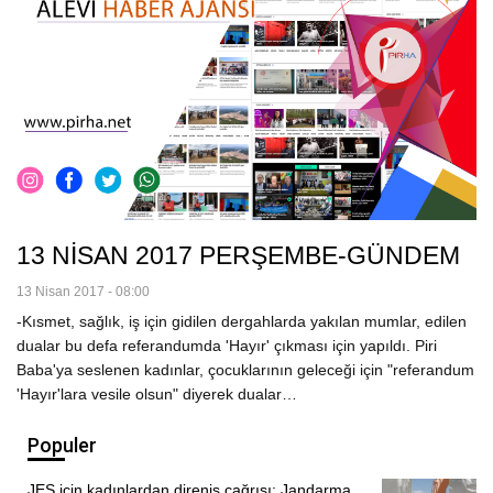
13 NİSAN 2017 PERŞEMBE-GÜNDEM
13 Nisan 2017 - 08:00
-Kısmet, sağlık, iş için gidilen dergahlarda yakılan mumlar, edilen
dualar bu defa referandumda 'Hayır' çıkması için yapıldı. Piri
Baba'ya seslenen kadınlar, çocuklarının geleceği için "referandum
'Hayır'lara vesile olsun" diyerek dualar…
Populer
JES için kadınlardan direniş çağrısı: Jandarma