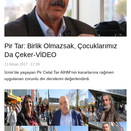
Pir Tar: Birlik Olmazsak, Çocuklarımız
Da Çeker-VİDEO
13 Nisan 2017 - 17:39
İzmir'de yaşayan Pir Celal Tar AİHM'nin kararlarına rağmen
uygulanan zorunlu din derslerini değerlendirdi.