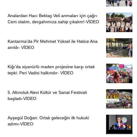
Analardan Hacı Bektaş Veli anmaları için çağrı:
Cem olalım, dergahımıza sahip çıkalım!-VİDEO
Kantarma’da Pir Mehmet Yüksel ile Hatice Ana
anıldı- VİDEO
Kiğı’da siyanürlü maden projesine karşı ortak
tepki: Peri Vadisi halkındır- VİDEO
5. Altınoluk Alevi Kültür ve Sanat Festivali
başladı-VİDEO
Ayşegül Doğan: Ortak geleceğin ilk hukuki
adımı-VİDEO