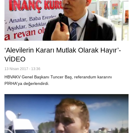
‘Alevilerin Kararı Mutlak Olarak Hayır’-
VİDEO
13 Nisan 2017 - 13:36
HBVAKV Genel Başkanı Tuncer Baş, referandum kararını
PİRHA'ya değerlendirdi.