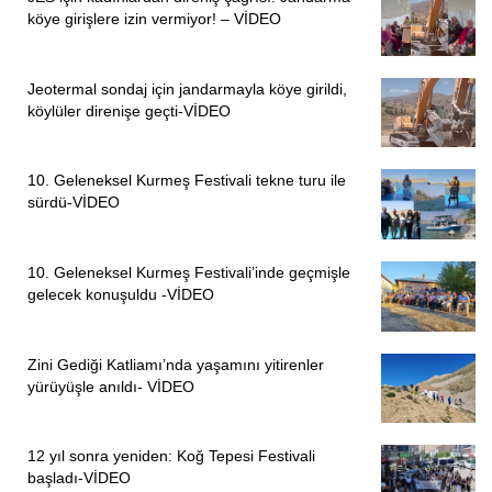
köye girişlere izin vermiyor! – VİDEO
Jeotermal sondaj için jandarmayla köye girildi,
köylüler direnişe geçti-VİDEO
10. Geleneksel Kurmeş Festivali tekne turu ile
sürdü-VİDEO
10. Geleneksel Kurmeş Festivali’inde geçmişle
gelecek konuşuldu -VİDEO
Zini Gediği Katliamı’nda yaşamını yitirenler
yürüyüşle anıldı- VİDEO
12 yıl sonra yeniden: Koğ Tepesi Festivali
başladı-VİDEO