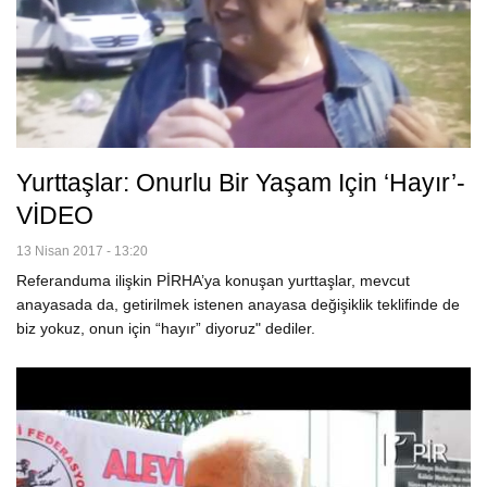
Yurttaşlar: Onurlu Bir Yaşam Için ‘Hayır’-
VİDEO
13 Nisan 2017 - 13:20
Referanduma ilişkin PİRHA’ya konuşan yurttaşlar, mevcut
anayasada da, getirilmek istenen anayasa değişiklik teklifinde de
biz yokuz, onun için “hayır” diyoruz" dediler.