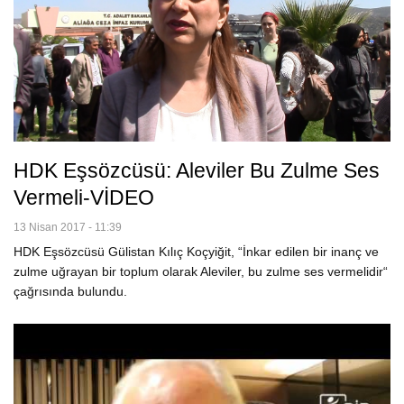
HDK Eşsözcüsü: Aleviler Bu Zulme Ses
Vermeli-VİDEO
13 Nisan 2017 - 11:39
HDK Eşsözcüsü Gülistan Kılıç Koçyiğit, “İnkar edilen bir inanç ve
zulme uğrayan bir toplum olarak Aleviler, bu zulme ses vermelidir“
çağrısında bulundu.