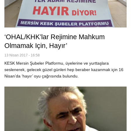
‘OHAL/KHK’lar Rejimine Mahkum
Olmamak Için, Hayır’
13 Nisan 2017 - 16:58
KESK Mersin Şubeler Platformu, üyelerine ve yurttaşlara
seslenerek, gelecek güzel günleri hep beraber kazanmak için 16
Nisan’da ‘hayır’ oyu çağrısında bulundu.