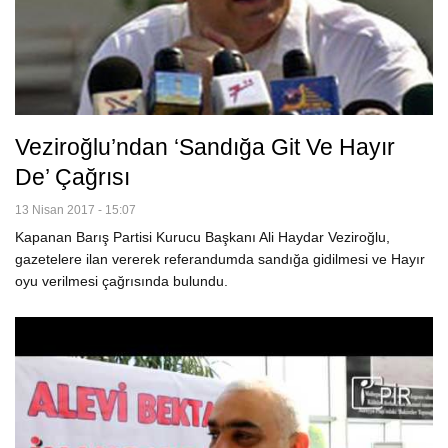
Veziroğlu’ndan ‘Sandığa Git Ve Hayır
De’ Çağrısı
13 Nisan 2017 - 15:07
Kapanan Barış Partisi Kurucu Başkanı Ali Haydar Veziroğlu,
gazetelere ilan vererek referandumda sandığa gidilmesi ve Hayır
oyu verilmesi çağrısında bulundu.