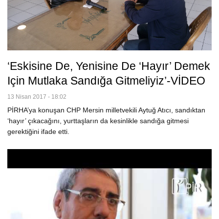
‘Eskisine De, Yenisine De ‘hayır’ Demek
Için Mutlaka Sandığa Gitmeliyiz’-VİDEO
13 Nisan 2017 - 18:02
PİRHA’ya konuşan CHP Mersin milletvekili Aytuğ Atıcı, sandıktan
‘hayır’ çıkacağını, yurttaşların da kesinlikle sandığa gitmesi
gerektiğini ifade etti.