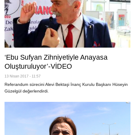
‘Ebu Sufyan Zihniyetiyle Anayasa
Oluşturuluyor’-VİDEO
13 Nisan 2017 - 11:57
Referandum sürecini Alevi Bektaşi İnanç Kurulu Başkanı Hüseyin
Güzelgül değerlendirdi.