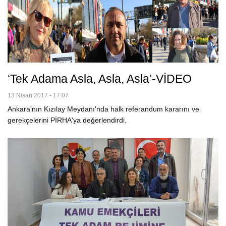
‘Tek Adama Asla, Asla, Asla’-VİDEO
13 Nisan 2017 - 17:07
Ankara'nın Kızılay Meydanı'nda halk referandum kararını ve
gerekçelerini PİRHA'ya değerlendirdi.