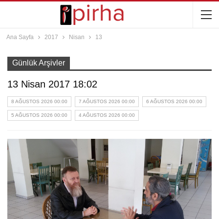
Ana Sayfa
2017
Nisan
13
Günlük Arşivler
13 Nisan 2017 18:02
8 AĞUSTOS 2026 00:00
7 AĞUSTOS 2026 00:00
6 AĞUSTOS 2026 00:00
5 AĞUSTOS 2026 00:00
4 AĞUSTOS 2026 00:00