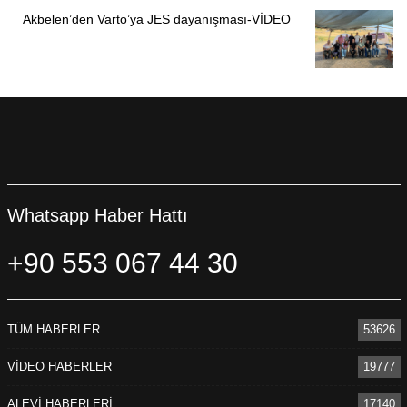
Akbelen’den Varto’ya JES dayanışması-VİDEO
Whatsapp Haber Hattı
+90 553 067 44 30
TÜM HABERLER
53626
VİDEO HABERLER
19777
ALEVİ HABERLERİ
17140