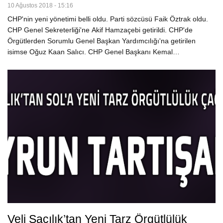
10 Ağustos 2018 - 15:16
CHP'nin yeni yönetimi belli oldu. Parti sözcüsü Faik Öztrak oldu.
CHP Genel Sekreterliği'ne Akif Hamzaçebi getirildi. CHP'de
Örgütlerden Sorumlu Genel Başkan Yardımcılığı'na getirilen
isimse Oğuz Kaan Salıcı. CHP Genel Başkanı Kemal…
Veli Saçılık’tan Yeni Tarz Örgütlülük