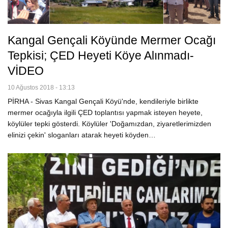
Kangal Gençali Köyünde Mermer Ocağı
Tepkisi; ÇED Heyeti Köye Alınmadı-
VİDEO
10 Ağustos 2018 - 13:13
PİRHA - Sivas Kangal Gençali Köyü'nde, kendileriyle birlikte
mermer ocağıyla ilgili ÇED toplantısı yapmak isteyen heyete,
köylüler tepki gösterdi. Köylüler 'Doğamızdan, ziyaretlerimizden
elinizi çekin' sloganları atarak heyeti köyden…