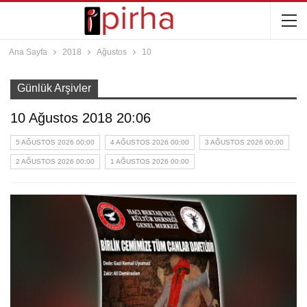
Ana Sayfa
2018
Ağustos
10
Günlük Arşivler
10 Ağustos 2018 20:06
5 AĞUSTOS 2026 00:00
4 AĞUSTOS 2026 00:00
3 AĞUSTOS 2026 00:00
2 AĞUSTOS 2026 00:00
1 AĞUSTOS 2026 00:00