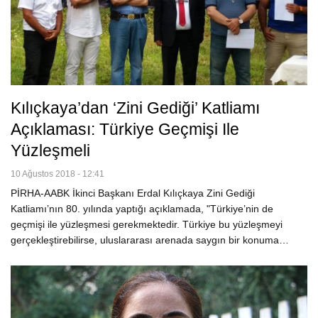
Kılıçkaya’dan ‘Zini Gediği’ Katliamı
Açıklaması: Türkiye Geçmişi Ile
Yüzleşmeli
10 Ağustos 2018 - 12:41
PİRHA-AABK İkinci Başkanı Erdal Kılıçkaya Zini Gediği
Katliamı’nın 80. yılında yaptığı açıklamada, "Türkiye’nin de
geçmişi ile yüzleşmesi gerekmektedir. Türkiye bu yüzleşmeyi
gerçekleştirebilirse, uluslararası arenada saygın bir konuma…