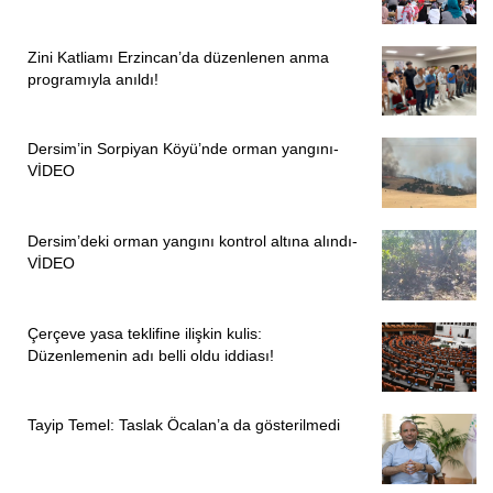
Zini Katliamı Erzincan’da düzenlenen anma
programıyla anıldı!
Dersim’in Sorpiyan Köyü’nde orman yangını-
VİDEO
Dersim’deki orman yangını kontrol altına alındı-
VİDEO
Çerçeve yasa teklifine ilişkin kulis:
Düzenlemenin adı belli oldu iddiası!
Tayip Temel: Taslak Öcalan’a da gösterilmedi