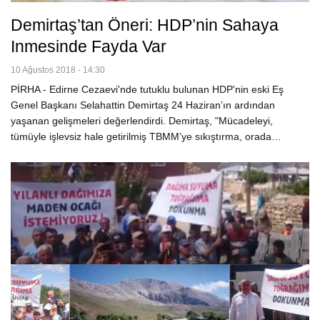
Demirtaş’tan Öneri: HDP’nin Sahaya
Inmesinde Fayda Var
10 Ağustos 2018 - 14:30
PİRHA - Edirne Cezaevi'nde tutuklu bulunan HDP'nin eski Eş
Genel Başkanı Selahattin Demirtaş 24 Haziran’ın ardından
yaşanan gelişmeleri değerlendirdi. Demirtaş, "Mücadeleyi,
tümüyle işlevsiz hale getirilmiş TBMM’ye sıkıştırma, orada…