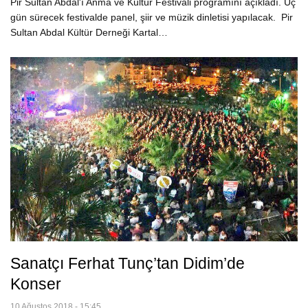
Pir Sultan Abdal'ı Anma ve Kültür Festivali programını açıkladı. Üç
gün sürecek festivalde panel, şiir ve müzik dinletisi yapılacak. Pir
Sultan Abdal Kültür Derneği Kartal…
Sanatçı Ferhat Tunç’tan Didim’de
Konser
10 Ağustos 2018 - 15:45