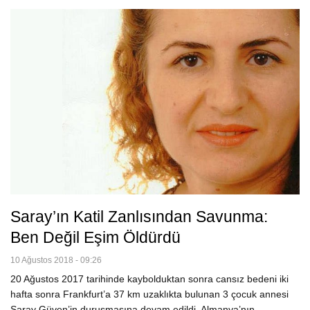
Saray’ın Katil Zanlısından Savunma:
Ben Değil Eşim Öldürdü
10 Ağustos 2018 - 09:26
20 Ağustos 2017 tarihinde kaybolduktan sonra cansız bedeni iki
hafta sonra Frankfurt’a 37 km uzaklıkta bulunan 3 çocuk annesi
Saray Güven’in duruşmasına devam edildi. Almanya’nın