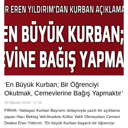
‘En Büyük Kurban; Bir Öğrenciyi
Okutmak, Cemevlerine Bağış Yapmaktır’
10 Ağustos 2018 - 17:10
PİRHA- Yaklaşan Kurban Bayramı dolayısıyla yazılı bir açıklama
yapan Hacı Bektaş Veli Anadolu Kültür Vakfı Okmeydanı Cemevi
Dedesi Eren Yıldırım, "En büyük Kurban başarılı bir öğrenciyi