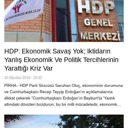
HDP: Ekonomik Savaş Yok; Iktidarın
Yanlış Ekonomik Ve Politik Tercihlerinin
Yarattığı Kriz Var
10 Ağustos 2018 - 18:32
PİRHA - HDP Parti Sözcüsü Saruhan Oluç, ekonominin durumuna
ve Cumhurbaşkanı Recep Tayyip Erdoğan'ın açıklamalarına
dikkat çekerek "Cumhurbaşkanı Erdoğan’ın Bayburt’ta 'Yastık
altındaki dövizleri bozdurun, bu bir milli mücadeledir, ekonomik…