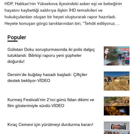
HDP, Hakkari’nin Yüksekova ilçesindeki asker eşi ve bebeğinin
hayatını kaybettiği saldırıya ilişkin İHD temsilcileri ve
hukukçulardan oluşan bir heyet oluşturarak rapor hazırladı.
Heyete konuşan görgü tanıklarından biri, "Tehdit ediliyoruz.…
Populer
Gülistan Doku soruşturmasında iki polis dalgıç
tutuklandı: Bilirkişi raporu yeni şüpheler
doğurdu!
Dersim’de buğday hasadı başladı: Çiftçiler
destek bekliyor-VİDEO
Kurmeş Festivali’nin 2’nci günü fidan dikimi ve
film gösterimiyle sürdü-VİDEO
Kıraç Cemevi için yürütmeyi durdurma kararı!