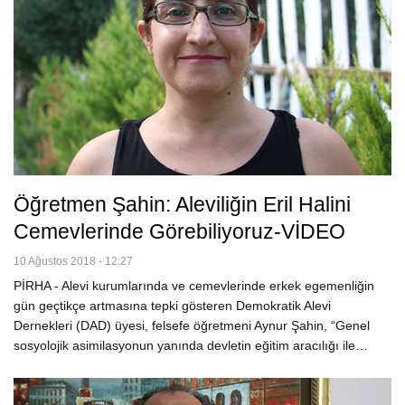
Öğretmen Şahin: Aleviliğin Eril Halini
Cemevlerinde Görebiliyoruz-VİDEO
10 Ağustos 2018 - 12:27
PİRHA - Alevi kurumlarında ve cemevlerinde erkek egemenliğin
gün geçtikçe artmasına tepki gösteren Demokratik Alevi
Dernekleri (DAD) üyesi, felsefe öğretmeni Aynur Şahin, “Genel
sosyolojik asimilasyonun yanında devletin eğitim aracılığı ile…