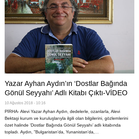
Yazar Ayhan Aydın’ın ‘Dostlar Bağında
Gönül Seyyahı’ Adlı Kitabı Çıktı-VİDEO
10 Ağustos 2018 - 10:16
PİRHA- Alevi Yazar Ayhan Aydın, dedelerle, ozanlarla, Alevi
Bektaşi kurum ve kuruluşlarıyla ilgili olan bilgilerini, gözlemlerini
özet halinde ‘Dostlar Bağında Gönül Seyyahı’ adlı kitabında
topladı. Aydın, "Bulgaristan’da, Yunanistan’da,…