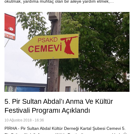
okutmak, yardıma muhtaç olan bir aileye yardım etmek,…
5. Pir Sultan Abdal’ı Anma Ve Kültür
Festivali Programı Açıklandı
10 Ağustos 2018 - 16:36
PİRHA - Pir Sultan Abdal Kültür Derneği Kartal Şubesi Cemevi 5.