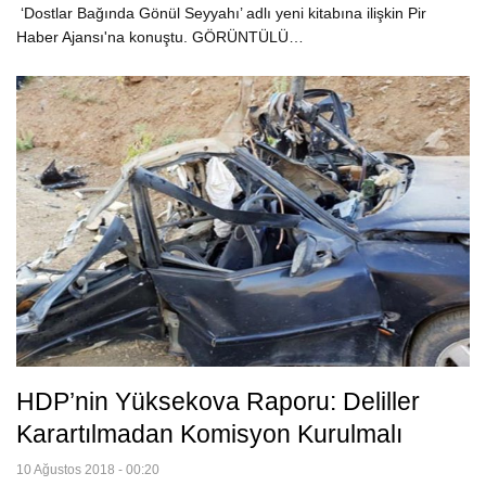
‘Dostlar Bağında Gönül Seyyahı’ adlı yeni kitabına ilişkin Pir
Haber Ajansı'na konuştu. GÖRÜNTÜLÜ…
HDP’nin Yüksekova Raporu: Deliller
Karartılmadan Komisyon Kurulmalı
10 Ağustos 2018 - 00:20