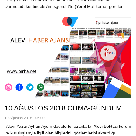
Darmstadt kentindeki Amtsgericht’te (Yerel Mahkeme) görülen…
10 AĞUSTOS 2018 CUMA-GÜNDEM
10 Ağustos 2018 - 06:00
-Alevi Yazar Ayhan Aydın dedelerle, ozanlarla, Alevi Bektaşi kurum
ve kuruluşlarıyla ilgili olan bilgilerini, gözlemlerini aktardığı