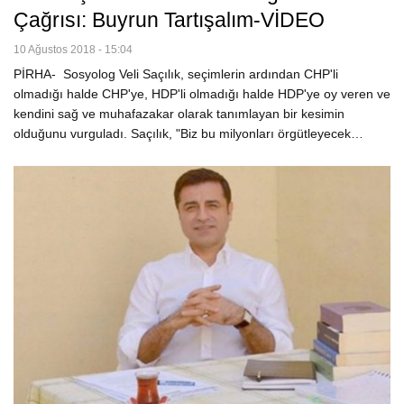
Çağrısı: Buyrun Tartışalım-VİDEO
10 Ağustos 2018 - 15:04
PİRHA- Sosyolog Veli Saçılık, seçimlerin ardından CHP'li
olmadığı halde CHP'ye, HDP'li olmadığı halde HDP'ye oy veren ve
kendini sağ ve muhafazakar olarak tanımlayan bir kesimin
olduğunu vurguladı. Saçılık, "Biz bu milyonları örgütleyecek…