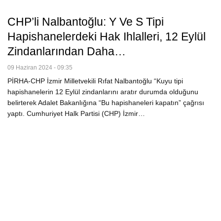
CHP’li Nalbantoğlu: Y Ve S Tipi
Hapishanelerdeki Hak Ihlalleri, 12 Eylül
Zindanlarından Daha…
09 Haziran 2024 - 09:35
PİRHA-CHP İzmir Milletvekili Rıfat Nalbantoğlu “Kuyu tipi
hapishanelerin 12 Eylül zindanlarını aratır durumda olduğunu
belirterek Adalet Bakanlığına “Bu hapishaneleri kapatın” çağrısı
yaptı. Cumhuriyet Halk Partisi (CHP) İzmir…