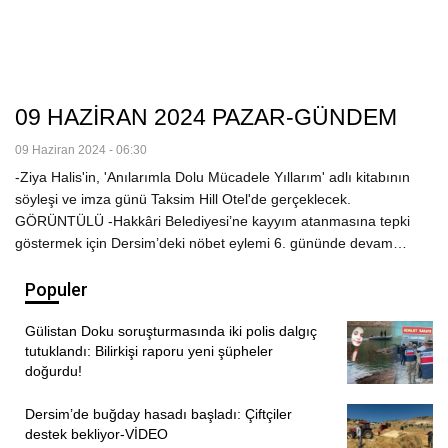
09 HAZİRAN 2024 PAZAR-GÜNDEM
09 Haziran 2024 - 06:30
-Ziya Halis'in, 'Anılarımla Dolu Mücadele Yıllarım' adlı kitabının
söyleşi ve imza günü Taksim Hill Otel'de gerçeklecek.
GÖRÜNTÜLÜ -Hakkâri Belediyesi’ne kayyım atanmasına tepki
göstermek için Dersim’deki nöbet eylemi 6. gününde devam…
Populer
Gülistan Doku soruşturmasında iki polis dalgıç
tutuklandı: Bilirkişi raporu yeni şüpheler
doğurdu!
Dersim’de buğday hasadı başladı: Çiftçiler
destek bekliyor-VİDEO