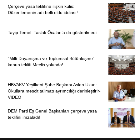
Çerçeve yasa teklifine ilişkin kulis:
Düzenlemenin adı belli oldu iddiası!
Tayip Temel: Taslak Öcalan’a da gösterilmedi
“Millî Dayanışma ve Toplumsal Bütünleşme”
kanun teklifi Meclis yolunda!
HBVAKV Yeşilkent Şube Başkanı Aslan Uzun:
Okullara mescit talimatı ayrımcılığı derinleştirir-
VİDEO
DEM Parti Eş Genel Başkanları çerçeve yasa
teklifini imzaladı!