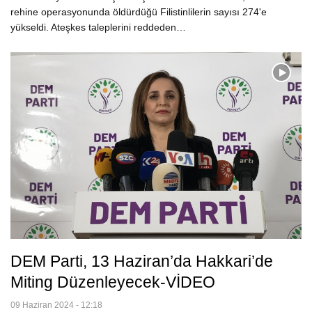
rehine operasyonunda öldürdüğü Filistinlilerin sayısı 274'e
yükseldi. Ateşkes taleplerini reddeden…
DEM Parti, 13 Haziran’da Hakkari’de
Miting Düzenleyecek-VİDEO
09 Haziran 2024 - 12:18