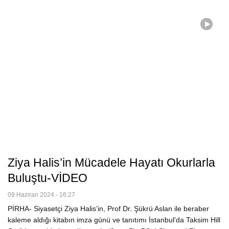
Ziya Halis’in Mücadele Hayatı Okurlarla
Buluştu-VİDEO
09 Haziran 2024 - 16:27
PİRHA- Siyasetçi Ziya Halis’in, Prof Dr. Şükrü Aslan ile beraber
kaleme aldığı kitabın imza günü ve tanıtımı İstanbul'da Taksim Hill