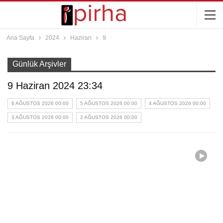
Ana Sayfa
2024
Haziran
9
Günlük Arşivler
9 Haziran 2024 23:34
6 AĞUSTOS 2026 00:00
5 AĞUSTOS 2026 00:00
4 AĞUSTOS 2026 00:00
3 AĞUSTOS 2026 00:00
2 AĞUSTOS 2026 00:00