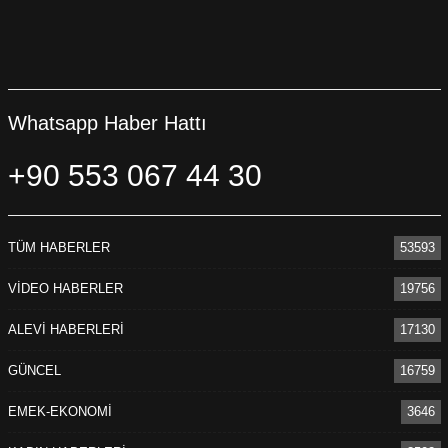
Whatsapp Haber Hattı
+90 553 067 44 30
TÜM HABERLER
53593
VİDEO HABERLER
19756
ALEVİ HABERLERİ
17130
GÜNCEL
16759
EMEK-EKONOMİ
3646