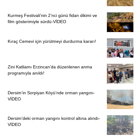
Kurmeş Festivali’nin 2’nci günü fidan dikimi ve
film gösterimiyle sürdü-VİDEO
Kıraç Cemevi için yürütmeyi durdurma kararı!
Zini Katliamı Erzincan’da düzenlenen anma
programıyla anıldı!
Dersim’in Sorpiyan Köyü’nde orman yangını-
VİDEO
Dersim’deki orman yangını kontrol altına alındı-
VİDEO