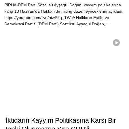
PİRHA-DEM Parti Sözcüsü Ayşegül Doğan, kayyım politikalarına
karşı 13 Haziran’da Hakkari’de miting düzenleyeceklerini açıkladı.
https://youtube.com/live/niwP9q_TWcA Halkların Eşitlik ve
Demokrasi Partisi (DEM Parti) Sözcüsü Ayşegül Doğan,…
‘İktidarın Kayyım Politikasına Karşı Bir