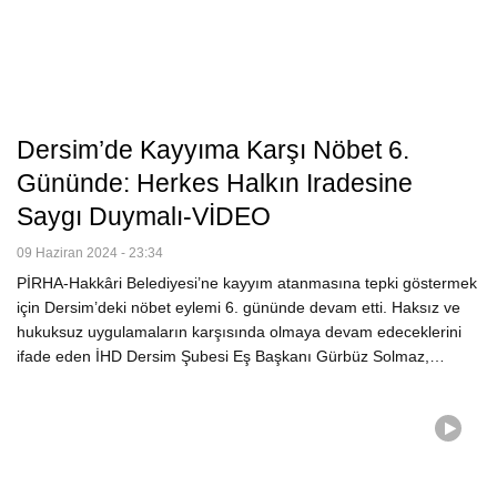
Dersim’de Kayyıma Karşı Nöbet 6.
Gününde: Herkes Halkın Iradesine
Saygı Duymalı-VİDEO
09 Haziran 2024 - 23:34
PİRHA-Hakkâri Belediyesi’ne kayyım atanmasına tepki göstermek
için Dersim’deki nöbet eylemi 6. gününde devam etti. Haksız ve
hukuksuz uygulamaların karşısında olmaya devam edeceklerini
ifade eden İHD Dersim Şubesi Eş Başkanı Gürbüz Solmaz,…