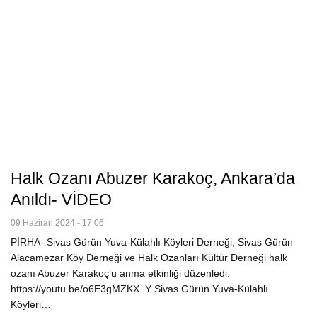
Halk Ozanı Abuzer Karakoç, Ankara’da
Anıldı- VİDEO
09 Haziran 2024 - 17:06
PİRHA- Sivas Gürün Yuva-Külahlı Köyleri Derneği, Sivas Gürün
Alacamezar Köy Derneği ve Halk Ozanları Kültür Derneği halk
ozanı Abuzer Karakoç’u anma etkinliği düzenledi.
https://youtu.be/o6E3gMZKX_Y Sivas Gürün Yuva-Külahlı
Köyleri…