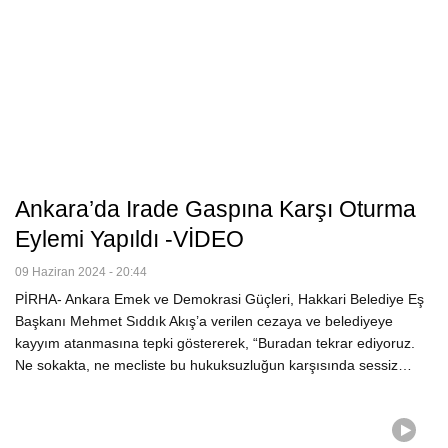
Ankara’da Irade Gaspına Karşı Oturma
Eylemi Yapıldı -VİDEO
09 Haziran 2024 - 20:44
PİRHA- Ankara Emek ve Demokrasi Güçleri, Hakkari Belediye Eş
Başkanı Mehmet Sıddık Akış’a verilen cezaya ve belediyeye
kayyım atanmasına tepki göstererek, “Buradan tekrar ediyoruz.
Ne sokakta, ne mecliste bu hukuksuzluğun karşısında sessiz…