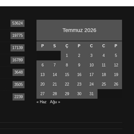
53624
Temmuz 2026
19775
P
S
Ç
P
C
C
P
17139
1
2
3
4
5
16789
6
7
8
9
10
11
12
3648
13
14
15
16
17
18
19
20
21
22
23
24
25
26
3505
27
28
29
30
31
2239
« Haz
Ağu »