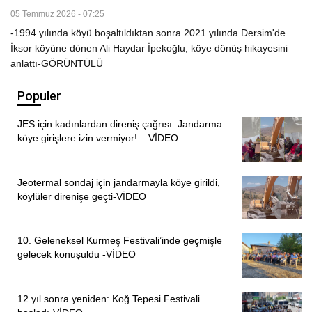
05 Temmuz 2026 - 07:25
-1994 yılında köyü boşaltıldıktan sonra 2021 yılında Dersim'de
İksor köyüne dönen Ali Haydar İpekoğlu, köye dönüş hikayesini
anlattı-GÖRÜNTÜLÜ
Populer
JES için kadınlardan direniş çağrısı: Jandarma
köye girişlere izin vermiyor! – VİDEO
Jeotermal sondaj için jandarmayla köye girildi,
köylüler direnişe geçti-VİDEO
10. Geleneksel Kurmeş Festivali’inde geçmişle
gelecek konuşuldu -VİDEO
12 yıl sonra yeniden: Koğ Tepesi Festivali