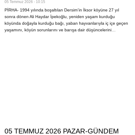
05 Temmuz 2026 - 10:15
PİRHA- 1994 yılında boşaltılan Dersim'in İksor köyüne 27 yıl
sonra dönen Ali Haydar İpekoğlu, yeniden yaşam kurduğu
köyünda doğayla kurduğu bağı, yaban hayvanlarıyla iç içe geçen
yaşamını, köyün sorunlarını ve barışa dair düşüncelerini…
05 TEMMUZ 2026 PAZAR-GÜNDEM