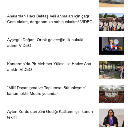
Analardan Hacı Bektaş Veli anmaları için çağrı:
Cem olalım, dergahımıza sahip çıkalım!-VİDEO
Ayşegül Doğan: Ortak geleceğin ilk hukuki
adımı-VİDEO
Kantarma’da Pir Mehmet Yüksel ile Hatice Ana
anıldı- VİDEO
“Millî Dayanışma ve Toplumsal Bütünleşme”
kanun teklifi Meclis yolunda!
Ayten Kordu’dan Zini Gediği Katliamı için kanun
teklifi!