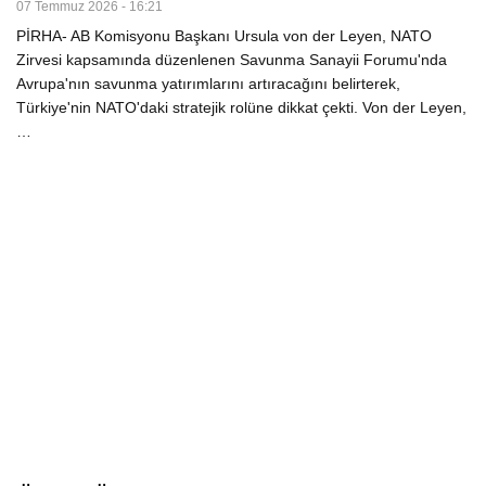
07 Temmuz 2026 - 16:21
PİRHA- AB Komisyonu Başkanı Ursula von der Leyen, NATO
Zirvesi kapsamında düzenlenen Savunma Sanayii Forumu'nda
Avrupa'nın savunma yatırımlarını artıracağını belirterek,
Türkiye'nin NATO'daki stratejik rolüne dikkat çekti. Von der Leyen,
…