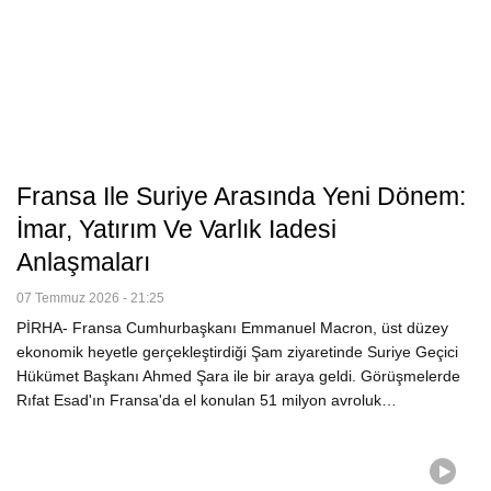
Fransa Ile Suriye Arasında Yeni Dönem:
İmar, Yatırım Ve Varlık Iadesi
Anlaşmaları
07 Temmuz 2026 - 21:25
PİRHA- Fransa Cumhurbaşkanı Emmanuel Macron, üst düzey
ekonomik heyetle gerçekleştirdiği Şam ziyaretinde Suriye Geçici
Hükümet Başkanı Ahmed Şara ile bir araya geldi. Görüşmelerde
Rıfat Esad'ın Fransa'da el konulan 51 milyon avroluk…