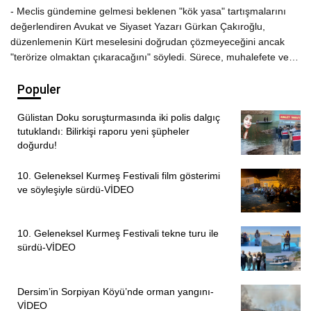
- Meclis gündemine gelmesi beklenen "kök yasa" tartışmalarını
değerlendiren Avukat ve Siyaset Yazarı Gürkan Çakıroğlu,
düzenlemenin Kürt meselesini doğrudan çözmeyeceğini ancak
"terörize olmaktan çıkaracağını" söyledi. Sürece, muhalefete ve…
Populer
Gülistan Doku soruşturmasında iki polis dalgıç
tutuklandı: Bilirkişi raporu yeni şüpheler
doğurdu!
10. Geleneksel Kurmeş Festivali film gösterimi
ve söyleşiyle sürdü-VİDEO
10. Geleneksel Kurmeş Festivali tekne turu ile
sürdü-VİDEO
Dersim’in Sorpiyan Köyü’nde orman yangını-
VİDEO