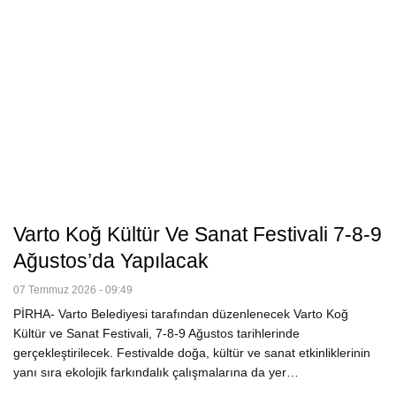
Varto Koğ Kültür Ve Sanat Festivali 7-8-9
Ağustos’da Yapılacak
07 Temmuz 2026 - 09:49
PİRHA- Varto Belediyesi tarafından düzenlenecek Varto Koğ
Kültür ve Sanat Festivali, 7-8-9 Ağustos tarihlerinde
gerçekleştirilecek. Festivalde doğa, kültür ve sanat etkinliklerinin
yanı sıra ekolojik farkındalık çalışmalarına da yer…