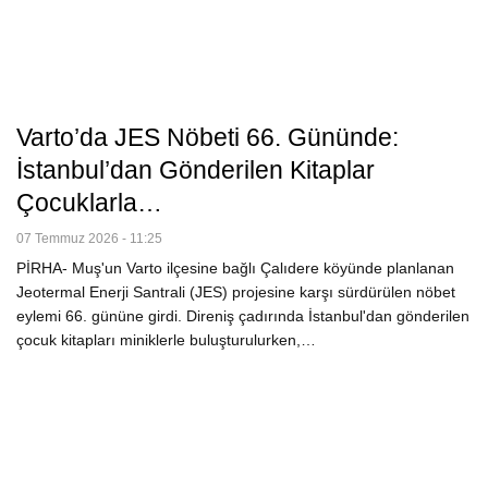
Varto’da JES Nöbeti 66. Gününde:
İstanbul’dan Gönderilen Kitaplar
Çocuklarla…
07 Temmuz 2026 - 11:25
PİRHA- Muş'un Varto ilçesine bağlı Çalıdere köyünde planlanan
Jeotermal Enerji Santrali (JES) projesine karşı sürdürülen nöbet
eylemi 66. gününe girdi. Direniş çadırında İstanbul'dan gönderilen
çocuk kitapları miniklerle buluşturulurken,…