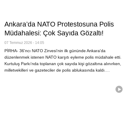
Ankara’da NATO Protestosuna Polis
Müdahalesi: Çok Sayıda Gözaltı!
07 Temmuz 2026 - 14:05
PİRHA- 36'ncı NATO Zirvesi'nin ilk gününde Ankara'da
düzenlenmek istenen NATO karşıtı eyleme polis müdahale etti.
Kurtuluş Parkı'nda toplanan çok sayıda kişi gözaltına alınırken,
milletvekilleri ve gazeteciler de polis ablukasında kaldı.…