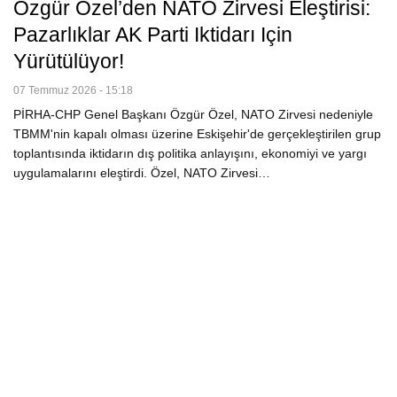
Özgür Özel’den NATO Zirvesi Eleştirisi:
Pazarlıklar AK Parti Iktidarı Için
Yürütülüyor!
07 Temmuz 2026 - 15:18
PİRHA-CHP Genel Başkanı Özgür Özel, NATO Zirvesi nedeniyle
TBMM'nin kapalı olması üzerine Eskişehir'de gerçekleştirilen grup
toplantısında iktidarın dış politika anlayışını, ekonomiyi ve yargı
uygulamalarını eleştirdi. Özel, NATO Zirvesi…