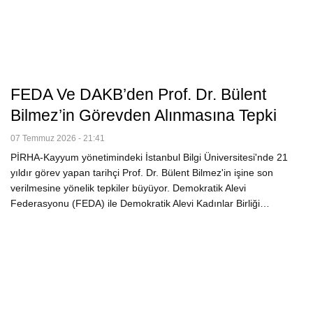
FEDA Ve DAKB’den Prof. Dr. Bülent
Bilmez’in Görevden Alınmasına Tepki
07 Temmuz 2026 - 21:41
PİRHA-Kayyum yönetimindeki İstanbul Bilgi Üniversitesi'nde 21
yıldır görev yapan tarihçi Prof. Dr. Bülent Bilmez'in işine son
verilmesine yönelik tepkiler büyüyor. Demokratik Alevi
Federasyonu (FEDA) ile Demokratik Alevi Kadınlar Birliği…