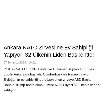
Ankara NATO Zirvesi’ne Ev Sahipliği
Yapıyor: 32 Ülkenin Lideri Başkentte!
07 Temmuz 2026 - 10:01
PİRHA- NATO'nun 36. Devlet ve Hükümet Başkanları Zirvesi
bugün Ankara'da başladı. Cumhurbaşkanı Recep Tayyip
Erdoğan'ın ev sahipliğinde düzenlenen zirveye ABD Başkanı
Donald Trump başta olmak üzere NATO üyesi 32 ülkenin liderleri
katılıyor.…