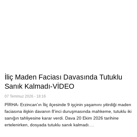
İliç Maden Faciası Davasında Tutuklu
Sanık Kalmadı-VİDEO
07 Temmuz 2026 - 18:16
PİRHA- Erzincan'ın İliç ilçesinde 9 işçinin yaşamını yitirdiği maden
faciasına ilişkin davanın 8'inci duruşmasında mahkeme, tutuklu iki
sanığın tahliyesine karar verdi. Dava 20 Ekim 2026 tarihine
ertelenirken, dosyada tutuklu sanık kalmadı.…