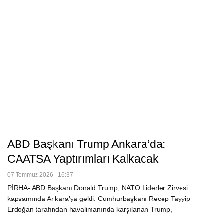
ABD Başkanı Trump Ankara’da:
CAATSA Yaptırımları Kalkacak
07 Temmuz 2026 - 16:37
PİRHA- ABD Başkanı Donald Trump, NATO Liderler Zirvesi
kapsamında Ankara'ya geldi. Cumhurbaşkanı Recep Tayyip
Erdoğan tarafından havalimanında karşılanan Trump,