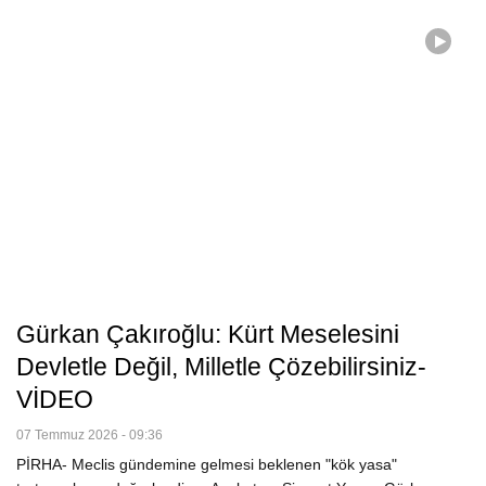
Gürkan Çakıroğlu: Kürt Meselesini
Devletle Değil, Milletle Çözebilirsiniz-
VİDEO
07 Temmuz 2026 - 09:36
PİRHA- Meclis gündemine gelmesi beklenen "kök yasa"