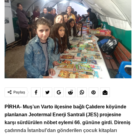
Paylaş
PİRHA- Muş’un Varto ilçesine bağlı Çalıdere köyünde
planlanan Jeotermal Enerji Santrali (JES) projesine
karşı sürdürülen nöbet eylemi 66. gününe girdi. Direniş
çadırında İstanbul’dan gönderilen çocuk kitapları