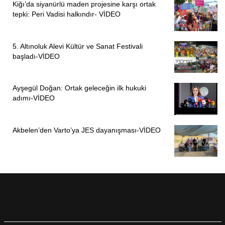
Kiğı’da siyanürlü maden projesine karşı ortak
tepki: Peri Vadisi halkındır- VİDEO
5. Altınoluk Alevi Kültür ve Sanat Festivali
başladı-VİDEO
Ayşegül Doğan: Ortak geleceğin ilk hukuki
adımı-VİDEO
Akbelen’den Varto’ya JES dayanışması-VİDEO