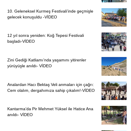
10. Geleneksel Kurmeş Festivali’inde geçmişle
gelecek konuşuldu -VİDEO
12 yıl sonra yeniden: Koğ Tepesi Festivali
başladı-VİDEO
Zini Gediği Katliamı’nda yaşamını yitirenler
yürüyüşle anıldı- VİDEO
Analardan Hacı Bektaş Veli anmaları için çağrı:
Cem olalım, dergahımıza sahip çıkalım!-VİDEO
Kantarma’da Pir Mehmet Yüksel ile Hatice Ana
anıldı- VİDEO