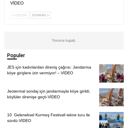
VİDEO
ÖNCEKI
SONRAKI
Yoruma kapalı.
Populer
JES için kadınlardan direniş çağrısı: Jandarma
köye girişlere izin vermiyor! – VİDEO
Jeotermal sondaj için jandarmayla köye girildi,
köylüler direnişe geçti-VİDEO
10. Geleneksel Kurmeş Festivali tekne turu ile
sürdü-VİDEO