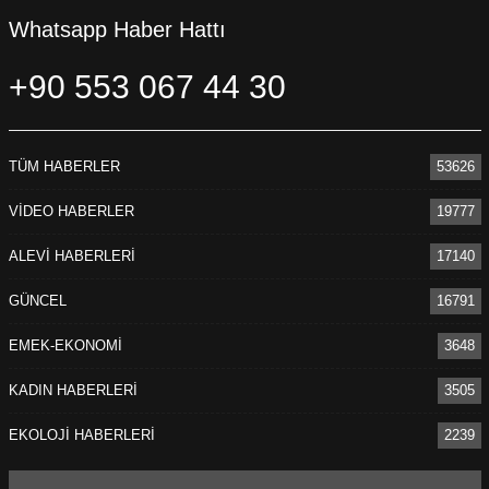
Whatsapp Haber Hattı
+90 553 067 44 30
TÜM HABERLER
53626
VİDEO HABERLER
19777
ALEVİ HABERLERİ
17140
GÜNCEL
16791
EMEK-EKONOMİ
3648
KADIN HABERLERİ
3505
EKOLOJİ HABERLERİ
2239