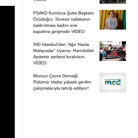
PSAKD Kumluca Şube Başkanı
Özüdoğru: Süresiz nafakanın
kaldırılması kadını eve
kapatma girişimidir-VİDEO
İHD İstanbul’dan “Ağır Hasta
Mahpuslar” Uyarısı: Hamdullah
Aydemir serbest bırakılsın-
VİDEO
Munzur Çevre Derneği:
Pülümür Vadisi yüksek gerilim
çalışmalarıyla tahrip ediliyor!