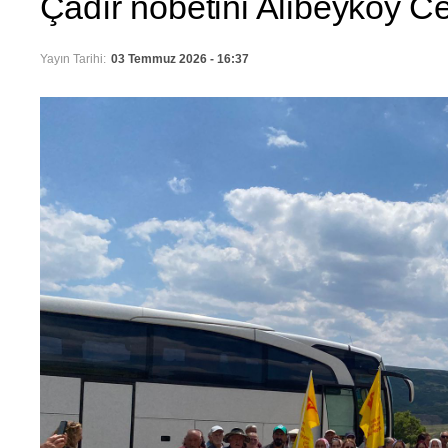
Çadır nöbetini Alibeyköy C
Yayın Tarihi:
03 Temmuz 2026 - 16:37