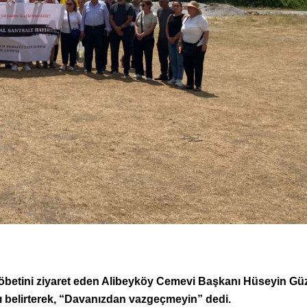
betini ziyaret eden Alibeyköy Cemevi Başkanı Hüseyin Güz
ını belirterek, “Davanızdan vazgeçmeyin” dedi.