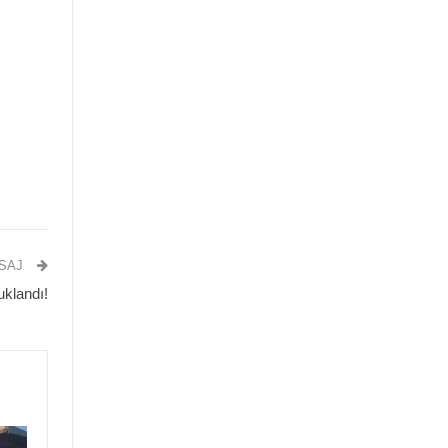
ESAJ
klandı!