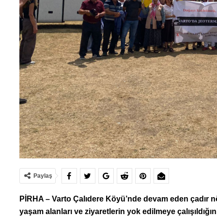
Paylaş
PİRHA – Varto Çalıdere Köyü’nde devam eden çadır nö
yaşam alanları ve ziyaretlerin yok edilmeye çalışıldığ