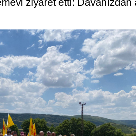
emevi ziyaret etti: Davanızda