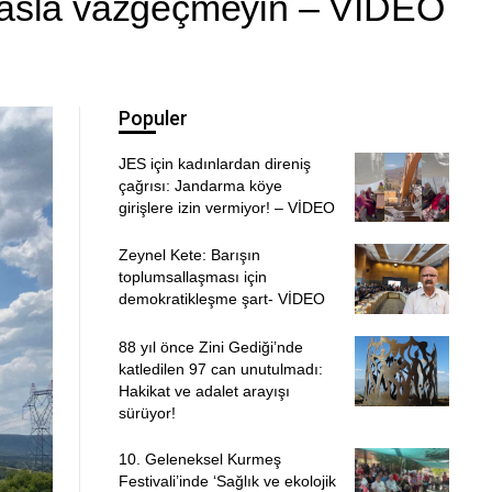
n asla vazgeçmeyin – VİDEO
Populer
JES için kadınlardan direniş
çağrısı: Jandarma köye
girişlere izin vermiyor! – VİDEO
Zeynel Kete: Barışın
toplumsallaşması için
demokratikleşme şart- VİDEO
88 yıl önce Zini Gediği’nde
katledilen 97 can unutulmadı:
Hakikat ve adalet arayışı
sürüyor!
10. Geleneksel Kurmeş
Festivali’inde ‘Sağlık ve ekolojik