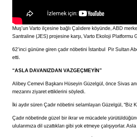
Muş’un Varto ilçesine bağlı Çalıdere köyünde, ABD merkez
Santraline (JES) projesine karşı, Varto Ekoloji Platformu 
62’inci gününe giren çadır nöbetini İstanbul Pir Sultan
etti.
“ASLA DAVANIZDAN VAZGEÇMEYİN”
Alibey Cemevi Başkanı Hüseyin Güzelgül, önce Sivas anma
mezarını ziyaret ettiklerini söyledi.
İki aydır süren Çadır nöbetini selamlayan Güzelgül, “Biz K
Çadır nöbetinde güzel bir ikrar ve mücadele yürütüldüğün
ulularımıza dil uzattıkları gibi yok etmeye çalışıyorlar. A