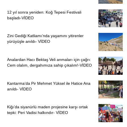
12 yıl sonra yeniden: Koğ Tepesi Festivali
başladı-VİDEO
Zini Gediği Katliamı’nda yaşamını yitirenler
yürüyüşle anıldı- VİDEO
Analardan Hacı Bektaş Veli anmaları için çağrı:
Cem olalım, dergahımıza sahip çıkalım!-VİDEO
Kantarma’da Pir Mehmet Yüksel ile Hatice Ana
anıldı- VİDEO
Kiğı’da siyanürlü maden projesine karşı ortak
tepki: Peri Vadisi halkındır- VİDEO