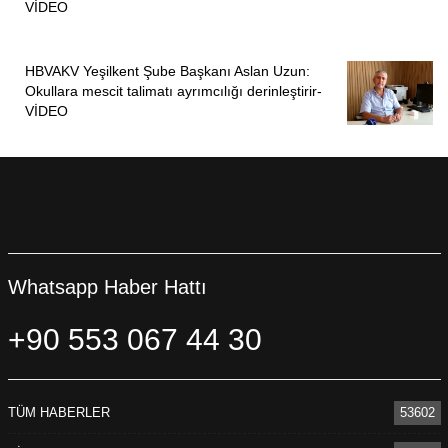
VİDEO
HBVAKV Yeşilkent Şube Başkanı Aslan Uzun:
Okullara mescit talimatı ayrımcılığı derinleştirir-
VİDEO
Whatsapp Haber Hattı
+90 553 067 44 30
TÜM HABERLER
53602