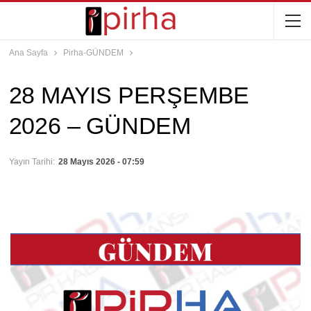
Ana Sayfa
Pirha-GÜNDEM
28 MAYIS PERŞEMBE
2026 – GÜNDEM
Yayın Tarihi:
28 Mayıs 2026 - 07:59