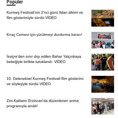
Populer
Kurmeş Festivali’nin 2’nci günü fidan dikimi ve
film gösterimiyle sürdü-VİDEO
Kıraç Cemevi için yürütmeyi durdurma kararı!
İsviçre’den sınır dışı edilen Bahar Yalçınkaya
bebeğiyle birlikte tutuklandı- VİDEO
10. Geleneksel Kurmeş Festivali film gösterimi
ve söyleşiyle sürdü-VİDEO
Zini Katliamı Erzincan’da düzenlenen anma
programıyla anıldı!