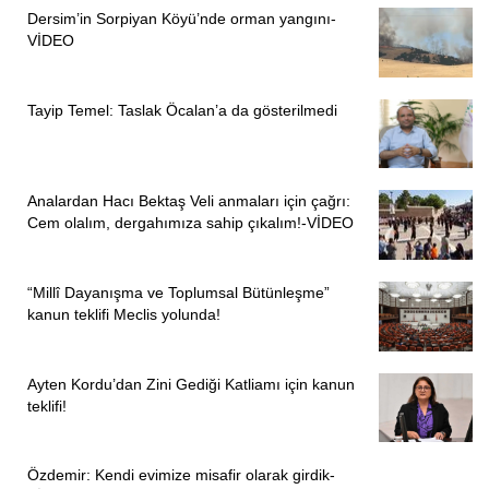
Dersim’in Sorpiyan Köyü’nde orman yangını-
VİDEO
Tayip Temel: Taslak Öcalan’a da gösterilmedi
Analardan Hacı Bektaş Veli anmaları için çağrı:
Cem olalım, dergahımıza sahip çıkalım!-VİDEO
“Millî Dayanışma ve Toplumsal Bütünleşme”
kanun teklifi Meclis yolunda!
Ayten Kordu’dan Zini Gediği Katliamı için kanun
teklifi!
Özdemir: Kendi evimize misafir olarak girdik-