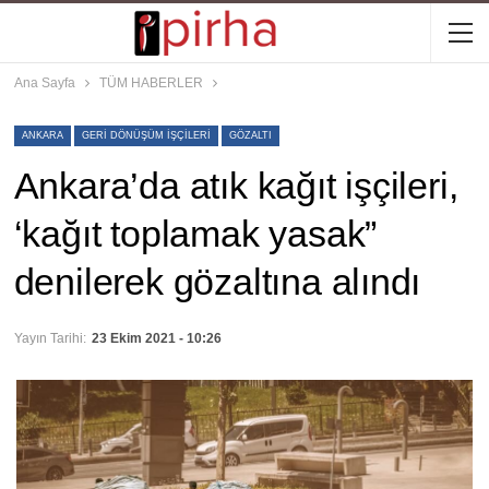
Ana Sayfa
TÜM HABERLER
ANKARA
GERI DÖNÜŞÜM IŞÇILERI
GÖZALTI
Ankara’da atık kağıt işçileri,
‘kağıt toplamak yasak”
denilerek gözaltına alındı
Yayın Tarihi:
23 Ekim 2021 - 10:26