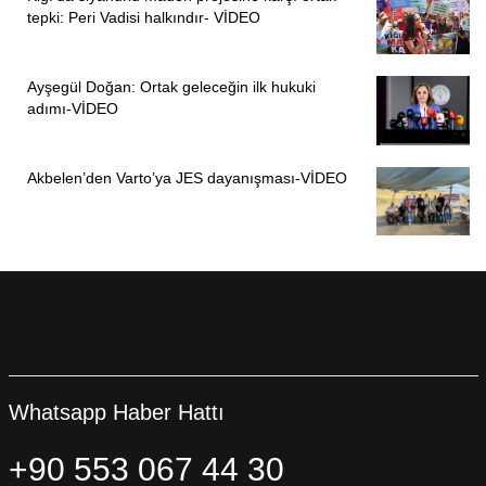
tepki: Peri Vadisi halkındır- VİDEO
Ayşegül Doğan: Ortak geleceğin ilk hukuki
adımı-VİDEO
Akbelen’den Varto’ya JES dayanışması-VİDEO
Whatsapp Haber Hattı
+90 553 067 44 30