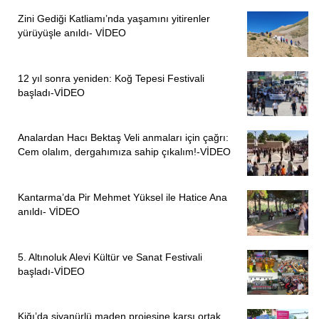
Zini Gediği Katliamı’nda yaşamını yitirenler
yürüyüşle anıldı- VİDEO
12 yıl sonra yeniden: Koğ Tepesi Festivali
başladı-VİDEO
Analardan Hacı Bektaş Veli anmaları için çağrı:
Cem olalım, dergahımıza sahip çıkalım!-VİDEO
Kantarma’da Pir Mehmet Yüksel ile Hatice Ana
anıldı- VİDEO
5. Altınoluk Alevi Kültür ve Sanat Festivali
başladı-VİDEO
Kiğı’da siyanürlü maden projesine karşı ortak