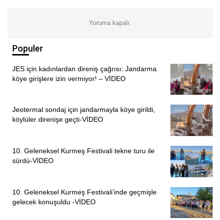
Yoruma kapalı.
Populer
JES için kadınlardan direniş çağrısı: Jandarma
köye girişlere izin vermiyor! – VİDEO
Jeotermal sondaj için jandarmayla köye girildi,
köylüler direnişe geçti-VİDEO
10. Geleneksel Kurmeş Festivali tekne turu ile
sürdü-VİDEO
10. Geleneksel Kurmeş Festivali’inde geçmişle
gelecek konuşuldu -VİDEO