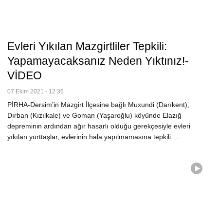
Evleri Yıkılan Mazgirtliler Tepkili:
Yapamayacaksanız Neden Yıktınız!-
VİDEO
07 Ekim 2021 - 12:36
PİRHA-Dersim’in Mazgirt İlçesine bağlı Muxundi (Darıkent),
Dırban (Kızılkale) ve Goman (Yaşaroğlu) köyünde Elazığ
depreminin ardından ağır hasarlı olduğu gerekçesiyle evleri
yıkılan yurttaşlar, evlerinin hala yapılmamasına tepkili.…