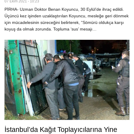
07 Ekim 2021 - 10:23
PİRHA- Uzman Doktor Benan Koyuncu, 30 Eylül’de ihraç edildi.
Üçüncü kez işinden uzaklaştırılan Koyuncu, mesleğe geri dönmek
için mücadelesinin süreceğini belirterek, “Sömürü oldukça karşı
koyuş da olmak zorunda. Topluma ‘sus’ mesajı…
İstanbul’da Kağıt Toplayıcılarına Yine