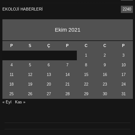
EKOLOJİ HABERLERİ
2240
Ekim 2021
P
S
Ç
P
C
C
P
1
2
3
4
5
6
7
8
9
10
11
12
13
14
15
16
17
18
19
20
21
22
23
24
25
26
27
28
29
30
31
« Eyl
Kas »