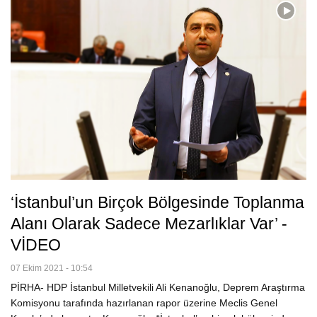
‘İstanbul’un Birçok Bölgesinde Toplanma
Alanı Olarak Sadece Mezarlıklar Var’ -
VİDEO
07 Ekim 2021 - 10:54
PİRHA- HDP İstanbul Milletvekili Ali Kenanoğlu, Deprem Araştırma
Komisyonu tarafında hazırlanan rapor üzerine Meclis Genel