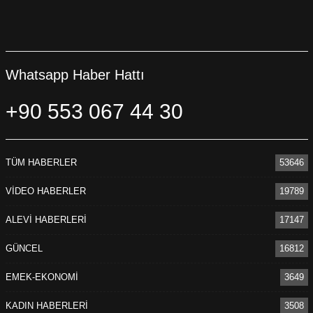
Whatsapp Haber Hattı
+90 553 067 44 30
TÜM HABERLER
53646
VİDEO HABERLER
19789
ALEVİ HABERLERİ
17147
GÜNCEL
16812
EMEK-EKONOMİ
3649
KADIN HABERLERİ
3508