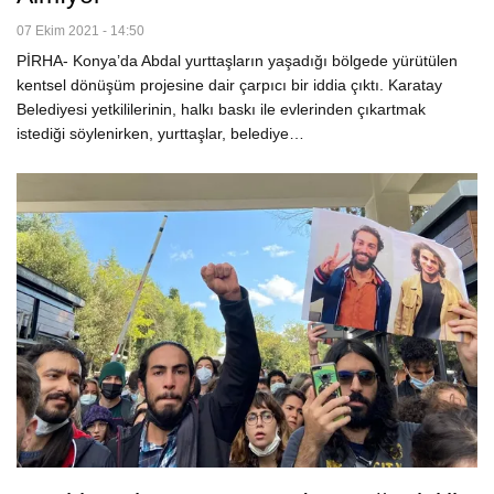
07 Ekim 2021 - 14:50
PİRHA- Konya’da Abdal yurttaşların yaşadığı bölgede yürütülen
kentsel dönüşüm projesine dair çarpıcı bir iddia çıktı. Karatay
Belediyesi yetkililerinin, halkı baskı ile evlerinden çıkartmak
istediği söylenirken, yurttaşlar, belediye…