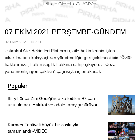
07 EKİM 2021 PERŞEMBE-GÜNDEM
07 Ekim 2021 - 06:00
-İstanbul Aile Hekimleri Platformu, aile hekimlerinin işten
çıkarılmasını kolaylaştıran yönetmeliğin geri çekilmesi için “Özlük
haklarımıza, halkın sağlık hakkına sahip çıkıyoruz. Ceza
yönetmenliği geri çekilsin” çağrısıyla iş bırakacak.…
Populer
88 yıl önce Zini Gediği’nde katledilen 97 can
unutulmadı: Hakikat ve adalet arayışı sürüyor!
Kurmeş Festivali büyük bir coşkuyla
tamamlandı!-VİDEO