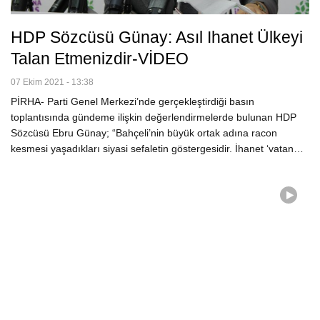
HDP Sözcüsü Günay: Asıl Ihanet Ülkeyi
Talan Etmenizdir-VİDEO
07 Ekim 2021 - 13:38
PİRHA- Parti Genel Merkezi’nde gerçekleştirdiği basın
toplantısında gündeme ilişkin değerlendirmelerde bulunan HDP
Sözcüsü Ebru Günay; “Bahçeli’nin büyük ortak adına racon
kesmesi yaşadıkları siyasi sefaletin göstergesidir. İhanet ‘vatan…