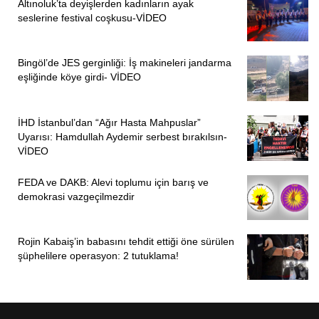
Altınoluk’ta deyişlerden kadınların ayak
seslerine festival coşkusu-VİDEO
Bingöl’de JES gerginliği: İş makineleri jandarma
eşliğinde köye girdi- VİDEO
İHD İstanbul’dan “Ağır Hasta Mahpuslar”
Uyarısı: Hamdullah Aydemir serbest bırakılsın-
VİDEO
FEDA ve DAKB: Alevi toplumu için barış ve
demokrasi vazgeçilmezdir
Rojin Kabaiş’in babasını tehdit ettiği öne sürülen
şüphelilere operasyon: 2 tutuklama!