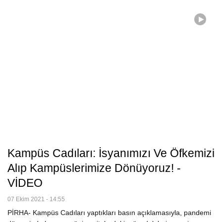
Kampüs Cadıları: İsyanımızı Ve Öfkemizi
Alıp Kampüslerimize Dönüyoruz! -
VİDEO
07 Ekim 2021 - 14:55
PİRHA- Kampüs Cadıları yaptıkları basın açıklamasıyla, pandemi