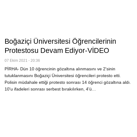
Boğaziçi Üniversitesi Öğrencilerinin
Protestosu Devam Ediyor-VİDEO
07 Ekim 2021 - 20:36
PİRHA- Dün 10 öğrencinin gözaltına alınmasını ve 2'sinin
tutuklanmasını Boğaziçi Üniversitesi öğrencileri protesto etti.
Polisin müdahale ettiği protesto sonrası 14 öğrenci gözaltına aldı.
10'u ifadeleri sonrası serbest bırakılırken, 4'ü…