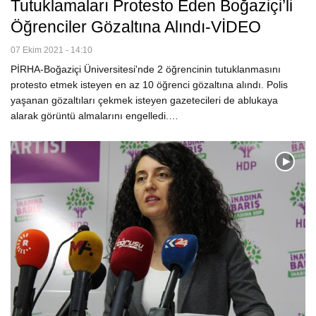
Tutuklamaları Protesto Eden Boğaziçi’li
Öğrenciler Gözaltına Alındı-VİDEO
07 Ekim 2021 - 14:10
PİRHA-Boğaziçi Üniversitesi'nde 2 öğrencinin tutuklanmasını
protesto etmek isteyen en az 10 öğrenci gözaltına alındı. Polis
yaşanan gözaltıları çekmek isteyen gazetecileri de ablukaya
alarak görüntü almalarını engelledi.…