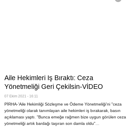
Aile Hekimleri Iş Bıraktı: Ceza
Yönetmeliği Geri Çekilsin-VİDEO
07 Ekim 2021 - 16:11
PİRHA-'Aile Hekimliği Sözleşme ve Ödeme Yönetmeliği'ni "ceza
yönetmeliği olarak tanımlayan aile hekimleri iş bırakarak, basın
açıklaması yaptı. "Bunca emeğe rağmen bize uygun görülen ceza
yönetmeliği artık bardağı taşıran son damla oldu"…