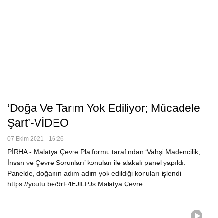
‘Doğa Ve Tarım Yok Ediliyor; Mücadele
Şart’-VİDEO
07 Ekim 2021 - 16:26
PİRHA - Malatya Çevre Platformu tarafından ‘Vahşi Madencilik,
İnsan ve Çevre Sorunları’ konuları ile alakalı panel yapıldı.
Panelde, doğanın adım adım yok edildiği konuları işlendi.
https://youtu.be/9rF4EJlLPJs Malatya Çevre…