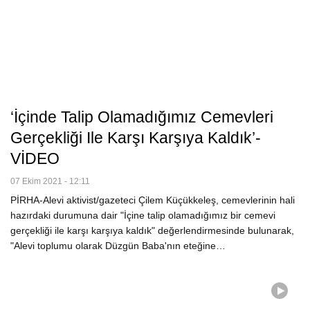
‘İçinde Talip Olamadığımız Cemevleri
Gerçekliği Ile Karşı Karşıya Kaldık’-
VİDEO
07 Ekim 2021 - 12:11
PİRHA-Alevi aktivist/gazeteci Çilem Küçükkeleş, cemevlerinin hali
hazırdaki durumuna dair "İçine talip olamadığımız bir cemevi
gerçekliği ile karşı karşıya kaldık" değerlendirmesinde bulunarak,
"Alevi toplumu olarak Düzgün Baba'nın eteğine…