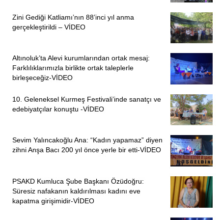
Zini Gediği Katliamı’nın 88’inci yıl anma
gerçekleştirildi – VİDEO
Altınoluk’ta Alevi kurumlarından ortak mesaj:
Farklılıklarımızla birlikte ortak taleplerle
birleşeceğiz-VİDEO
10. Geleneksel Kurmeş Festivali’inde sanatçı ve
edebiyatçılar konuştu -VİDEO
Sevim Yalıncakoğlu Ana: “Kadın yapamaz” diyen
zihni Anşa Bacı 200 yıl önce yerle bir etti-VİDEO
PSAKD Kumluca Şube Başkanı Özüdoğru:
Süresiz nafakanın kaldırılması kadını eve
kapatma girişimidir-VİDEO