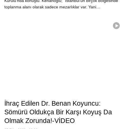
Kurulu’nda konuştu. Kenanoğlu; “İstanbul’un birçok bölgesinde
toplanma alanı olarak sadece mezarlıklar var. Yani…
İhraç Edilen Dr. Benan Koyuncu:
Sömürü Oldukça Bir Karşı Koyuş Da
Olmak Zorunda!-VİDEO