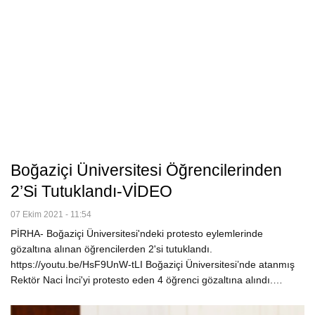
Boğaziçi Üniversitesi Öğrencilerinden
2’si Tutuklandı-VİDEO
07 Ekim 2021 - 11:54
PİRHA- Boğaziçi Üniversitesi'ndeki protesto eylemlerinde
gözaltına alınan öğrencilerden 2'si tutuklandı.
https://youtu.be/HsF9UnW-tLI Boğaziçi Üniversitesi’nde atanmış
Rektör Naci İnci'yi protesto eden 4 öğrenci gözaltına alındı.…