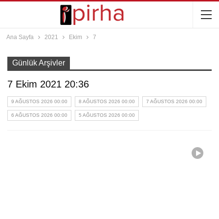
Ana Sayfa
2021
Ekim
7
Günlük Arşivler
7 Ekim 2021 20:36
9 AĞUSTOS 2026 00:00
8 AĞUSTOS 2026 00:00
7 AĞUSTOS 2026 00:00
6 AĞUSTOS 2026 00:00
5 AĞUSTOS 2026 00:00