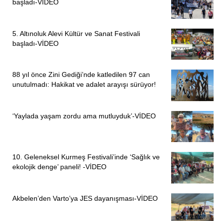
başladı-VİDEO
5. Altınoluk Alevi Kültür ve Sanat Festivali
başladı-VİDEO
88 yıl önce Zini Gediği’nde katledilen 97 can
unutulmadı: Hakikat ve adalet arayışı sürüyor!
‘Yaylada yaşam zordu ama mutluyduk’-VİDEO
10. Geleneksel Kurmeş Festivali’inde ‘Sağlık ve
ekolojik denge’ paneli! -VİDEO
Akbelen’den Varto’ya JES dayanışması-VİDEO