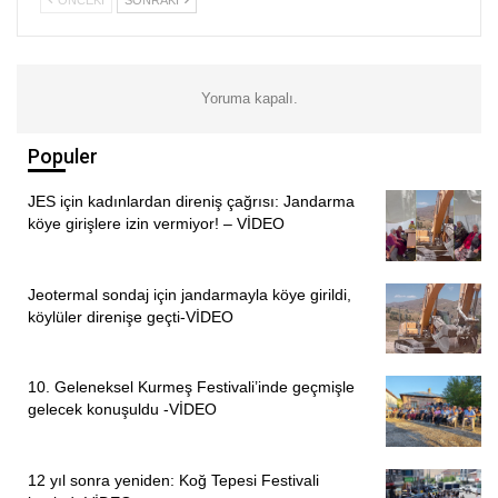
Yoruma kapalı.
Populer
JES için kadınlardan direniş çağrısı: Jandarma
köye girişlere izin vermiyor! – VİDEO
Jeotermal sondaj için jandarmayla köye girildi,
köylüler direnişe geçti-VİDEO
10. Geleneksel Kurmeş Festivali’inde geçmişle
gelecek konuşuldu -VİDEO
12 yıl sonra yeniden: Koğ Tepesi Festivali