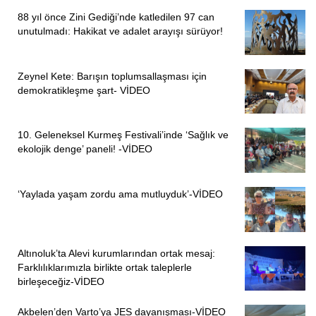
88 yıl önce Zini Gediği’nde katledilen 97 can
unutulmadı: Hakikat ve adalet arayışı sürüyor!
Zeynel Kete: Barışın toplumsallaşması için
demokratikleşme şart- VİDEO
10. Geleneksel Kurmeş Festivali’inde ‘Sağlık ve
ekolojik denge’ paneli! -VİDEO
‘Yaylada yaşam zordu ama mutluyduk’-VİDEO
Altınoluk’ta Alevi kurumlarından ortak mesaj:
Farklılıklarımızla birlikte ortak taleplerle
birleşeceğiz-VİDEO
Akbelen’den Varto’ya JES dayanışması-VİDEO