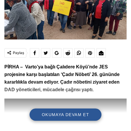
Paylaş
PİRHA – Varto’ya bağlı Çalıdere Köyü’nde JES
projesine karşı başlatılan ‘Çadır Nöbeti’ 26. gününde
kararlılıkla devam ediyor. Çadır nöbetini ziyaret eden
DAD yöneticileri, mücadele çağrısı yaptı.
OKUMAYA DEVAM ET