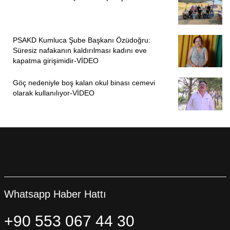
PSAKD Kumluca Şube Başkanı Özüdoğru:
Süresiz nafakanın kaldırılması kadını eve
kapatma girişimidir-VİDEO
Göç nedeniyle boş kalan okul binası cemevi
olarak kullanılıyor-VİDEO
Whatsapp Haber Hattı
+90 553 067 44 30