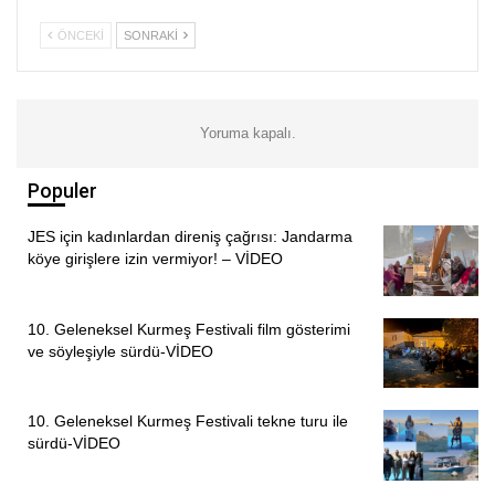
ÖNCEKI
SONRAKI
HABER MERKEZİ
Yoruma kapalı.
Populer
JES için kadınlardan direniş çağrısı: Jandarma
köye girişlere izin vermiyor! – VİDEO
10. Geleneksel Kurmeş Festivali film gösterimi
ve söyleşiyle sürdü-VİDEO
10. Geleneksel Kurmeş Festivali tekne turu ile
sürdü-VİDEO