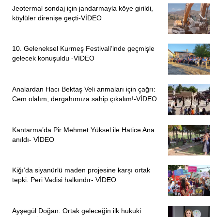
Jeotermal sondaj için jandarmayla köye girildi,
köylüler direnişe geçti-VİDEO
10. Geleneksel Kurmeş Festivali’inde geçmişle
gelecek konuşuldu -VİDEO
Analardan Hacı Bektaş Veli anmaları için çağrı:
Cem olalım, dergahımıza sahip çıkalım!-VİDEO
Kantarma’da Pir Mehmet Yüksel ile Hatice Ana
anıldı- VİDEO
Kiğı’da siyanürlü maden projesine karşı ortak
tepki: Peri Vadisi halkındır- VİDEO
Ayşegül Doğan: Ortak geleceğin ilk hukuki