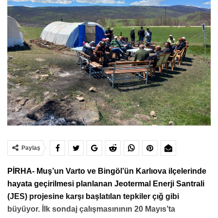
Paylaş
PİRHA- Muş’un Varto ve Bingöl’ün Karlıova ilçelerinde
hayata geçirilmesi planlanan Jeotermal Enerji Santrali
(JES) projesine karşı başlatılan tepkiler çığ gibi
büyüyor. İlk sondaj çalışmasınının 20 Mayıs’ta