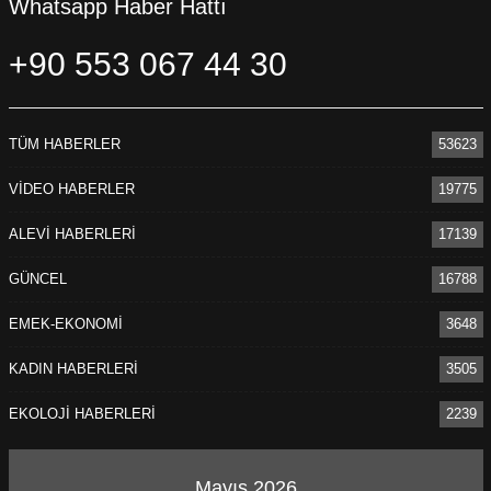
Whatsapp Haber Hattı
+90 553 067 44 30
TÜM HABERLER
53623
VİDEO HABERLER
19775
ALEVİ HABERLERİ
17139
GÜNCEL
16788
EMEK-EKONOMİ
3648
KADIN HABERLERİ
3505
EKOLOJİ HABERLERİ
2239
Mayıs 2026