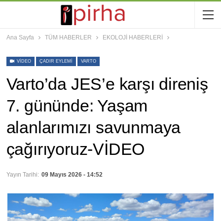
Ana Sayfa
TÜM HABERLER
EKOLOJİ HABERLERİ
VIDEO
ÇADIR EYLEMI
VARTO
Varto’da JES’e karşı direniş
7. gününde: Yaşam
alanlarımızı savunmaya
çağırıyoruz-VİDEO
Yayın Tarihi:
09 Mayıs 2026 - 14:52