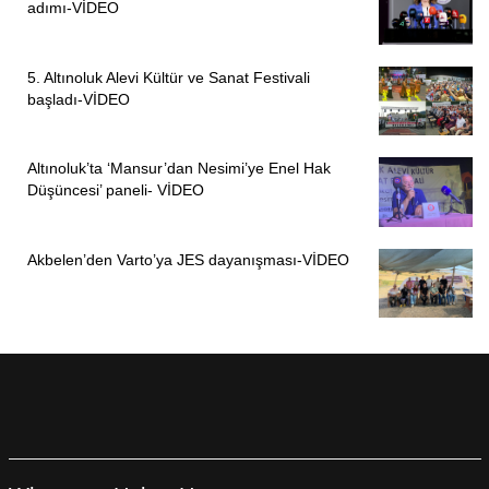
adımı-VİDEO
5. Altınoluk Alevi Kültür ve Sanat Festivali
başladı-VİDEO
Altınoluk’ta ‘Mansur’dan Nesimi’ye Enel Hak
Düşüncesi’ paneli- VİDEO
Akbelen’den Varto’ya JES dayanışması-VİDEO