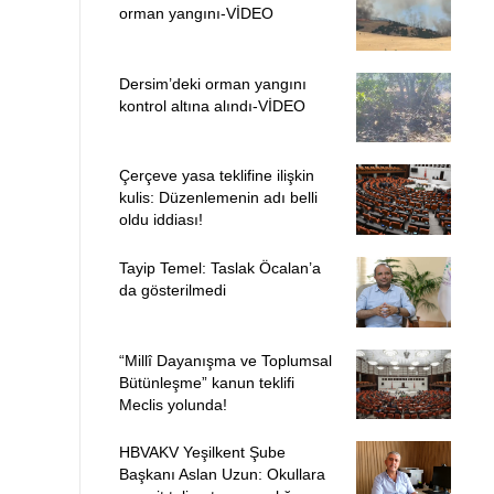
orman yangını-VİDEO
Dersim’deki orman yangını
kontrol altına alındı-VİDEO
Çerçeve yasa teklifine ilişkin
kulis: Düzenlemenin adı belli
oldu iddiası!
Tayip Temel: Taslak Öcalan’a
da gösterilmedi
“Millî Dayanışma ve Toplumsal
Bütünleşme” kanun teklifi
Meclis yolunda!
HBVAKV Yeşilkent Şube
Başkanı Aslan Uzun: Okullara