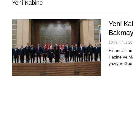
Yeni Kabine
Yeni Ka
Bakmay
10 Temmuz 201
Financial Ti
Hazine ve Ma
yazıyor. Gua