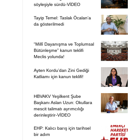
söyleşiyle sürdü-VİDEO
Tayip Temel: Taslak Öcalan’a
da gösterilmedi
“Millî Dayanışma ve Toplumsal
Bütünleşme” kanun teklifi
Meclis yolunda!
Ayten Kordu’dan Zini Gediği
Katliamı için kanun teklifi!
HBVAKV Yeşilkent Şube
Başkanı Aslan Uzun: Okullara
mescit talimatı ayrımcılığı
derinleştirir-VİDEO
EHP: Kalıcı barış için tarihsel
bir adım