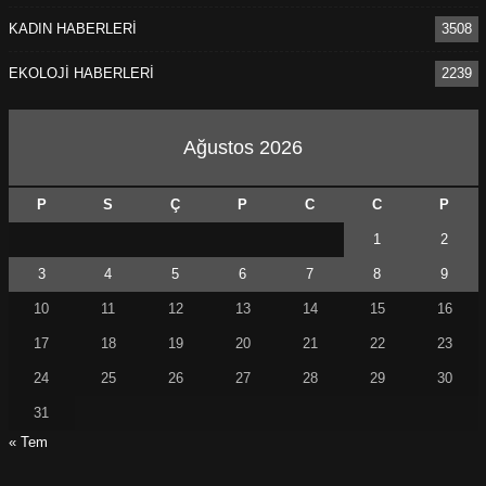
KADIN HABERLERİ
3508
EKOLOJİ HABERLERİ
2239
Ağustos 2026
P
S
Ç
P
C
C
P
1
2
3
4
5
6
7
8
9
10
11
12
13
14
15
16
17
18
19
20
21
22
23
24
25
26
27
28
29
30
31
« Tem