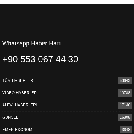
Whatsapp Haber Hattı
+90 553 067 44 30
TÜM HABERLER
53643
VİDEO HABERLER
19788
ALEVİ HABERLERİ
17146
GÜNCEL
16809
EMEK-EKONOMİ
3648