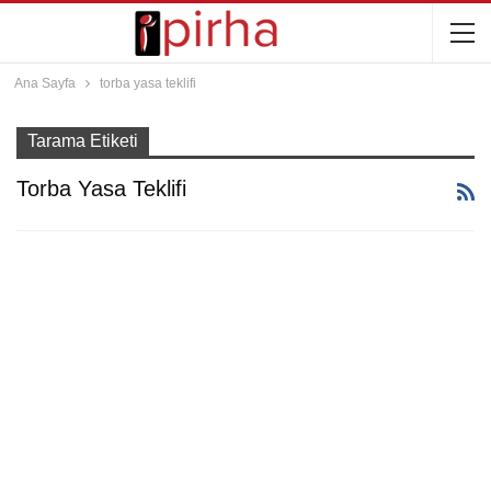
Ana Sayfa
torba yasa teklifi
Tarama Etiketi
Torba Yasa Teklifi