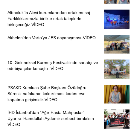
Altınoluk’ta Alevi kurumlarından ortak mesaj:
Farklılıklarımızla birlikte ortak taleplerle
birleşeceğiz-VİDEO
Akbelen’den Varto’ya JES dayanışması-VİDEO
10. Geleneksel Kurmeş Festivali’inde sanatçı ve
edebiyatçılar konuştu -VİDEO
PSAKD Kumluca Şube Başkanı Özüdoğru:
Süresiz nafakanın kaldırılması kadını eve
kapatma girişimidir-VİDEO
İHD İstanbul’dan “Ağır Hasta Mahpuslar”
Uyarısı: Hamdullah Aydemir serbest bırakılsın-
VİDEO