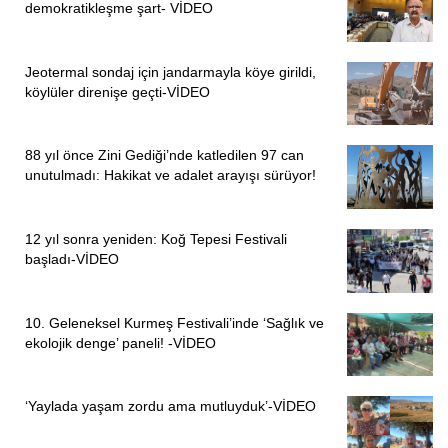
demokratikleşme şart- VİDEO
Jeotermal sondaj için jandarmayla köye girildi,
köylüler direnişe geçti-VİDEO
88 yıl önce Zini Gediği’nde katledilen 97 can
unutulmadı: Hakikat ve adalet arayışı sürüyor!
12 yıl sonra yeniden: Koğ Tepesi Festivali
başladı-VİDEO
10. Geleneksel Kurmeş Festivali’inde ‘Sağlık ve
ekolojik denge’ paneli! -VİDEO
‘Yaylada yaşam zordu ama mutluyduk’-VİDEO