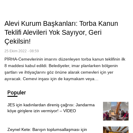
Alevi Kurum Başkanları: Torba Kanun
Teklifi Alevileri Yok Sayıyor, Geri
Çekilsin!
25 Ekim 2022 - 08:59
PİRHA-Cemevlerinin imarını düzenleyen torba kanun teklifinin ilk
8 maddesi kabul edildi. Belediyeler, imar planlarken bölgenin
şartları ve ihtiyaçlarını göz önüne alarak cemevleri için yer
ayıracak. Cemevi inşası için de kaymakam veya…
Populer
JES için kadınlardan direniş çağrısı: Jandarma
köye girişlere izin vermiyor! – VİDEO
Zeynel Kete: Barışın toplumsallaşması için