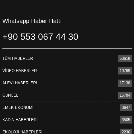
Whatsapp Haber Hattı
+90 553 067 44 30
TÜM HABERLER
53619
VİDEO HABERLER
19769
ALEVİ HABERLERİ
17138
GÜNCEL
16784
EMEK-EKONOMİ
3647
KADIN HABERLERİ
3505
EKOLOJİ HABERLERİ
2236