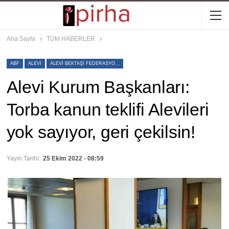
Ana Sayfa
TÜM HABERLER
ABF
ALEVI
ALEVI BEKTAŞI FEDERASYONU
Alevi Kurum Başkanları:
Torba kanun teklifi Alevileri
yok sayıyor, geri çekilsin!
Yayın Tarihi:
25 Ekim 2022 - 08:59