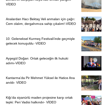
VİDEO
Analardan Hacı Bektaş Veli anmaları için çağrı:
Cem olalım, dergahımıza sahip çıkalım!-VİDEO
10. Geleneksel Kurmeş Festivali’inde geçmişle
gelecek konuşuldu -VİDEO
Ayşegül Doğan: Ortak geleceğin ilk hukuki
adımı-VİDEO
Kantarma’da Pir Mehmet Yüksel ile Hatice Ana
anıldı- VİDEO
Kiğı’da siyanürlü maden projesine karşı ortak
tepki: Peri Vadisi halkındır- VİDEO