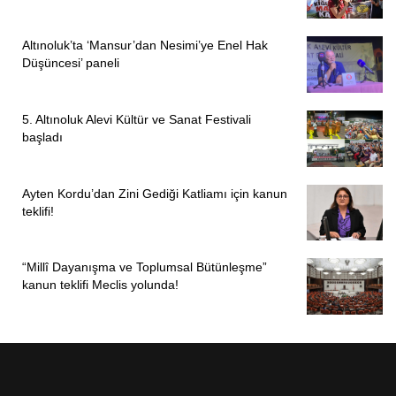
Altınoluk’ta ‘Mansur’dan Nesimi’ye Enel Hak
Düşüncesi’ paneli
5. Altınoluk Alevi Kültür ve Sanat Festivali
başladı
Ayten Kordu’dan Zini Gediği Katliamı için kanun
teklifi!
“Millî Dayanışma ve Toplumsal Bütünleşme”
kanun teklifi Meclis yolunda!