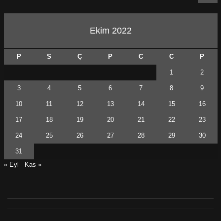
Ekim 2022
P
S
Ç
P
C
C
P
1
2
3
4
5
6
7
8
9
10
11
12
13
14
15
16
17
18
19
20
21
22
23
24
25
26
27
28
29
30
31
« Eyl
Kas »