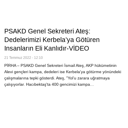
PSAKD Genel Sekreteri Ateş:
Dedelerimizi Kerbela’ya Götüren
Insanların Eli Kanlıdır-VİDEO
21 Temmuz 2022 - 12:10
PİRHA – PSAKD Genel Sekreteri İsmail Ateş, AKP hükümetinin
Alevi gençleri kampa, dedeleri ise Kerbela’ya götürme yönündeki
çalışmalarına tepki gösterdi. Ateş, "Yol’u zarara uğratmaya
çalışıyorlar. Hacıbektaş'ta 400 gencimizi kampa…