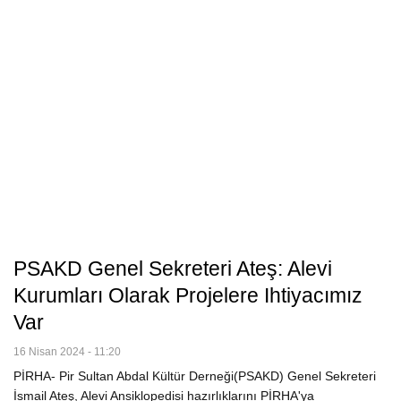
PSAKD Genel Sekreteri Ateş: Alevi
Kurumları Olarak Projelere Ihtiyacımız
Var
16 Nisan 2024 - 11:20
PİRHA- Pir Sultan Abdal Kültür Derneği(PSAKD) Genel Sekreteri
İsmail Ateş, Alevi Ansiklopedisi hazırlıklarını PİRHA'ya