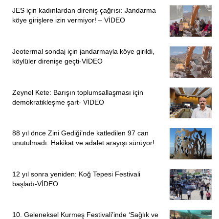
JES için kadınlardan direniş çağrısı: Jandarma
köye girişlere izin vermiyor! – VİDEO
Jeotermal sondaj için jandarmayla köye girildi,
köylüler direnişe geçti-VİDEO
Zeynel Kete: Barışın toplumsallaşması için
demokratikleşme şart- VİDEO
88 yıl önce Zini Gediği’nde katledilen 97 can
unutulmadı: Hakikat ve adalet arayışı sürüyor!
12 yıl sonra yeniden: Koğ Tepesi Festivali
başladı-VİDEO
10. Geleneksel Kurmeş Festivali’inde ‘Sağlık ve