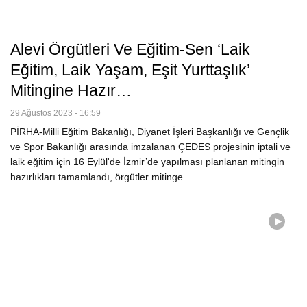
Alevi Örgütleri Ve Eğitim-Sen ‘Laik
Eğitim, Laik Yaşam, Eşit Yurttaşlık’
Mitingine Hazır…
29 Ağustos 2023 - 16:59
PİRHA-Milli Eğitim Bakanlığı, Diyanet İşleri Başkanlığı ve Gençlik
ve Spor Bakanlığı arasında imzalanan ÇEDES projesinin iptali ve
laik eğitim için 16 Eylül'de İzmir’de yapılması planlanan mitingin
hazırlıkları tamamlandı, örgütler mitinge…