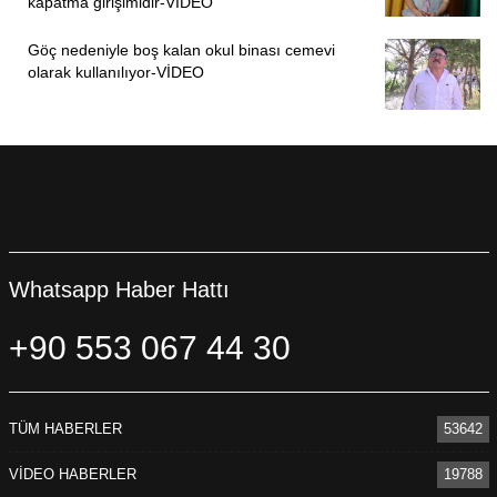
kapatma girişimidir-VİDEO
Göç nedeniyle boş kalan okul binası cemevi
olarak kullanılıyor-VİDEO
Whatsapp Haber Hattı
+90 553 067 44 30
TÜM HABERLER
53642
VİDEO HABERLER
19788