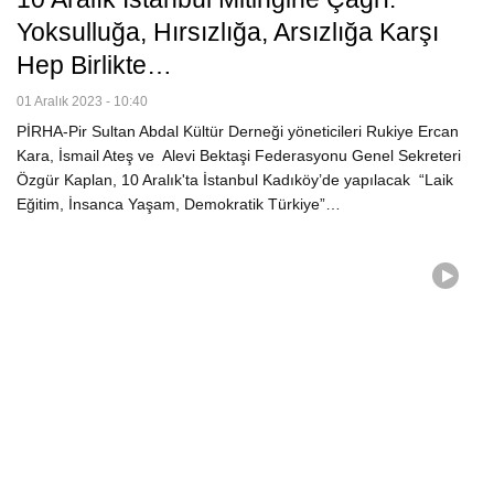
Yoksulluğa, Hırsızlığa, Arsızlığa Karşı
Hep Birlikte…
01 Aralık 2023 - 10:40
PİRHA-Pir Sultan Abdal Kültür Derneği yöneticileri Rukiye Ercan
Kara, İsmail Ateş ve Alevi Bektaşi Federasyonu Genel Sekreteri
Özgür Kaplan, 10 Aralık'ta İstanbul Kadıköy’de yapılacak “Laik
Eğitim, İnsanca Yaşam, Demokratik Türkiye”…