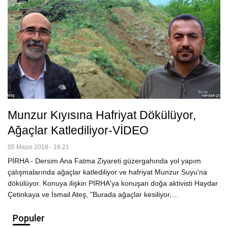
Munzur Kıyısına Hafriyat Dökülüyor,
Ağaçlar Katlediliyor-VİDEO
05 Mayıs 2018 - 16:21
PİRHA - Dersim Ana Fatma Ziyareti güzergahında yol yapım
çalışmalarında ağaçlar katlediliyor ve hafriyat Munzur Suyu'na
dökülüyor. Konuya ilişkin PİRHA'ya konuşan doğa aktivisti Haydar
Çetinkaya ve İsmail Ateş, "Burada ağaçlar kesiliyor,…
Populer