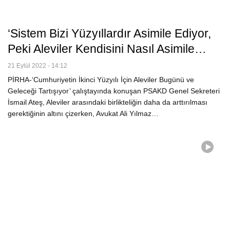
‘Sistem Bizi Yüzyıllardır Asimile Ediyor,
Peki Aleviler Kendisini Nasıl Asimile…
21 Eylül 2022 - 14:12
PİRHA-‘Cumhuriyetin İkinci Yüzyılı İçin Aleviler Bugünü ve
Geleceği Tartışıyor’ çalıştayında konuşan PSAKD Genel Sekreteri
İsmail Ateş, Aleviler arasındaki birlikteliğin daha da arttırılması
gerektiğinin altını çizerken, Avukat Ali Yılmaz…