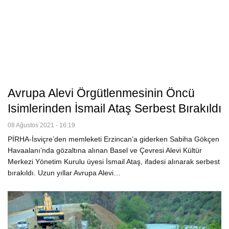
Avrupa Alevi Örgütlenmesinin Öncü
Isimlerinden İsmail Ataş Serbest Bırakıldı
08 Ağustos 2021 - 16:19
PİRHA-İsviçre’den memleketi Erzincan’a giderken Sabiha Gökçen
Havaalanı’nda gözaltına alınan Basel ve Çevresi Alevi Kültür
Merkezi Yönetim Kurulu üyesi İsmail Ataş, ifadesi alınarak serbest
bırakıldı. Uzun yıllar Avrupa Alevi…