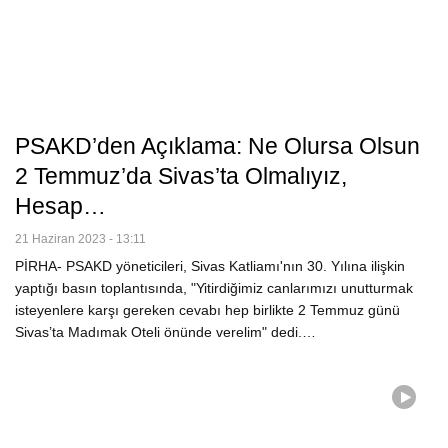
PSAKD’den Açıklama: Ne Olursa Olsun
2 Temmuz’da Sivas’ta Olmalıyız,
Hesap…
21 Haziran 2023 - 13:11
PİRHA- PSAKD yöneticileri, Sivas Katliamı'nın 30. Yılına ilişkin
yaptığı basın toplantısında, "Yitirdiğimiz canlarımızı unutturmak
isteyenlere karşı gereken cevabı hep birlikte 2 Temmuz günü
Sivas’ta Madımak Oteli önünde verelim" dedi.…