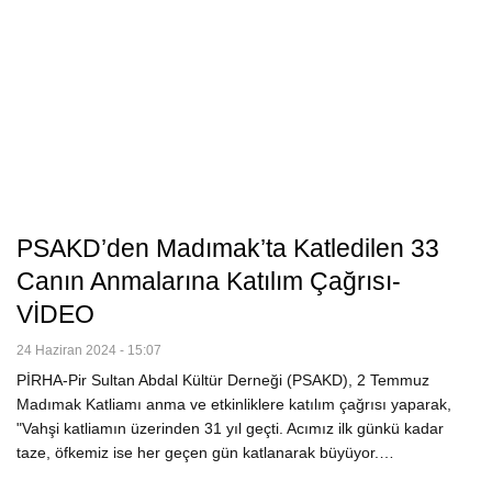
PSAKD’den Madımak’ta Katledilen 33
Canın Anmalarına Katılım Çağrısı-
VİDEO
24 Haziran 2024 - 15:07
PİRHA-Pir Sultan Abdal Kültür Derneği (PSAKD), 2 Temmuz
Madımak Katliamı anma ve etkinliklere katılım çağrısı yaparak,
"Vahşi katliamın üzerinden 31 yıl geçti. Acımız ilk günkü kadar
taze, öfkemiz ise her geçen gün katlanarak büyüyor.…