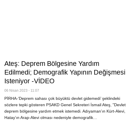
Ateş: Deprem Bölgesine Yardım
Edilmedi; Demografik Yapının Değişmesi
Isteniyor -VİDEO
06 Nisan 2023 - 11:07
PİRHA-‘Deprem sahası çok büyüktü devlet gidemedi’ şeklindeki
sözlere tepki gösteren PSAKD Genel Sekreteri İsmail Ateş, "Devlet
deprem bölgesine yardım etmek istemedi. Adıyaman’ın Kürt-Alevi,
Hatay’ın Arap-Alevi olması nedeniyle demografik…