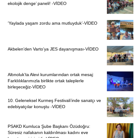
ekolojik denge’ paneli! -VİDEO
‘Yaylada yaşam zordu ama mutluyduk’-VİDEO
Akbelen’den Varto’ya JES dayanışması-VİDEO
Altınoluk’ta Alevi kurumlarından ortak mesaj:
Farklılıklarımızla birlikte ortak taleplerle
birleşeceğiz-VİDEO
10. Geleneksel Kurmeş Festivali’inde sanatçı ve
edebiyatçılar konuştu -VİDEO
PSAKD Kumluca Şube Başkanı Özüdoğru:
Süresiz nafakanın kaldırılması kadını eve