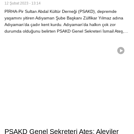
12 Şubat 2023 - 13:14
PİRHA-Pir Sultan Abdal Kültür Derneği (PSAKD), depremde
yaşamını yitiren Adıyaman Şube Başkanı Zülfikar Yılmaz adına
Adıyaman’da çadır kent kurdu. Adıyaman'da halkın çok zor
durumda olduğunu belirten PSAKD Genel Sekreteri İsmail Ateş,…
PSAKD Genel Sekreteri Ateş: Aleviler