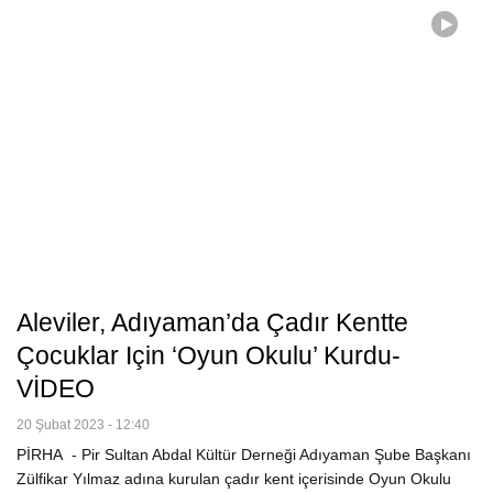
Aleviler, Adıyaman’da Çadır Kentte
Çocuklar Için ‘Oyun Okulu’ Kurdu-
VİDEO
20 Şubat 2023 - 12:40
PİRHA - Pir Sultan Abdal Kültür Derneği Adıyaman Şube Başkanı
Zülfikar Yılmaz adına kurulan çadır kent içerisinde Oyun Okulu