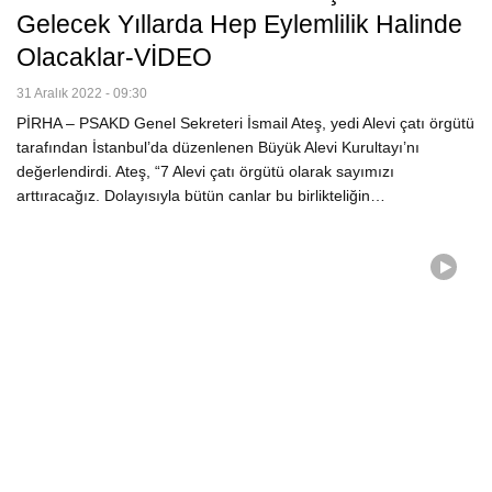
Gelecek Yıllarda Hep Eylemlilik Halinde
Olacaklar-VİDEO
31 Aralık 2022 - 09:30
PİRHA – PSAKD Genel Sekreteri İsmail Ateş, yedi Alevi çatı örgütü
tarafından İstanbul’da düzenlenen Büyük Alevi Kurultayı’nı
değerlendirdi. Ateş, “7 Alevi çatı örgütü olarak sayımızı
arttıracağız. Dolayısıyla bütün canlar bu birlikteliğin…