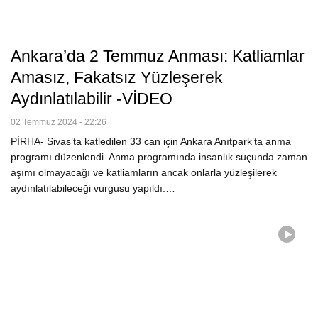
Ankara’da 2 Temmuz Anması: Katliamlar
Amasız, Fakatsız Yüzleşerek
Aydınlatılabilir -VİDEO
02 Temmuz 2024 - 22:26
PİRHA- Sivas’ta katledilen 33 can için Ankara Anıtpark’ta anma
programı düzenlendi. Anma programında insanlık suçunda zaman
aşımı olmayacağı ve katliamların ancak onlarla yüzleşilerek
aydınlatılabileceği vurgusu yapıldı.…