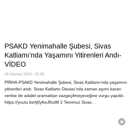
PSAKD Yenimahalle Şubesi, Sivas
Katliamı’nda Yaşamını Yitirenleri Andı-
VİDEO
26 Haziran 2024 - 21:50
PİRHA-PSAKD Yenimahalle Şubesi, Sivas Katliamı’nda yaşamını
yitirenleri andı. Sivas Katliamı Davası'nda zaman aşımı kararı
verilse de adalet aramaktan vazgeçilmeyeceğine vurgu yapıldı.
https://youtu.be/tj0yKeJKutM 2 Temmuz Sivas…